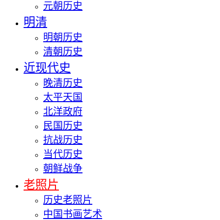
元朝历史
明清
明朝历史
清朝历史
近现代史
晚清历史
太平天国
北洋政府
民国历史
抗战历史
当代历史
朝鲜战争
老照片
历史老照片
中国书画艺术