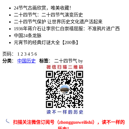
24节气古画欣赏，唯美收藏！
二十四节气：二十四节气演变历史
二十四节气保护 让世界历史文化遗产活起来
1936年蒋介石让李宗仁白崇禧屈服：不准鸦片进广西
中国24条龙脉
元宵节的经典灯谜大全【200条】
页码： 1 2 3 4 5 6
分类
：
中国历史
标签
： 二十四节气
by
扫描关注微信订阅号（zhongguoweilishi），读不一样的