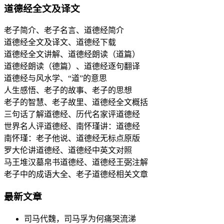
道德经全文及译文
老子简介、老子名言、道德经简介
道德经全文及译文、道德经下载
道德经全文讲解、道德经朗读（道篇）
道德经朗读（德篇）、道德经逐句翻译
道德经与风水学、“道”的意思
人生感悟、老子的故事、老子的思想
老子的智慧、老子故里、道德经全文概括
三句话了解道德经、历代名家评道德经
世界名人评道德经、南怀瑾讲：道德经
南怀瑾：老子他说、道德经无标点原版
罗大伦讲道德经、道德经中英文对照
马王堆汉墓帛书道德经、道德经王弼注解
老子中的成语大全、老子道德经相关文章
最新文章
司马代魏，司马孚为何痛哭流涕