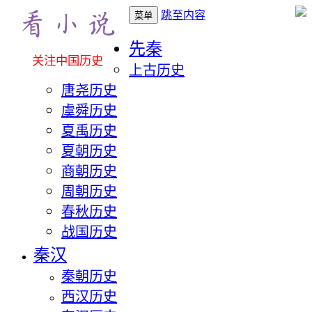
跳至内容
菜单
先秦
关注中国历史
上古历史
唐尧历史
虞舜历史
夏禹历史
夏朝历史
商朝历史
周朝历史
春秋历史
战国历史
秦汉
秦朝历史
西汉历史