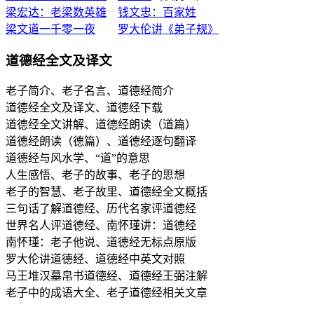
梁宏达：老梁数英雄
钱文忠：百家姓
梁文道一千零一夜
罗大伦讲《弟子规》
道德经全文及译文
老子简介、老子名言、道德经简介
道德经全文及译文、道德经下载
道德经全文讲解、道德经朗读（道篇）
道德经朗读（德篇）、道德经逐句翻译
道德经与风水学、“道”的意思
人生感悟、老子的故事、老子的思想
老子的智慧、老子故里、道德经全文概括
三句话了解道德经、历代名家评道德经
世界名人评道德经、南怀瑾讲：道德经
南怀瑾：老子他说、道德经无标点原版
罗大伦讲道德经、道德经中英文对照
马王堆汉墓帛书道德经、道德经王弼注解
老子中的成语大全、老子道德经相关文章