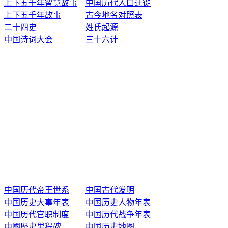
上下五千年智慧故事
中国历代人口迁徙
上下五千年故事
古今地名对照表
二十四史
姓氏起源
中国诗词大会
三十六计
中国历代帝王世系
中国古代发明
中国历史大事年表
中国历史人物年表
中国历代官职制度
中国历代战争年表
中國歷史里程碑
中国历史地图