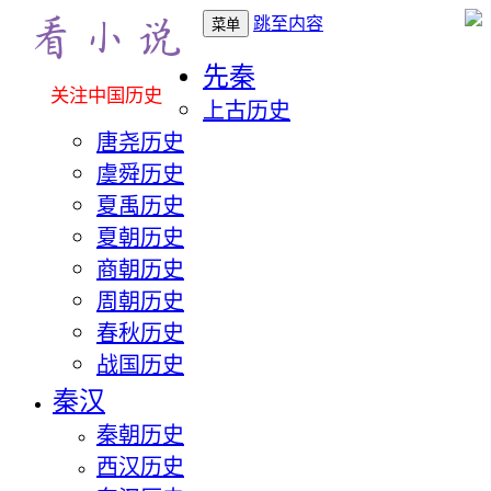
跳至内容
菜单
先秦
关注中国历史
上古历史
唐尧历史
虞舜历史
夏禹历史
夏朝历史
商朝历史
周朝历史
春秋历史
战国历史
秦汉
秦朝历史
西汉历史