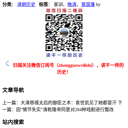
分类
：
清朝历史
标签
： 家训、
晚清
、
曾国藩
by
扫描关注微信订阅号（zhongguoweilishi），读不一样的
历史！
文章导航
上一篇：大清慈禧太后的御臣之术：袁世凯见了她都冒汗
下
一篇：因”情节失实”清乾隆帝同意对284种戏剧进行整改
站内搜索