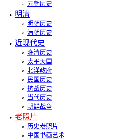
元朝历史
明清
明朝历史
清朝历史
近现代史
晚清历史
太平天国
北洋政府
民国历史
抗战历史
当代历史
朝鲜战争
老照片
历史老照片
中国书画艺术