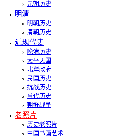
元朝历史
明清
明朝历史
清朝历史
近现代史
晚清历史
太平天国
北洋政府
民国历史
抗战历史
当代历史
朝鲜战争
老照片
历史老照片
中国书画艺术