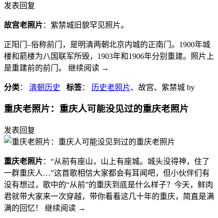
发表回复
故宫老照片
：紫禁城旧貌罕见照片。
正阳门–俗称前门，是明清两朝北京内城的正南门。1900年城
楼和箭楼为八国联军所毁，1903年和1906年分别重建。照片上
是重建前的前门。 继续阅读
→
分类
：
清朝历史
标签
：
历史老照片
、故宫、紫禁城
by
重庆老照片：重庆人可能没见过的重庆老照片
发表回复
重庆老照片
：“从前有座山，山上有座城。城头没得神，住了
一群重庆人…”这首歌相信大家都会有耳闻吧，但小伙伴们有
没有想过，歌中的“从前”的重庆到底是什么样子？今天，鲜肉
君就带大家来一次穿越，带你看看这几十年的重庆，简直是满
满的回忆！ 继续阅读
→