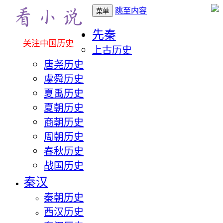
跳至内容
菜单
先秦
关注中国历史
上古历史
唐尧历史
虞舜历史
夏禹历史
夏朝历史
商朝历史
周朝历史
春秋历史
战国历史
秦汉
秦朝历史
西汉历史