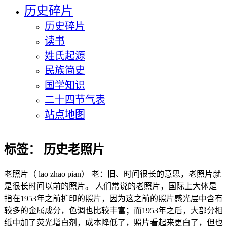
历史碎片
历史碎片
读书
姓氏起源
民族简史
国学知识
二十四节气表
站点地图
标签：
历史老照片
老照片（ lao zhao pian） 老：旧、时间很长的意思，老照片就
是很长时间以前的照片。 人们常说的老照片，国际上大体是
指在1953年之前扩印的照片，因为这之前的照片感光层中含有
较多的金属成分，色调也比较丰富；而1953年之后，大部分相
纸中加了荧光增白剂，成本降低了，照片看起来更白了，但也