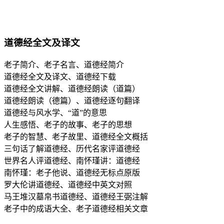
道德经全文及译文
老子简介、老子名言、道德经简介
道德经全文及译文、道德经下载
道德经全文讲解、道德经朗读（道篇）
道德经朗读（德篇）、道德经逐句翻译
道德经与风水学、“道”的意思
人生感悟、老子的故事、老子的思想
老子的智慧、老子故里、道德经全文概括
三句话了解道德经、历代名家评道德经
世界名人评道德经、南怀瑾讲：道德经
南怀瑾：老子他说、道德经无标点原版
罗大伦讲道德经、道德经中英文对照
马王堆汉墓帛书道德经、道德经王弼注解
老子中的成语大全、老子道德经相关文章