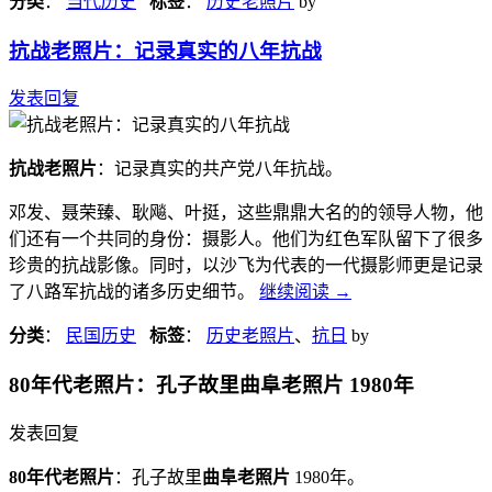
分类
：
当代历史
标签
：
历史老照片
by
抗战老照片：记录真实的八年抗战
发表回复
抗战老照片
：记录真实的共产党八年抗战。
邓发、聂荣臻、耿飚、叶挺，这些鼎鼎大名的的领导人物，他
们还有一个共同的身份：摄影人。他们为红色军队留下了很多
珍贵的抗战影像。同时，以沙飞为代表的一代摄影师更是记录
了八路军抗战的诸多历史细节。
继续阅读
→
分类
：
民国历史
标签
：
历史老照片
、
抗日
by
80年代老照片：孔子故里曲阜老照片 1980年
发表回复
80年代老照片
：孔子故里
曲阜老照片
1980年。