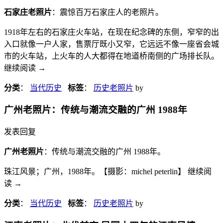
石家庄老照片
：震惊百万石家庄人的老照片。
1918年左右的石家庄火车站，在现在纪念碑的东侧，窄窄的出
入口就像一户人家，售票厅既小又窄，它远远不像一座省会城
市的火车站，上火车的人大都得在地道桥南侧的广场排长队。
继续阅读
→
分类
：
当代历史
标签
：
历史老照片
by
广州老照片：传统与潮流交融的广州 1988年
发表回复
广州老照片
：传统与潮流交融的广州 1988年。
珠江风景；广州，1988年。【摄影：michel peterlin】 继续阅
读
→
分类
：
当代历史
标签
：
历史老照片
by