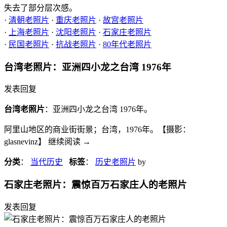
失去了部分层次感。
·
清朝老照片
·
重庆老照片
·
故宫老照片
·
上海老照片
·
沈阳老照片
·
石家庄老照片
·
民国老照片
·
抗战老照片
·
80年代老照片
台湾老照片：亚洲四小龙之台湾 1976年
发表回复
台湾老照片
：亚洲四小龙之台湾 1976年。
阿里山地区的商业街街景；台湾，1976年。【摄影：
glasnevinz】 继续阅读
→
分类
：
当代历史
标签
：
历史老照片
by
石家庄老照片：震惊百万石家庄人的老照片
发表回复