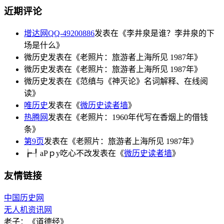
近期评论
增达网QQ-49200886
发表在《李井泉是谁？李井泉的下
场是什么》
微历史
发表在《老照片：旅游者上海所见 1987年》
微历史
发表在《老照片：旅游者上海所见 1987年》
微历史
发表在《范缜与《神灭论》名词解释、在线阅
读》
唯历史
发表在《
微历史读者墙
》
热腾网
发表在《老照片：1960年代写在香烟上的借钱
条》
第9页
发表在《老照片：旅游者上海所见 1987年》
┢┦aΡｐy吃心不改
发表在《
微历史读者墙
》
友情链接
中国历史网
无人机资讯网
老子：《道德经》