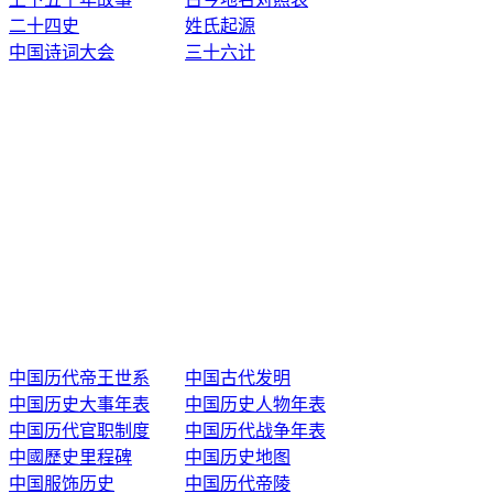
二十四史
姓氏起源
中国诗词大会
三十六计
中国历代帝王世系
中国古代发明
中国历史大事年表
中国历史人物年表
中国历代官职制度
中国历代战争年表
中國歷史里程碑
中国历史地图
中国服饰历史
中国历代帝陵