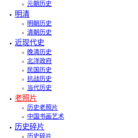
元朝历史
明清
明朝历史
清朝历史
近现代史
晚清历史
北洋政府
民国历史
抗战历史
当代历史
老照片
历史老照片
中国书画艺术
历史碎片
历史碎片