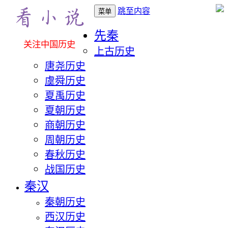
跳至内容
菜单
先秦
关注中国历史
上古历史
唐尧历史
虞舜历史
夏禹历史
夏朝历史
商朝历史
周朝历史
春秋历史
战国历史
秦汉
秦朝历史
西汉历史