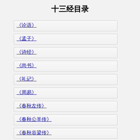
十三经目录
《论语》
《孟子》
《诗经》
《尚书》
《礼记》
《周易》
《春秋左传》
《春秋公羊传》
《春秋谷梁传》