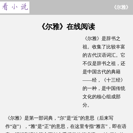
《尔雅》
《尔雅》在线阅读
《尔雅》是辞书之
祖。收集了比较丰富
的古代汉语词汇。它
不仅是辞书之祖，还
是中国古代的典籍
——经，《十三经》
的一种，是中国传统
文化的核心组成部
分。
《尔雅》是第一部词典，“尔”是“近”的意思（后来写
作“迩”），“雅”是“正”的意思，在这里专指“雅言”，即在语