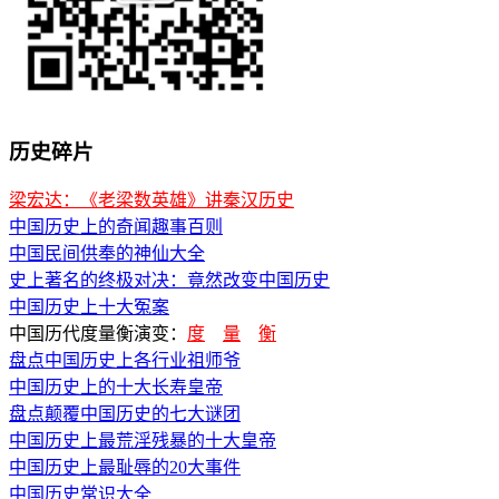
历史碎片
梁宏达：《老梁数英雄》讲秦汉历史
中国历史上的奇闻趣事百则
中国民间供奉的神仙大全
史上著名的终极对决：竟然改变中国历史
中国历史上十大冤案
中国历代度量衡演变：
度
量
衡
盘点中国历史上各行业祖师爷
中国历史上的十大长寿皇帝
盘点颠覆中国历史的七大谜团
中国历史上最荒淫残暴的十大皇帝
中国历史上最耻辱的20大事件
中国历史常识大全