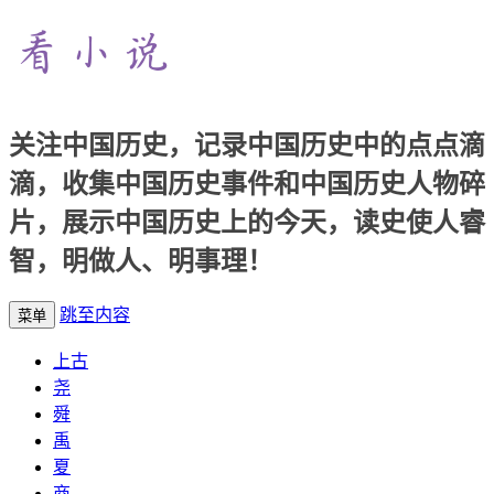
关注中国历史，记录中国历史中的点点滴
滴，收集中国历史事件和中国历史人物碎
片，展示中国历史上的今天，读史使人睿
智，明做人、明事理！
跳至内容
菜单
上古
尧
舜
禹
夏
商