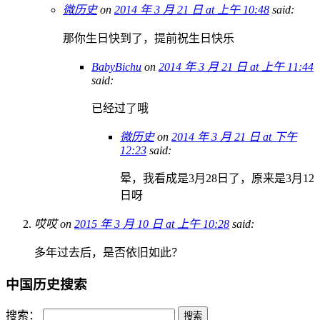
微历史
on
2014 年 3 月 21 日 at 上午 10:48
said:
那你生日快到了，提前祝生日快乐
BabyBichu
on
2014 年 3 月 21 日 at 上午 11:44
said:
已经过了哦
微历史
on
2014 年 3 月 21 日 at 下午
12:23
said:
晕，我看成是3月28日了，原来是3月12
日呀
哎哎
on
2015 年 3 月 10 日 at 上午 10:28
said:
多年过去后，是否依旧如此？
中国历史搜索
搜索：