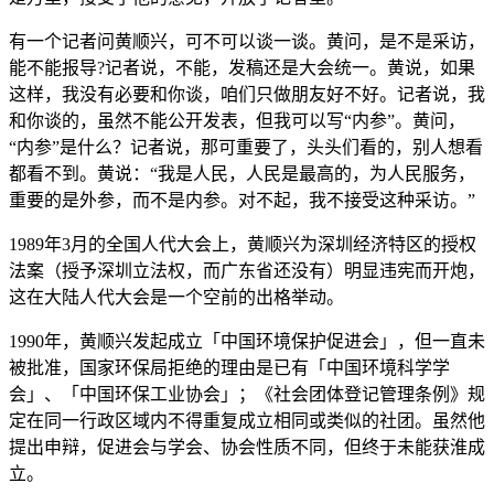
有一个记者问黄顺兴，可不可以谈一谈。黄问，是不是采访，
能不能报导?记者说，不能，发稿还是大会统一。黄说，如果
这样，我没有必要和你谈，咱们只做朋友好不好。记者说，我
和你谈的，虽然不能公开发表，但我可以写“内参”。黄问，
“内参”是什么？记者说，那可重要了，头头们看的，别人想看
都看不到。黄说：“我是人民，人民是最高的，为人民服务，
重要的是外参，而不是内参。对不起，我不接受这种采访。”
1989年3月的全国人代大会上，黄顺兴为深圳经济特区的授权
法案（授予深圳立法权，而广东省还没有）明显违宪而开炮，
这在大陆人代大会是一个空前的出格举动。
1990年，黄顺兴发起成立「中国环境保护促进会」，但一直未
被批准，国家环保局拒绝的理由是已有「中国环境科学学
会」、「中国环保工业协会」；《社会团体登记管理条例》规
定在同一行政区域内不得重复成立相同或类似的社团。虽然他
提出申辩，促进会与学会、协会性质不同，但终于未能获淮成
立。