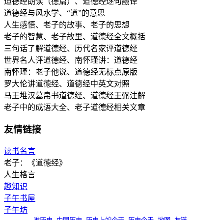
道德经朗读（德篇）、道德经逐句翻译
道德经与风水学、“道”的意思
人生感悟、老子的故事、老子的思想
老子的智慧、老子故里、道德经全文概括
三句话了解道德经、历代名家评道德经
世界名人评道德经、南怀瑾讲：道德经
南怀瑾：老子他说、道德经无标点原版
罗大伦讲道德经、道德经中英文对照
马王堆汉墓帛书道德经、道德经王弼注解
老子中的成语大全、老子道德经相关文章
友情链接
读书名言
老子：《道德经》
人生格言
趣知识
子午书屋
子午坊