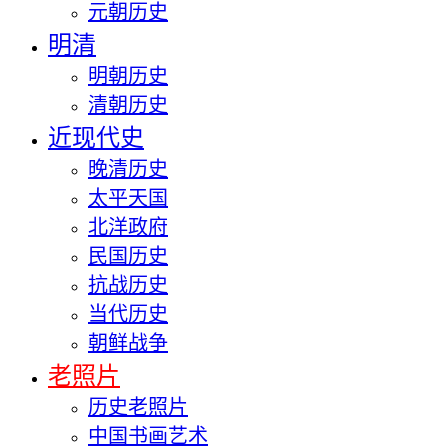
元朝历史
明清
明朝历史
清朝历史
近现代史
晚清历史
太平天国
北洋政府
民国历史
抗战历史
当代历史
朝鲜战争
老照片
历史老照片
中国书画艺术