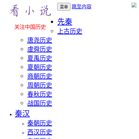
跳至内容
菜单
先秦
关注中国历史
上古历史
唐尧历史
虞舜历史
夏禹历史
夏朝历史
商朝历史
周朝历史
春秋历史
战国历史
秦汉
秦朝历史
西汉历史