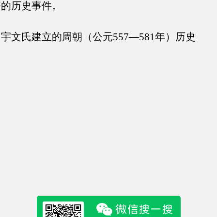
繁的历史事件。
宇文氏建立的周朝（公元557—581年）历史