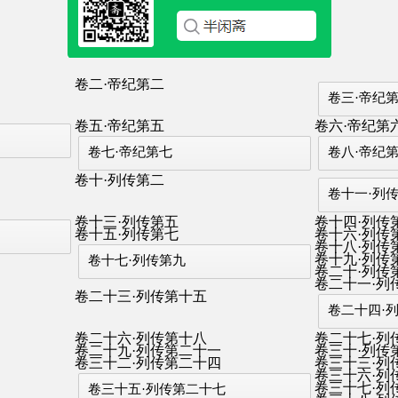
卷二·帝纪第二
卷三·帝纪
卷五·帝纪第五
卷六·帝纪第
卷七·帝纪第七
卷八·帝纪
卷十·列传第二
卷十一·列
卷十三·列传第五
卷十四·列传
卷十五·列传第七
卷十六·列传
卷十八·列传
卷十九·列传
卷十七·列传第九
卷二十·列传
卷二十一·列
卷二十三·列传第十五
卷二十四·
卷二十六·列传第十八
卷二十七·列
卷二十九·列传第二十一
卷三十·列传
卷三十二·列传第二十四
卷三十三·列
卷三十六·列
卷三十七·列
卷三十五·列传第二十七