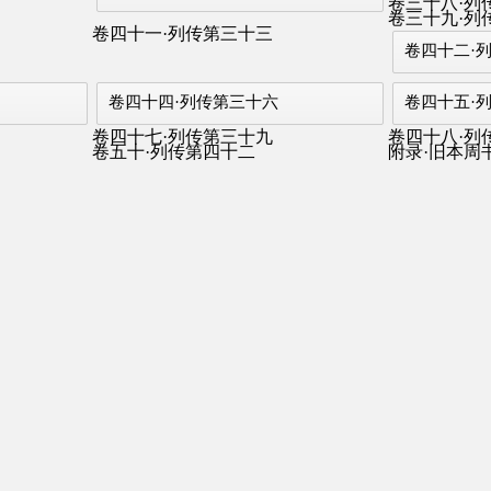
卷三十八·列
卷三十九·列
卷四十一·列传第三十三
卷四十二·
卷四十四·列传第三十六
卷四十五·
卷四十七·列传第三十九
卷四十八·列
卷五十·列传第四十二
附录·旧本周