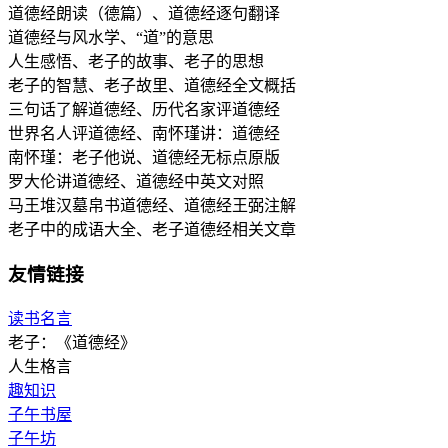
道德经朗读（德篇）、道德经逐句翻译
道德经与风水学、“道”的意思
人生感悟、老子的故事、老子的思想
老子的智慧、老子故里、道德经全文概括
三句话了解道德经、历代名家评道德经
世界名人评道德经、南怀瑾讲：道德经
南怀瑾：老子他说、道德经无标点原版
罗大伦讲道德经、道德经中英文对照
马王堆汉墓帛书道德经、道德经王弼注解
老子中的成语大全、老子道德经相关文章
友情链接
读书名言
老子：《道德经》
人生格言
趣知识
子午书屋
子午坊