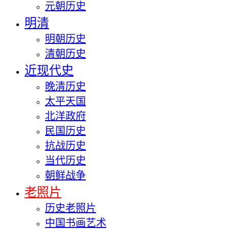
元朝历史
明清
明朝历史
清朝历史
近现代史
晚清历史
太平天国
北洋政府
民国历史
抗战历史
当代历史
朝鲜战争
老照片
历史老照片
中国书画艺术