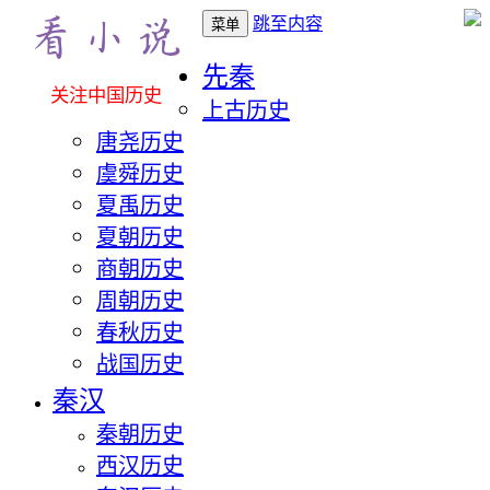
跳至内容
菜单
先秦
关注中国历史
上古历史
唐尧历史
虞舜历史
夏禹历史
夏朝历史
商朝历史
周朝历史
春秋历史
战国历史
秦汉
秦朝历史
西汉历史