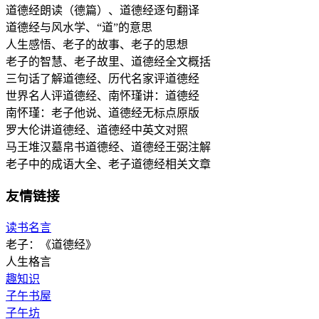
道德经朗读（德篇）、道德经逐句翻译
道德经与风水学、“道”的意思
人生感悟、老子的故事、老子的思想
老子的智慧、老子故里、道德经全文概括
三句话了解道德经、历代名家评道德经
世界名人评道德经、南怀瑾讲：道德经
南怀瑾：老子他说、道德经无标点原版
罗大伦讲道德经、道德经中英文对照
马王堆汉墓帛书道德经、道德经王弼注解
老子中的成语大全、老子道德经相关文章
友情链接
读书名言
老子：《道德经》
人生格言
趣知识
子午书屋
子午坊