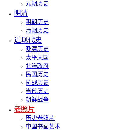
元朝历史
明清
明朝历史
清朝历史
近现代史
晚清历史
太平天国
北洋政府
民国历史
抗战历史
当代历史
朝鲜战争
老照片
历史老照片
中国书画艺术