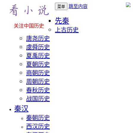
跳至内容
菜单
先秦
关注中国历史
上古历史
唐尧历史
虞舜历史
夏禹历史
夏朝历史
商朝历史
周朝历史
春秋历史
战国历史
秦汉
秦朝历史
西汉历史