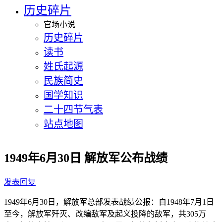
历史碎片
官场小说
历史碎片
读书
姓氏起源
民族简史
国学知识
二十四节气表
站点地图
1949年6月30日 解放军公布战绩
发表回复
1949年6月30日，解放军总部发表战绩公报：自1948年7月1日
至今，解放军歼灭、改编敌军及起义投降的敌军，共305万