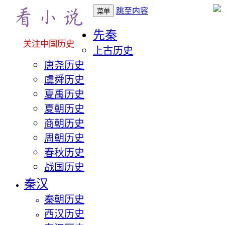
跳至内容
菜单
先秦
关注中国历史
上古历史
唐尧历史
虞舜历史
夏禹历史
夏朝历史
商朝历史
周朝历史
春秋历史
战国历史
秦汉
秦朝历史
西汉历史