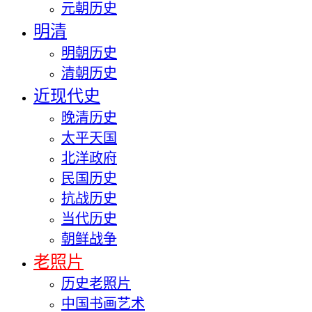
元朝历史
明清
明朝历史
清朝历史
近现代史
晚清历史
太平天国
北洋政府
民国历史
抗战历史
当代历史
朝鲜战争
老照片
历史老照片
中国书画艺术