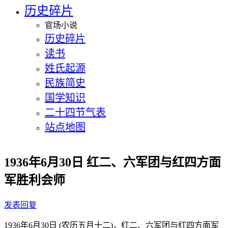
历史碎片
官场小说
历史碎片
读书
姓氏起源
民族简史
国学知识
二十四节气表
站点地图
1936年6月30日 红二、六军团与红四方面
军胜利会师
发表回复
1936年6月30日 (农历五月十二)，红二、六军团与红四方面军