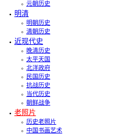
元朝历史
明清
明朝历史
清朝历史
近现代史
晚清历史
太平天国
北洋政府
民国历史
抗战历史
当代历史
朝鲜战争
老照片
历史老照片
中国书画艺术