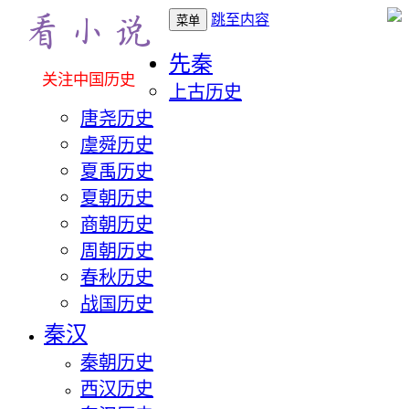
跳至内容
菜单
先秦
关注中国历史
上古历史
唐尧历史
虞舜历史
夏禹历史
夏朝历史
商朝历史
周朝历史
春秋历史
战国历史
秦汉
秦朝历史
西汉历史