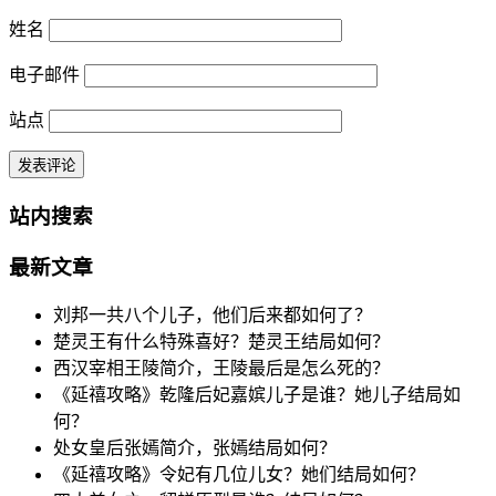
姓名
电子邮件
站点
站内搜索
最新文章
刘邦一共八个儿子，他们后来都如何了？
楚灵王有什么特殊喜好？楚灵王结局如何？
西汉宰相王陵简介，王陵最后是怎么死的？
《延禧攻略》乾隆后妃嘉嫔儿子是谁？她儿子结局如
何？
处女皇后张嫣简介，张嫣结局如何？
《延禧攻略》令妃有几位儿女？她们结局如何？