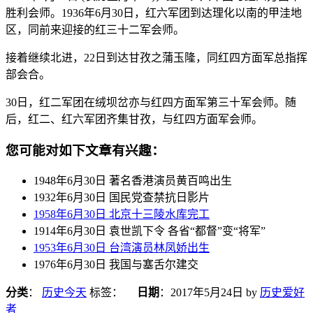
胜利会师。1936年6月30日，红六军团到达理化以南的甲洼地
区，同前来迎接的红三十二军会师。
接着继续北进，22日到达甘孜之蒲玉隆，同红四方面军总指挥
部会合。
30日，红二军团在绒坝岔亦与红四方面军第三十军会师。随
后，红二、红六军团齐集甘孜，与红四方面军会师。
您可能对如下文章有兴趣：
1948年6月30日 著名香港演员黄百鸣出生
1932年6月30日 国民党查禁抗日影片
1958年6月30日 北京十三陵水库完工
1914年6月30日 袁世凯下令 各省“都督”变“将军”
1953年6月30日 台湾演员林凤娇出生
1976年6月30日 我国与塞舌尔建交
分类
：
历史今天
标签：
日期
：
2017年5月24日
by
历史爱好
者