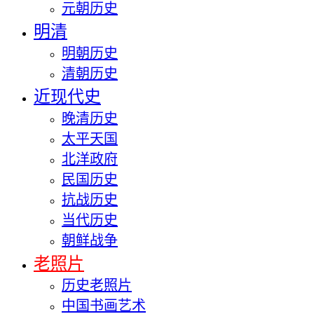
元朝历史
明清
明朝历史
清朝历史
近现代史
晚清历史
太平天国
北洋政府
民国历史
抗战历史
当代历史
朝鲜战争
老照片
历史老照片
中国书画艺术