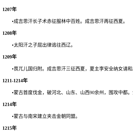
1207年
•成吉思汗长子术赤征服林中百姓。成吉思汗再征西夏。
1208年
•太阳汗之子屈出律逃往西辽。
1209年
•畏兀儿国归附。成吉思汗三征西夏，夏主李安全纳女请和
1211-1214年
•蒙古首度伐金，破河北、山东、山西90余州，围攻中都。
1214年
•蒙古与南宋建立夹击金朝同盟。
1215年