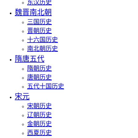
东汉历史
魏晋南北朝
三国历史
晋朝历史
十六国历史
南北朝历史
隋唐五代
隋朝历史
唐朝历史
五代十国历史
宋元
宋朝历史
辽朝历史
金朝历史
西夏历史