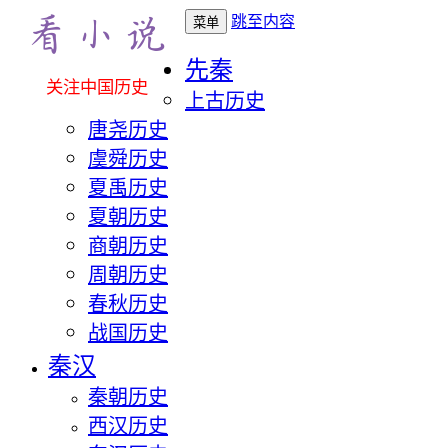
跳至内容
菜单
先秦
关注中国历史
上古历史
唐尧历史
虞舜历史
夏禹历史
夏朝历史
商朝历史
周朝历史
春秋历史
战国历史
秦汉
秦朝历史
西汉历史