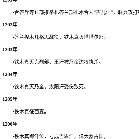
•合答斤等11部推举札答兰部札木合为”古儿汗”，联兵攻打
1202年
•答兰捏木儿格思战役，铁木真灭塔塔尔部。
1203年
•铁木真灭克烈部，王汗被乃蛮边将执杀。
1204年
•铁木真灭乃蛮，太阳汗受伤致死。
1205年
•铁木真征西夏。
1206年
•铁木真即汗位，号成吉思汗，建大蒙古国。