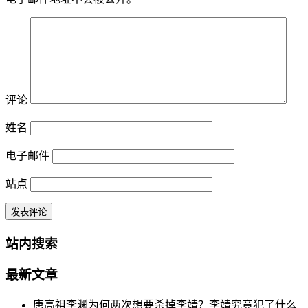
评论
姓名
电子邮件
站点
站内搜索
最新文章
唐高祖李渊为何两次想要杀掉李靖？李靖究竟犯了什么