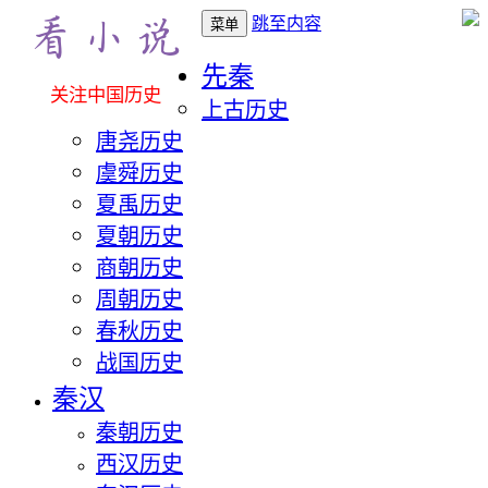
跳至内容
菜单
先秦
关注中国历史
上古历史
唐尧历史
虞舜历史
夏禹历史
夏朝历史
商朝历史
周朝历史
春秋历史
战国历史
秦汉
秦朝历史
西汉历史