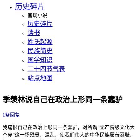
历史碎片
官场小说
历史碎片
读书
姓氏起源
民族简史
国学知识
二十四节气表
站点地图
季羡林说自己在政治上形同一条蠢驴
1条回复
我痛恨自己在政治上形同一条蠢驴，对所谓“无产阶级文化大
革命”这一场残暴、混乱、使我们伟大的中华民族蒙羞忍耻、