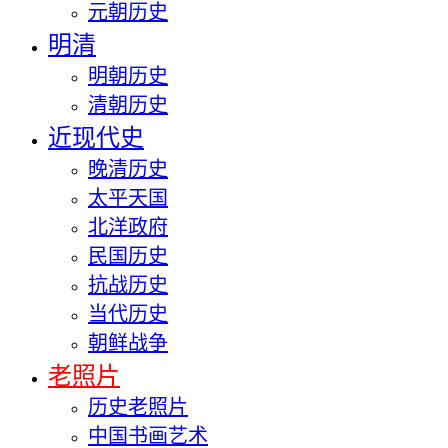
元朝历史
明清
明朝历史
清朝历史
近现代史
晚清历史
太平天国
北洋政府
民国历史
抗战历史
当代历史
朝鲜战争
老照片
历史老照片
中国书画艺术