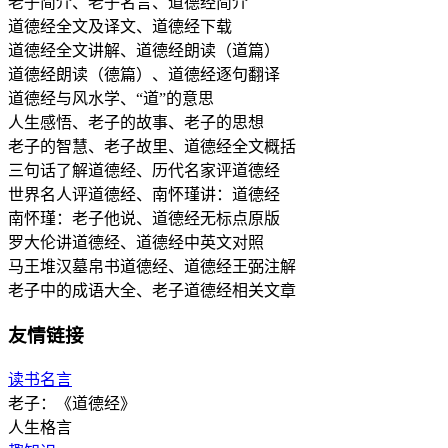
老子简介、老子名言、道德经简介
道德经全文及译文、道德经下载
道德经全文讲解、道德经朗读（道篇）
道德经朗读（德篇）、道德经逐句翻译
道德经与风水学、“道”的意思
人生感悟、老子的故事、老子的思想
老子的智慧、老子故里、道德经全文概括
三句话了解道德经、历代名家评道德经
世界名人评道德经、南怀瑾讲：道德经
南怀瑾：老子他说、道德经无标点原版
罗大伦讲道德经、道德经中英文对照
马王堆汉墓帛书道德经、道德经王弼注解
老子中的成语大全、老子道德经相关文章
友情链接
读书名言
老子：《道德经》
人生格言