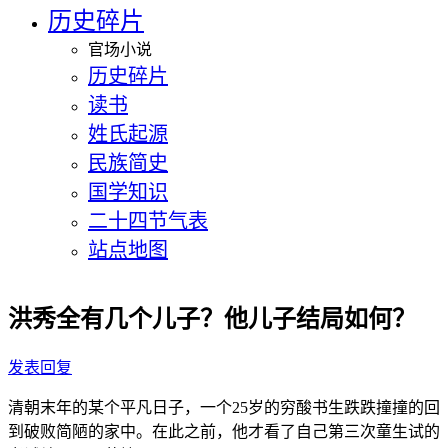
历史碎片
官场小说
历史碎片
读书
姓氏起源
民族简史
国学知识
二十四节气表
站点地图
洪秀全有几个儿子？他儿子结局如何？
发表回复
清朝末年的某个平凡日子，一个25岁的穷酸书生跌跌撞撞的回
到破败简陋的家中。在此之前，他才看了自己第三次童生试的