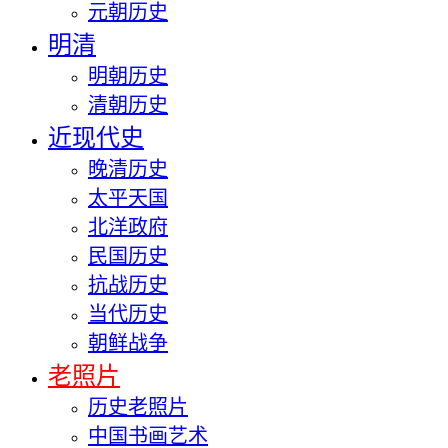
元朝历史
明清
明朝历史
清朝历史
近现代史
晚清历史
太平天国
北洋政府
民国历史
抗战历史
当代历史
朝鲜战争
老照片
历史老照片
中国书画艺术