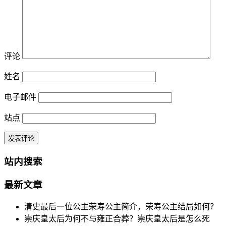
评论
姓名
电子邮件
站点
站内搜索
最新文章
清史最后一位公主荣寿公主简介，荣寿公主结局如何？
崇庆皇太后为何不与雍正合葬？崇庆皇太后是怎么死