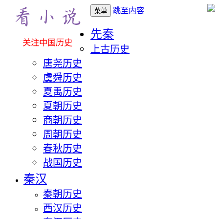
跳至内容
菜单
先秦
关注中国历史
上古历史
唐尧历史
虞舜历史
夏禹历史
夏朝历史
商朝历史
周朝历史
春秋历史
战国历史
秦汉
秦朝历史
西汉历史