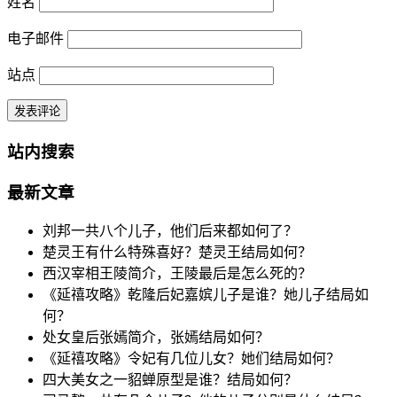
姓名
电子邮件
站点
站内搜索
最新文章
刘邦一共八个儿子，他们后来都如何了？
楚灵王有什么特殊喜好？楚灵王结局如何？
西汉宰相王陵简介，王陵最后是怎么死的？
《延禧攻略》乾隆后妃嘉嫔儿子是谁？她儿子结局如
何？
处女皇后张嫣简介，张嫣结局如何？
《延禧攻略》令妃有几位儿女？她们结局如何？
四大美女之一貂蝉原型是谁？结局如何？