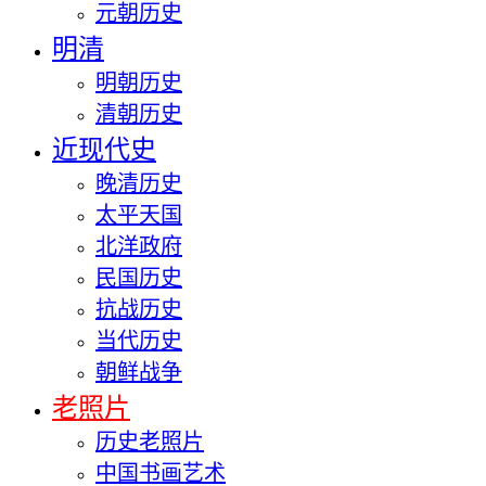
元朝历史
明清
明朝历史
清朝历史
近现代史
晚清历史
太平天国
北洋政府
民国历史
抗战历史
当代历史
朝鲜战争
老照片
历史老照片
中国书画艺术