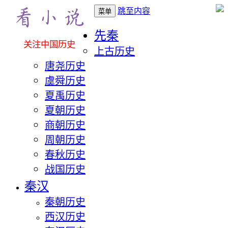
跳至内容
菜单
先秦
关注中国历史
上古历史
唐尧历史
虞舜历史
夏禹历史
夏朝历史
商朝历史
周朝历史
春秋历史
战国历史
秦汉
秦朝历史
西汉历史