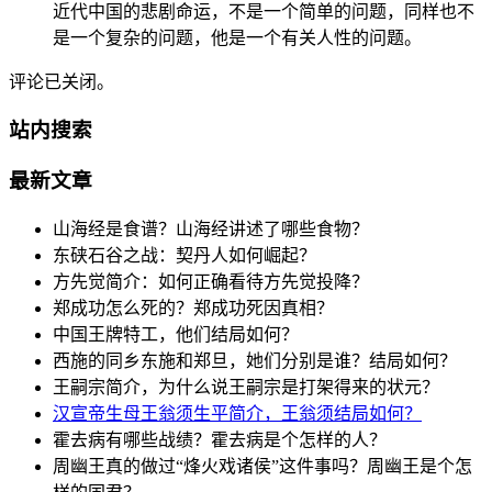
近代中国的悲剧命运，不是一个简单的问题，同样也不
是一个复杂的问题，他是一个有关人性的问题。
评论已关闭。
站内搜索
最新文章
山海经是食谱？山海经讲述了哪些食物？
东硖石谷之战：契丹人如何崛起？
方先觉简介：如何正确看待方先觉投降？
郑成功怎么死的？郑成功死因真相？
中国王牌特工，他们结局如何？
西施的同乡东施和郑旦，她们分别是谁？结局如何？
王嗣宗简介，为什么说王嗣宗是打架得来的状元？
汉宣帝生母王翁须生平简介，王翁须结局如何？
霍去病有哪些战绩？霍去病是个怎样的人？
周幽王真的做过“烽火戏诸侯”这件事吗？周幽王是个怎