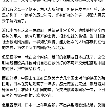
近代有这么一个例子，为众人所熟知，但是在发生百年后，还
是却称了一个简单的历史符号，光有鲜艳的外壳，却没人愿意
去了解内涵了。
近代中国有这么一届政府，总统是非常著名，也能够控制全国
局势的军人，他有几百万的士兵，很多忠诚的将领。当时封建
社会被刚刚推翻，一群知识渊博、能力出众的人物都簇拥在他
的左右，为这个新生的国家尽心尽力。
但是很不幸，就在这个时候，我们的老朋友日本出现了，这位
朋友趁着欧美几位哥们自己在欧洲打的不可开交无暇搭理中国
的时候，把中国给独占了。
而正好呢，中国山东正好是欧美等等几个国家对付的德国的殖
民地。日本在旁边观察了一年多，感觉德国要完蛋，就赶紧对
德国宣战，准备上战胜国的车。英美法俄等等国家一看，亚洲
最强的国家来帮忙，欢迎欢迎。
但谁曾想到，日本一上车就耍赖，不出兵帮进欧洲战场，反而