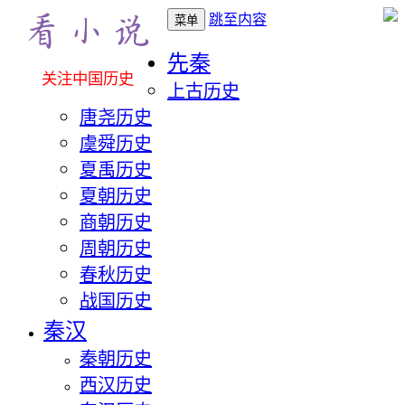
跳至内容
菜单
先秦
关注中国历史
上古历史
唐尧历史
虞舜历史
夏禹历史
夏朝历史
商朝历史
周朝历史
春秋历史
战国历史
秦汉
秦朝历史
西汉历史