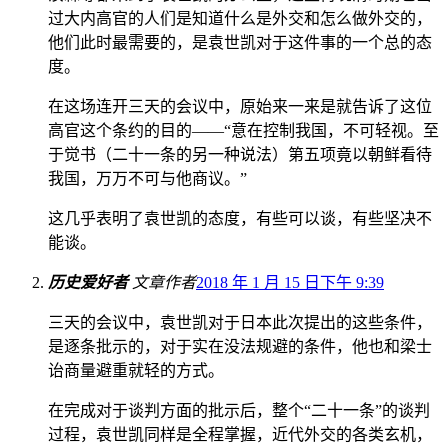
过大内高官的人们是知道什么是外交和怎么做外交的，
他们此时最需要的，是袁世凯对于这件事的一个总的态
度。
在这场连开三天的会议中，原始来一来是就告诉了这位
高官这个条约的目的——“意在控制我国，不可轻视。至
于觉书（二十一条的另一种说法）第五项竟以朝鲜看待
我国，万万不可与他商议。”
这几乎表明了袁世凯的态度，有些可以谈，有些坚决不
能谈。
历史爱好者
文章作者
2018 年 1 月 15 日下午 9:39
三天的会议中，袁世凯对于日本此次提出的这些条件，
是逐条批示的，对于实在没法规避的条件，他也和梁士
诒商量避重就轻的方式。
在完成对于谈判方面的批示后，整个“二十一条”的谈判
过程，袁世凯同样是全程掌握，近代外交的各类玄机，