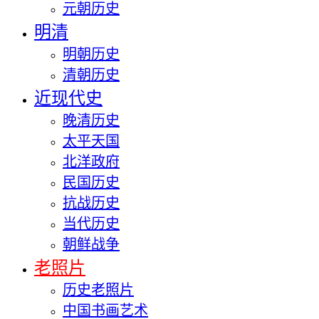
元朝历史
明清
明朝历史
清朝历史
近现代史
晚清历史
太平天国
北洋政府
民国历史
抗战历史
当代历史
朝鲜战争
老照片
历史老照片
中国书画艺术