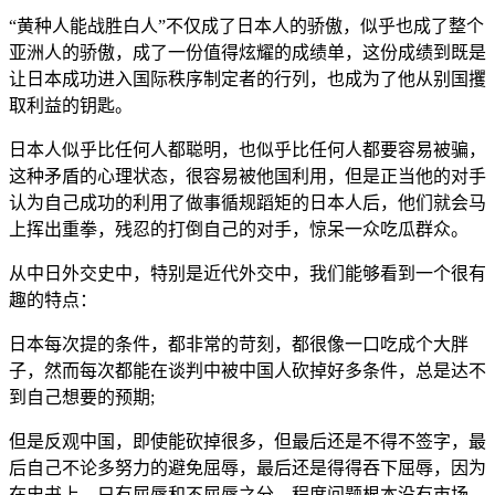
“黄种人能战胜白人”不仅成了日本人的骄傲，似乎也成了整个
亚洲人的骄傲，成了一份值得炫耀的成绩单，这份成绩到既是
让日本成功进入国际秩序制定者的行列，也成为了他从别国攫
取利益的钥匙。
日本人似乎比任何人都聪明，也似乎比任何人都要容易被骗，
这种矛盾的心理状态，很容易被他国利用，但是正当他的对手
认为自己成功的利用了做事循规蹈矩的日本人后，他们就会马
上挥出重拳，残忍的打倒自己的对手，惊呆一众吃瓜群众。
从中日外交史中，特别是近代外交中，我们能够看到一个很有
趣的特点：
日本每次提的条件，都非常的苛刻，都很像一口吃成个大胖
子，然而每次都能在谈判中被中国人砍掉好多条件，总是达不
到自己想要的预期;
但是反观中国，即使能砍掉很多，但最后还是不得不签字，最
后自己不论多努力的避免屈辱，最后还是得得吞下屈辱，因为
在史书上，只有屈辱和不屈辱之分，程度问题根本没有市场。