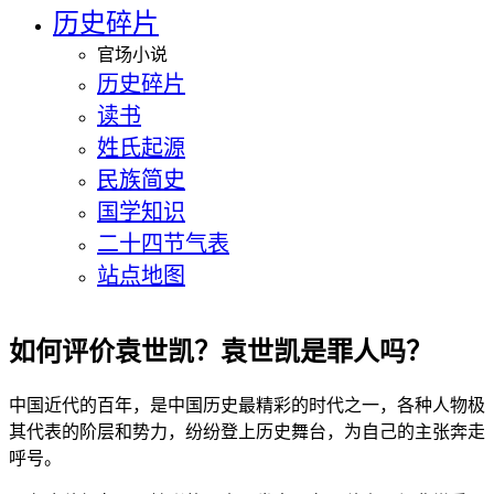
历史碎片
官场小说
历史碎片
读书
姓氏起源
民族简史
国学知识
二十四节气表
站点地图
如何评价袁世凯？袁世凯是罪人吗？
中国近代的百年，是中国历史最精彩的时代之一，各种人物极
其代表的阶层和势力，纷纷登上历史舞台，为自己的主张奔走
呼号。