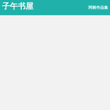
子午书屋
阿耐作品集