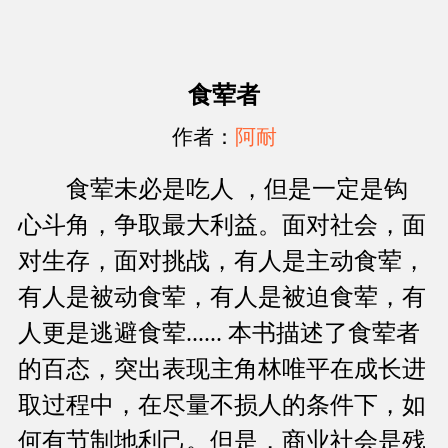
食荤者
作者：
阿耐
食荤未必是吃人 ，但是一定是钩
心斗角，争取最大利益。面对社会，面
对生存，面对挑战，有人是主动食荤，
有人是被动食荤，有人是被迫食荤，有
人更是逃避食荤...... 本书描述了食荤者
的百态，突出表现主角林唯平在成长进
取过程中，在尽量不损人的条件下，如
何有节制地利己。但是，商业社会是残