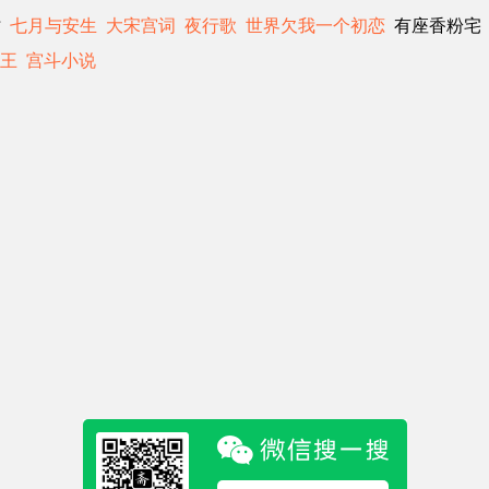
时
七月与安生
大宋宫词
夜行歌
世界欠我一个初恋
有座香粉宅
王
宫斗小说