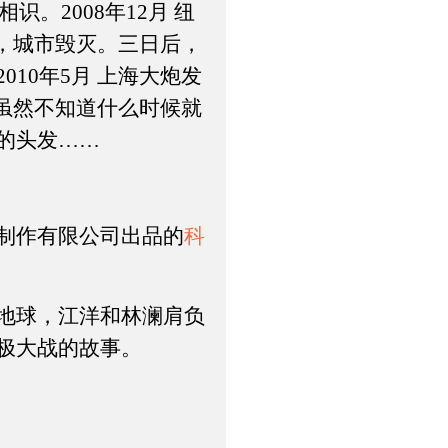
。2008年12月 纽
溃，城市毁灭。三日后，
10年5月 上海大炮发
—虽然不知道什么时候就
的头发……
制作有限公司出品的
科
地球，江洋和林澜肩负
极大战的故事。