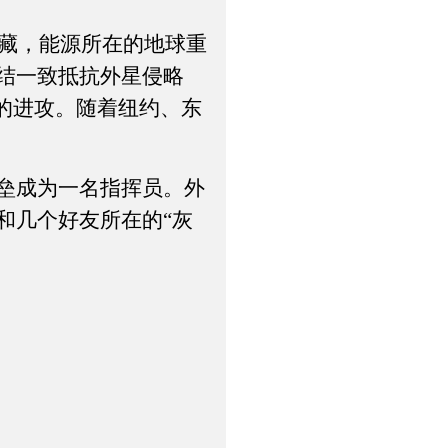
藏，能源所在的地球重
结一致抵抗外星侵略
的进攻。随着纽约、东
垒成为一名指挥员。外
和几个好友所在的“灰