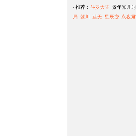
·
推荐：
斗罗大陆
景年知几
局
紫川
遮天
星辰变
永夜君