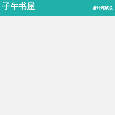
子午书屋
蜜汁炖鱿鱼