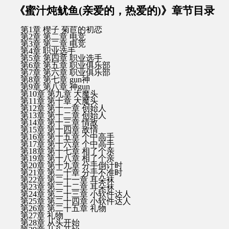
《蜜汁炖鱿鱼(亲爱的，热爱的)》章节目录
第1章 楔子 菊苣的初恋
第2章 第二章 电竞
第3章 第二章 电竞
第4章 职业选手
第5章 第四章 职业选手
第6章 第五章 职业俱乐部
第7章 第六章 职业俱乐部
第8章 第七章 gun神
第9章 第八章 神gun
第10章 第九章 大魔头
第11章 第十章 大魔头
第12章 第十一章 创始人
第13章 第十二章 创始人
第14章 第十三章 情敌
第15章 第十四章 敌情
第16章 第十五章 个中高手
第17章 第十六章 个中高手
第18章 第十七章 相了个亲
第19章 第十八章 相了个亲
第20章 第十九章 分手倒计时
第21章 第二十章 分手不准时
第22章 第二十一章 耳朵袜
第23章 第二十二章 耳朵袜
第24章 第二十三章 小软件达人
第25章 第二十四章 小软件达人
第26章 第二十五章 礼物
第27章 礼物
第28章 从头开始