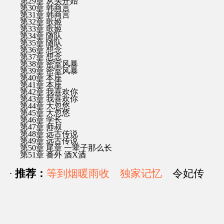
第29章 从头开始
第30章 韩商言
第31章 韩商言
第32章 歌姬
第33章 歌姬
第34章 随队
第35章 随队
第36章 想念
第37章 想念
第38章 密室风暴
第39章 密室风暴
第40章 本座
第41章 本座
第42章 我喜欢你
第43章 我喜欢你
第44章 大忽悠
第45章 大忽悠
第46章 学长
第47章 师叔
第48章 远古传说
第49章 远古传说
第50章 尾章 一辈子那么长
第51章 番外 酒X酒
·
推荐：
等到烟暖雨收
独家记忆
令妃传