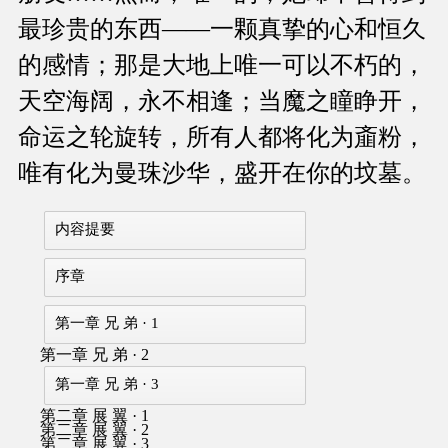
最珍贵的东西——一颗真挚的心和恒久
的感情；那是大地上唯一可以不朽的，
天空海阔，永不相逢；当魔之瞳睁开，
命运之轮旋转，所有人都将化为齑粉，
唯有化为曼珠沙华，盛开在你的坟墓。
内容提要
序章
第一章 兄 弟 · 1
第一章 兄 弟 · 2
第一章 兄 弟 · 3
第二章 展 翼 · 1
第二章 展 翼 · 2
第二章 展 翼 · 3