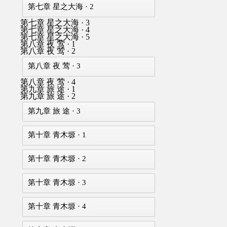
第七章 星之大海 · 2
第七章 星之大海 · 3
第七章 星之大海 · 4
第七章 星之大海 · 5
第八章 夜 莺 · 1
第八章 夜 莺 · 2
第八章 夜 莺 · 3
第八章 夜 莺 · 4
第九章 旅 途 · 1
第九章 旅 途 · 2
第九章 旅 途 · 3
第十章 青木塬 · 1
第十章 青木塬 · 2
第十章 青木塬 · 3
第十章 青木塬 · 4