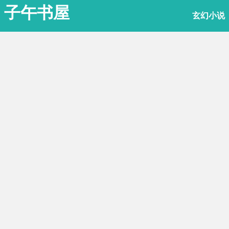
子午书屋
玄幻小说