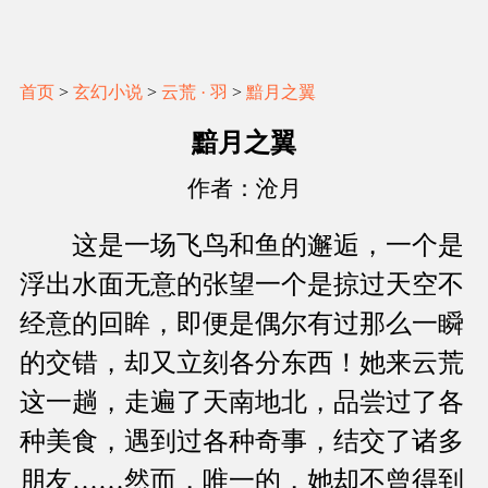
首页
>
玄幻小说
>
云荒 · 羽
>
黯月之翼
黯月之翼
作者：沧月
这是一场飞鸟和鱼的邂逅，一个是
浮出水面无意的张望一个是掠过天空不
经意的回眸，即便是偶尔有过那么一瞬
的交错，却又立刻各分东西！她来云荒
这一趟，走遍了天南地北，品尝过了各
种美食，遇到过各种奇事，结交了诸多
朋友……然而，唯一的，她却不曾得到