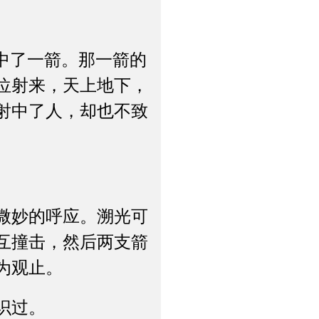
中了一箭。那一箭的
位射来，天上地下，
射中了人，却也不致
微妙的呼应。溯光可
互撞击，然后两支箭
为观止。
识过。