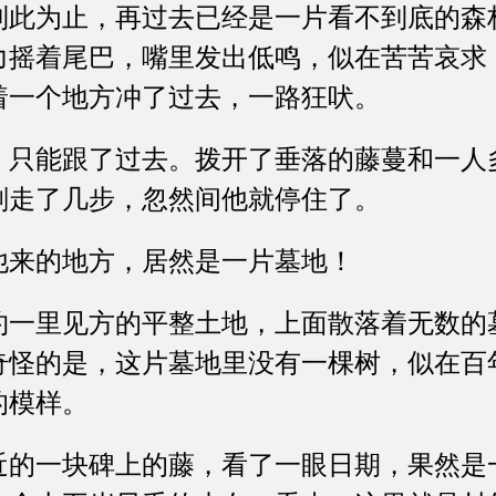
到此为止，再过去已经是一片看不到底的森
力摇着尾巴，嘴里发出低鸣，似在苦苦哀求
着一个地方冲了过去，一路狂吠。
能跟了过去。拨开了垂落的藤蔓和一人
刚走了几步，忽然间他就停住了。
来的地方，居然是一片墓地！
里见方的平整土地，上面散落着无数的
奇怪的是，这片墓地里没有一棵树，似在百
的模样。
一块碑上的藤，看了一眼日期，果然是