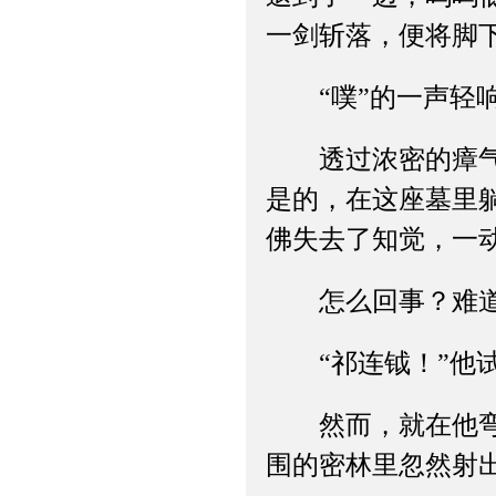
一剑斩落，便将脚
“噗”的一声轻响
透过浓密的瘴气，
是的，在这座墓里
佛失去了知觉，一
怎么回事？难道
“祁连钺！”他试
然而，就在他弯下
围的密林里忽然射