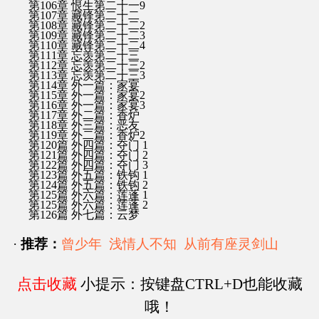
第106章 恨生第二十一9
第107章 藏锋第二十二
第108章 藏锋第二十二2
第109章 藏锋第二十二3
第110章 藏锋第二十二4
第111章 忘羡第二十三
第112章 忘羡第二十三2
第113章 忘羡第二十三3
第114章 外一篇：家宴
第115章 外一篇：家宴2
第116章 外一篇：家宴3
第117章 外二篇：香炉
第118章 外三篇：恶友
第119章 外二篇：香炉2
第120篇 外四篇：夺门 1
第121篇 外四篇：夺门 2
第122篇 外四篇：夺门 3
第123篇 外五篇：铁钩 1
第124篇 外五篇：铁钩 2
第125篇 外六篇：莲蓬 1
第125篇 外六篇：莲蓬 2
第126篇 外七篇：云梦
·
推荐：
曾少年
浅情人不知
从前有座灵剑山
点击收藏
小提示：按键盘CTRL+D也能收藏
哦！