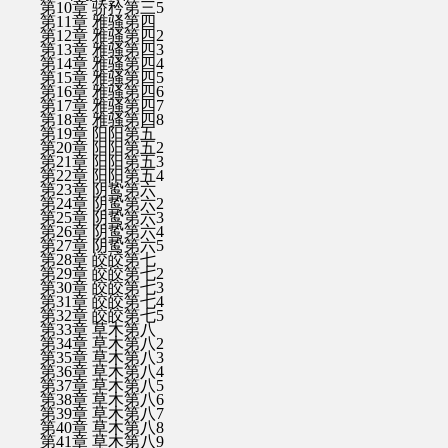
第10章 骄矜第三5
第11章 雅骚第四
第12章 雅骚第四2
第13章 雅骚第四3
第14章 雅骚第四4
第15章 雅骚第四5
第16章 雅骚第四6
第17章 雅骚第四7
第18章 雅骚第四8
第19章 阳阳第五
第20章 阳阳第五2
第21章 阳阳第五3
第22章 阳阳第五4
第23章 阴鸷第六
第24章 阴鸷第六2
第25章 阴鸷第六3
第26章 阴鸷第六4
第27章 阴鸷第六5
第28章 皎皎第七
第29章 皎皎第七2
第30章 皎皎第七3
第31章 皎皎第七4
第32章 皎皎第七5
第33章 草木第八
第34章 草木第八2
第35章 草木第八3
第36章 草木第八4
第37章 草木第八5
第38章 草木第八6
第39章 草木第八7
第40章 草木第八8
第41章 草木第八9