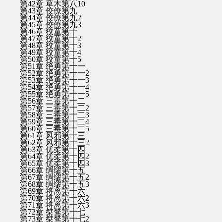
第42章 草木第八10
第43章 佼僚第九
第44章 佼僚第九2
第45章 佼僚第九3
第46章 狡童第十
第47章 狡童第十2
第48章 狡童第十3
第49章 狡童第十4
第50章 狡童第十5
第51章 绝勇第十一
第52章 绝勇第十一2
第53章 绝勇第十一3
第54章 绝勇第十一4
第55章 绝勇第十一5
第56章 三毒第十二
第57章 三毒第十二2
第58章 三毒第十二3
第59章 三毒第十二4
第60章 三毒第十二5
第61章 风邪第十三
第62章 风邪第十三2
第63章 优柔第十四
第64章 优柔第十四2
第65章 优柔第十四3
第66章 绸缪第十五
第67章 绸缪第十五2
第68章 绸缪第十五3
第69章 将离第十六
第70章 将离第十六2
第71章 将离第十六3
第72章 桀骜第十七
第73章 桀骜第十七2