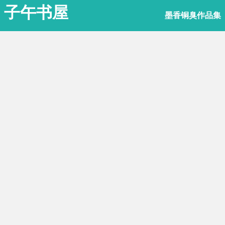
子午书屋
墨香铜臭作品集