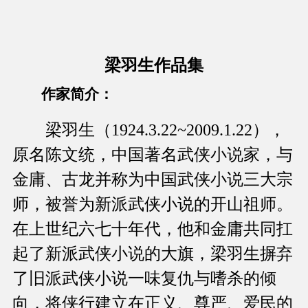
梁羽生作品集
作家简介：
梁羽生（1924.3.22~2009.1.22），
原名陈文统，中国著名武侠小说家，与
金庸、古龙并称为中国武侠小说三大宗
师，被誉为新派武侠小说的开山祖师。
在上世纪六七十年代，他和金庸共同扛
起了新派武侠小说的大旗，梁羽生摒弃
了旧派武侠小说一味复仇与嗜杀的倾
向，将侠行建立在正义、尊严、爱民的