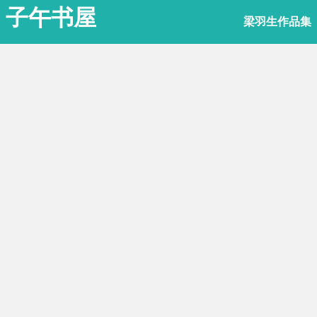
子午书屋
梁羽生作品集