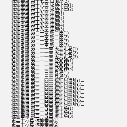
抚仙毒蛊 第十七章 白眼翁(2)
抚仙毒蛊 第十八章 坟场小屋(1)
抚仙毒蛊 第十八章 坟场小屋(2)
抚仙毒蛊 第十九章 猛狗(1)
抚仙毒蛊 第十九章 猛狗(2)
抚仙毒蛊 第十九章 猛狗(3)
抚仙毒蛊 第十九章 猛狗(4)
抚仙毒蛊 第十九章 猛狗(5)
抚仙毒蛊 第二十章 杨二皮(1)
抚仙毒蛊 第二十章 杨二皮(2)
抚仙毒蛊 第二十章 杨二皮(3)
抚仙毒蛊 第二十章 杨二皮(3)
抚仙毒蛊 第二十一章 天兵走马(1)
抚仙毒蛊 第二十一章 天兵走马(2)
抚仙毒蛊 第二十一章 天兵走马(3)
抚仙毒蛊 第二十二章 祭湖神(1)
抚仙毒蛊 第二十二章 祭湖神(2)
抚仙毒蛊 第二十二章 祭湖神(3)
抚仙毒蛊 第二十三章 登岛(1)
抚仙毒蛊 第二十三章 登岛(2)
抚仙毒蛊 第二十四章 疯狗村遗址(1...
抚仙毒蛊 第二十四章 疯狗村遗址(2...
抚仙毒蛊 第二十四章 疯狗村遗址(3...
抚仙毒蛊 第二十四章 疯狗村遗址(4...
抚仙毒蛊 第二十四章 疯狗村遗址(5...
抚仙毒蛊 第二十四章 疯狗村遗址(6...
抚仙毒蛊 第二十四章 疯狗村遗址(7...
抚仙毒蛊 第二十五章 滇王墓(1)
抚仙毒蛊 第二十五章 滇王墓(2)
抚仙毒蛊 第二十五章 滇王墓(3)
第二十六章 抚仙毒蛊(1)
第二十六章 抚仙毒蛊(2)