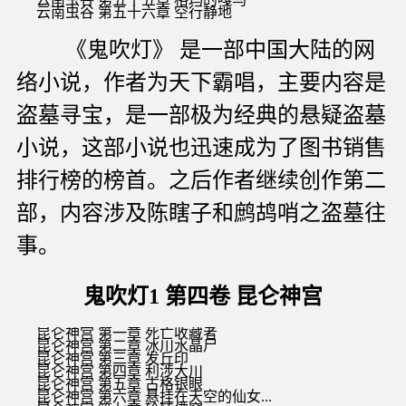
云南虫谷 第五十六章 空行静地
《鬼吹灯》 是一部中国大陆的网
络小说，作者为天下霸唱，主要内容是
盗墓寻宝，是一部极为经典的悬疑盗墓
小说，这部小说也迅速成为了图书销售
排行榜的榜首。之后作者继续创作第二
部，内容涉及陈瞎子和鹧鸪哨之盗墓往
事。
鬼吹灯1 第四卷 昆仑神宫
昆仑神宫 第一章 死亡收藏者
昆仑神宫 第二章 冰川水晶尸
昆仑神宫 第三章 发丘印
昆仑神宫 第四章 利涉大川
昆仑神宫 第五章 古格银眼
昆仑神宫 第六章 悬挂在天空的仙女...