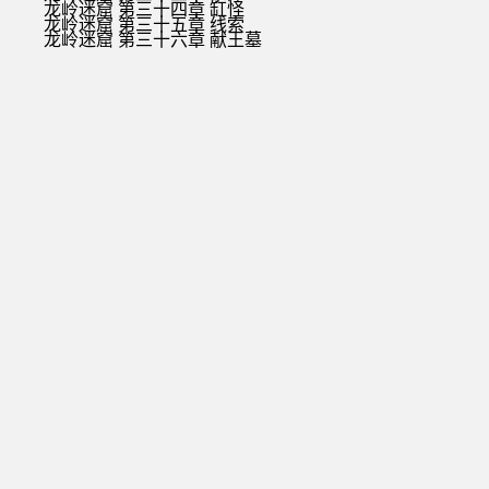
龙岭迷窟 第三十四章 缸怪
龙岭迷窟 第三十五章 线索
龙岭迷窟 第三十六章 献王墓