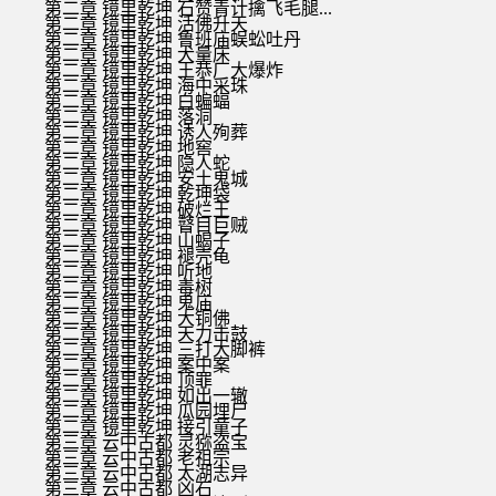
第二章 镜里乾坤 石赞青计擒飞毛腿...
第二章 镜里乾坤 活佛升天
第二章 镜里乾坤 鲁班庙蜈蚣吐丹
第二章 镜里乾坤 犬量床
第二章 镜里乾坤 王恭厂大爆炸
第二章 镜里乾坤 海中采珠
第二章 镜里乾坤 白蝙蝠
第二章 镜里乾坤 落洞
第二章 镜里乾坤 诱人殉葬
第二章 镜里乾坤 地窖
第二章 镜里乾坤 隐人蛇
第二章 镜里乾坤 安土鬼城
第二章 镜里乾坤 乾坤袋
第二章 镜里乾坤 破烂王
第二章 镜里乾坤 瞽目巨贼
第二章 镜里乾坤 山蝎子
第二章 镜里乾坤 褪壳龟
第二章 镜里乾坤 听地
第二章 镜里乾坤 毒树
第二章 镜里乾坤 鬼庙
第二章 镜里乾坤 大铜佛
第二章 镜里乾坤 天力击鼓
第二章 镜里乾坤 三打大脚裤
第二章 镜里乾坤 案中案
第二章 镜里乾坤 顶罪
第二章 镜里乾坤 如出一辙
第二章 镜里乾坤 瓜园埋尸
第二章 镜里乾坤 接引童子
第三章 云中古都 灵猕盗宝
第三章 云中古都 老祖宗
第三章 云中古都 太湖志异
第三章 云中古都 凶石