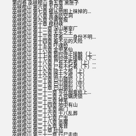
第四卷 巫峡棺山 第五章 黑匣子
巫峡棺山 第六章 五尺道
巫峡棺山 第七章 被从地图上抹掉的...
巫峡棺山 第八章 青溪防空洞
巫峡棺山 第九章 空袭警报
巫峡棺山 第十章 棺材峡
巫峡棺山 第十一章 深山屠宰厂
巫峡棺山 第十二章 无头之王
巫峡棺山 第十三章 死者——身份不明...
巫峡棺山 第十四章 看不见的天险
巫峡棺山 第十五章 吓魂桥
巫峡棺山 第十六章 金甲茅仙
巫峡棺山 第十七章 暂时停止接触（上...
巫峡棺山 第十七章 暂时停止接触（下...
巫峡棺山 第十八章 尸有不朽者（上）...
巫峡棺山 第十八章 尸有不朽者（下）...
巫峡棺山 第十九章 隐士之棺（上）
巫峡棺山 第十九章 隐士之棺（下）
巫峡棺山 第二十章 巴山猿狖（上）
巫峡棺山 第二十章 巴山猿狖（中）
巫峡棺山 第二十章 巴山猿狖（下）
巫峡棺山 第二十一章 写在烟盒纸上...
巫峡棺山 第二十二章 九宫螭虎锁
巫峡棺山 第二十三章 神笔
巫峡棺山 第二十四章 地中有山
巫峡棺山 第二十五章 画门
巫峡棺山 第二十六章 十八乱葬
巫峡棺山 第二十七章 尸虫
巫峡棺山 第二十八章 恶魔
巫峡棺山 第二十九章 鬼音
巫峡棺山 第三十章 肚仙
巫峡棺山 第三十一章 行尸走肉