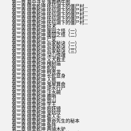
第一章 墓中寻龙 落霞栖牛图
第二章 镜里乾坤 抚仙湖下的僵尸村...
第二章 镜里乾坤 抚仙湖下的僵尸村...
第二章 镜里乾坤 抚仙湖下的僵尸村...
第二章 镜里乾坤 抚仙湖下的僵尸村...
第二章 镜里乾坤 抚仙湖下的僵尸村...
第二章 镜里乾坤 妖术
第二章 镜里乾坤 废园之怪（一）
第二章 镜里乾坤 废园之怪（二）
第二章 镜里乾坤 尸变
第二章 镜里乾坤 兵家秘诀（一）
第二章 镜里乾坤 兵家秘诀（二）
第二章 镜里乾坤 兵家秘诀（三）
第二章 镜里乾坤 深山惊魂
第二章 镜里乾坤 义犬救主
第二章 镜里乾坤 槐树庙
第二章 镜里乾坤 蛇胎
第二章 镜里乾坤 韩舍龙
第二章 镜里乾坤 长蛇显身
第二章 镜里乾坤 人熊
第二章 镜里乾坤 鬼屋算命
第二章 镜里乾坤 逆水行尸
第二章 镜里乾坤 注水碗
第二章 镜里乾坤 鹿哨
第二章 镜里乾坤 放山
第二章 镜里乾坤 字王
第二章 镜里乾坤 照妖镜
第二章 镜里乾坤 皇姑坟
第二章 镜里乾坤 偷人头
第二章 镜里乾坤 算命先生的秘本
第二章 镜里乾坤 鱼阵
第二章 镜里乾坤 两骑木驴