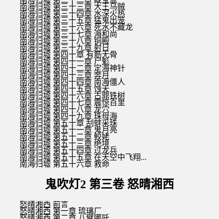
南海归墟 第三十三章 大王乌贼
南海归墟 第三十四章 水深火热
南海归墟 第三十五章 猛鬼出笼
南海归墟 第三十六章 死水不藏龙
南海归墟 第三十七章 海和尚
南海归墟 第三十八章 铜殿
南海归墟 第三十九章 射日
南海归墟 第四十章 有筋无骨
南海归墟 第四十一章 尸鬽
南海归墟 第四十二章 定海神针
南海归墟 第四十三章 奔月
南海归墟 第四十四章 南海僵人
南海归墟 第四十五章 蚀天
南海归墟 第四十六章 古鼎铁树
南海归墟 第四十七章 震惊百里
南海归墟 第四十八章 龙穴
南海归墟 第四十九章 珠母海
南海归墟 第五十章 刮蚌采珠
南海归墟 第五十一章 鬼月亮
南海归墟 第五十二章 鲛姥
南海归墟 第五十三章 绝境
南海归墟 第五十四章 过龙兵
南海归墟 第五十五章 在天空中飞翔...
南海归墟 第五十六章 救命
鬼吹灯2 第三卷 怒晴湘西
怒晴湘西 前言
怒晴湘西 第一章 琉璃厂
怒晴湘西 第二章 八臂哪吒