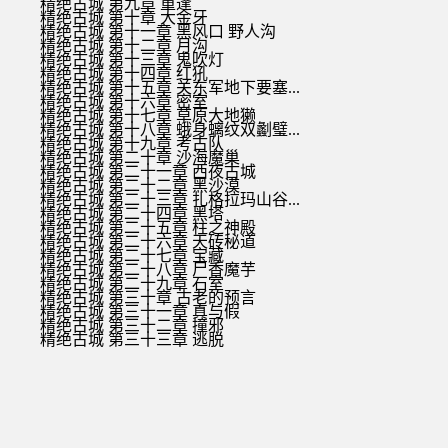
精绝古城 第九章 重逢
精绝古城 第十章 大金牙
精绝古城 第十一章 黑风口 野人沟
精绝古城 第十二章 月沟
精绝古城 第十三章 鬼吹灯
精绝古城 第十四章 红犼
精绝古城 第十五章 关东军地下要塞...
精绝古城 第十六章 密室
精绝古城 第十七章 草原大地獭
精绝古城 第十八章 蛾身螭纹双劙璧...
精绝古城 第十九章 考古队
精绝古城 第二十章 沙海魔巢
精绝古城 第二十一章 西夜古城
精绝古城 第二十二章 黑沙漠
精绝古城 第二十三章 扎格拉玛山谷...
精绝古城 第二十四章 黑塔
精绝古城 第二十五章 柱之神殿
精绝古城 第二十六章 天砖秘道
精绝古城 第二十七章 宝藏
精绝古城 第二十八章 尸香魔芋
精绝古城 第二十九章 石室
精绝古城 第三十章 古老的预言
精绝古城 第三十一章 真与假
精绝古城 第三十二章 撞邪
精绝古城 第三十三章 逃脱