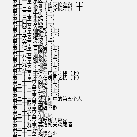
第十一章 禁区（下）
第十二章 夜幕下的克伦左旗（上）
第十二章 夜幕下的克伦左旗（下）
第十三章 牛虻（上）
第十三章 牛虻（下）
第十四章 失踪（上）
第十四章 失踪（下）
第十五章 蚰蜒钩（上）
第十五章 蚰蜒钩（下）
第十六章 怪汤（上）
第十六章 怪汤（下）
第十七章 百眼窟（上）
第十七章 百眼窟（下）
第十八章 观龙图（上）
第十八章 观龙图（下）
第十九章 引魂鸡（上）
第十九章 引魂鸡（下）
第二十章 不存在房间之楼（上）
第二十章 不存在房间之楼（下）
第二十一章 凶铁（上）
第二十一章 凶铁（下）
第二十二章 孤灯（上）
第二十二章 孤灯（下）
第二十三章 焚化间中的第五个人
第二十四章 锦鳞蚦
第二十五章 阴魂不散
第二十六章 僵尸
第二十七章 龟眠地
第二十八章 俄罗斯式包裹
第二十九章 莫洛托夫鸡尾酒
第三十章 精变
第三十一章 恐惧斗洞