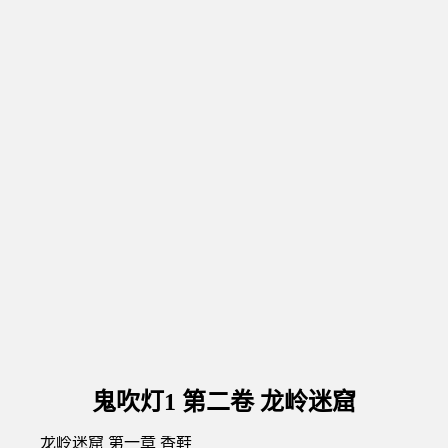
鬼吹灯1 第二卷 龙岭迷窟
龙岭迷窟 第一章 香鞋