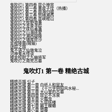
鬼吹灯1 第四卷 昆仑神宫
鬼吹灯2 第一卷 黄皮子坟（热播）
鬼吹灯2 第二卷 南海归墟
鬼吹灯2 第三卷 怒晴湘西
鬼吹灯2 第四卷 巫峡棺山
鬼吹灯之牧野诡事
鬼吹灯之圣泉寻踪
鬼吹灯之抚仙毒蛊
鬼吹灯之山海妖冢
鬼吹灯之湘西疑陵
鬼吹灯之镇库狂沙
金棺陵兽(贼猫)
谜踪之国
鬼不语之仙墩鬼泣
河神鬼水怪谈
摸金校尉之九幽将军
鬼吹灯之南荒古墓
鬼吹灯1 第一卷 精绝古城
精绝古城 引子
精绝古城 第一章 白纸人和鼠友
精绝古城 第二章 《十六字阴阳风水秘...
精绝古城 第三章 大山里的古墓
精绝古城 第四章 昆仑不冻泉
精绝古城 第五章 火瓢虫
精绝古城 第六章 九层妖楼
精绝古城 第七章 霸王蝾螈
精绝古城 第八章 地震