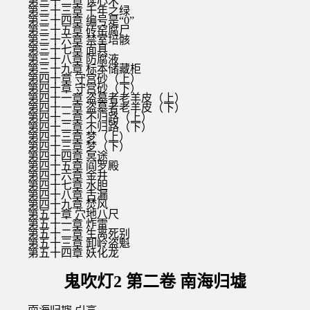
第三十二章 读心术
第三十三章 千年之绿
第三十四章 编号是“0”
第三十五章 砖窑腐尸
第三十六章 禁室培骸
第三十七章 面具
第三十八章 防腐液
第三十九章 标本储藏柜
第四十章 守宫砂（上）
第四十章 守宫砂（下）
第四十一章 盗墓者老羊皮（上）
第四十一章 盗墓者老羊皮（下）
第四十二章 不归路（上）
第四十二章 不归路（下）
第四十三章 梦（上）
第四十三章 梦（下）
第四十四章 冥途
第四十五章 阎罗殿
第四十六章 金井
第四十七章 水胆
第四十八章 舌漏
第四十九章 焚风
第五十章 穴地八尺
第五十一章 炸雷
第五十二章 生离死别
第五十三章 卸岭盗魁
第五十四章 妖化龙
鬼吹灯2 第二卷 南海归墟
南海归墟 引言