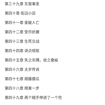
第三十九章 东窗事发
第四十章 街边小店
第四十一章 家破人亡
第四十二章 受尽折磨
第四十三章 生死交战
第四十四章 讲点规矩
第四十五章 失之东隅，收之桑榆
第四十六章 太岁传说
第四十七章 顺藤摸瓜
第四十八章 棋差一步
第四十九章 两个贼手伸进了一个兜