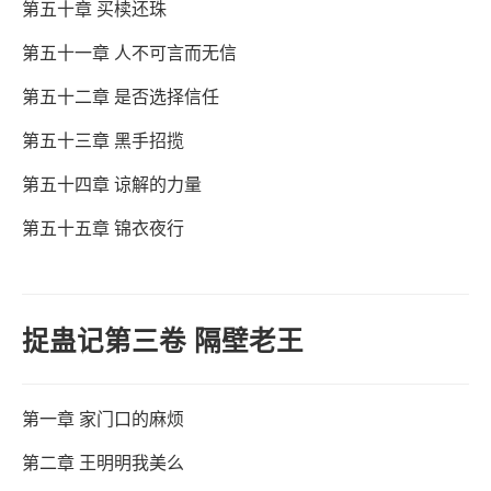
第五十章 买椟还珠
第五十一章 人不可言而无信
第五十二章 是否选择信任
第五十三章 黑手招揽
第五十四章 谅解的力量
第五十五章 锦衣夜行
捉蛊记第三卷 隔壁老王
第一章 家门口的麻烦
第二章 王明明我美么