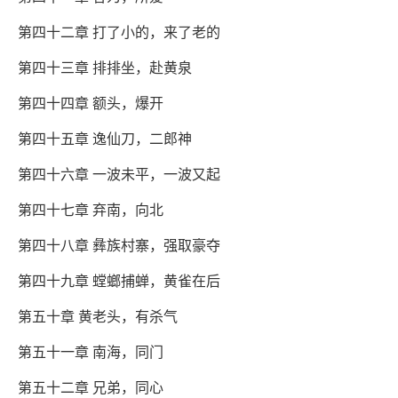
第四十二章 打了小的，来了老的
第四十三章 排排坐，赴黄泉
第四十四章 额头，爆开
第四十五章 逸仙刀，二郎神
第四十六章 一波未平，一波又起
第四十七章 弃南，向北
第四十八章 彝族村寨，强取豪夺
第四十九章 螳螂捕蝉，黄雀在后
第五十章 黄老头，有杀气
第五十一章 南海，同门
第五十二章 兄弟，同心