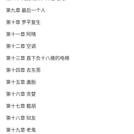
第九章 最后一个人
第十章 罗平复生
第十一章 阿晴
第十二章 空调
第十三章 直下负十八楼的电梯
第十四章 去东莞
第十五章 蛊胎
第十六章 贪婪
第十七章 截胡
第十八章 狱友
第十九章 老鬼