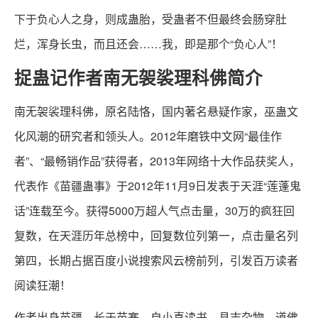
下于负心人之身，则成蛊胎，受蛊者不但最终会肠穿肚
烂，浑身长虫，而且还会……我，即是那个“负心人”！
捉蛊记作者南无袈裟理科佛简介
南无袈裟理科佛，原名陆恪，国内著名悬疑作家，巫蛊文
化风潮的研究者和领头人。2012年磨铁中文网“最佳作
者”、“最畅销作品”获得者，2013年网络十大作品获奖人，
代表作《苗疆蛊事》于2012年11月9日发表于天涯“莲蓬鬼
话”连载至今。获得5000万超人气点击量，30万的疯狂回
复数，在天涯历年总榜中，回复数位列第一，点击量名列
第四，长期占据百度小说搜索风云榜前列，引发百万读者
阅读狂潮！
作者出身苗疆，长于苗寨，自小喜读书，县志杂物、道佛