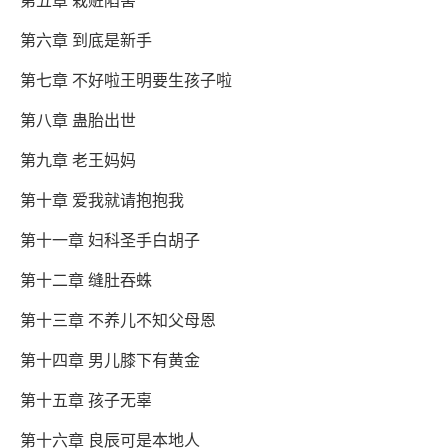
第六章 到底是新手
第七章 不好啦王明要生孩子啦
第八章 蛊胎出世
第九章 老王妈妈
第十章 爱我就请抱抱我
第十一章 妇科圣手白胡子
第十二章 缝肚吞蛛
第十三章 不养儿不知父母恩
第十四章 男儿膝下有黄金
第十五章 孩子无辜
第十六章 良辰可是本地人