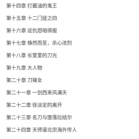
第十四章 打酱油的鬼王
第十五章 十二门徒之四
第十六章 这仇怨咱得报
第十七章 倏然而至，杀心浓烈
第十八章 长室里的刀光
第十九章 大人物
第二十章 刀锋女
第二十一章 一剑西来风满天
第二十二章 徐淡定的离开
第二十三章 名刀与堕落拉结尔
第二十四章 天师道北宗海外传人