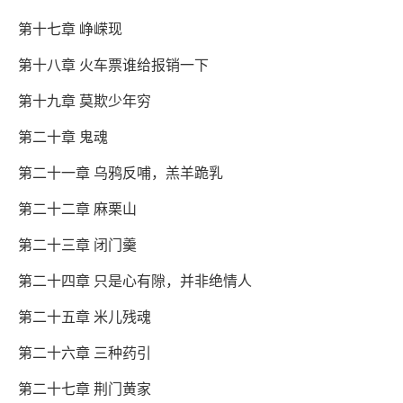
第十七章 峥嵘现
第十八章 火车票谁给报销一下
第十九章 莫欺少年穷
第二十章 鬼魂
第二十一章 乌鸦反哺，羔羊跪乳
第二十二章 麻栗山
第二十三章 闭门羹
第二十四章 只是心有隙，并非绝情人
第二十五章 米儿残魂
第二十六章 三种药引
第二十七章 荆门黄家