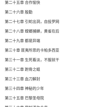
第二十五章 合作愉快
第二十六章 殷勤
第二十七章 引蛇出洞，自投罗网
第二十八章 螳螂捕蝉，黄雀在后
第二十九章 都是异端
第三十章 匪夷所思的卡帕多西亚
第三十一章 生死看淡，不服就干
第三十二章 跗骨之蛆
第三十三章 血刀解封
第三十四章 神秘的少年
第三十五章 巴黎圣母院