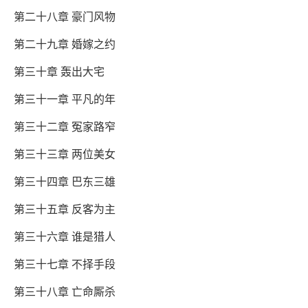
第二十八章 豪门风物
第二十九章 婚嫁之约
第三十章 轰出大宅
第三十一章 平凡的年
第三十二章 冤家路窄
第三十三章 两位美女
第三十四章 巴东三雄
第三十五章 反客为主
第三十六章 谁是猎人
第三十七章 不择手段
第三十八章 亡命厮杀