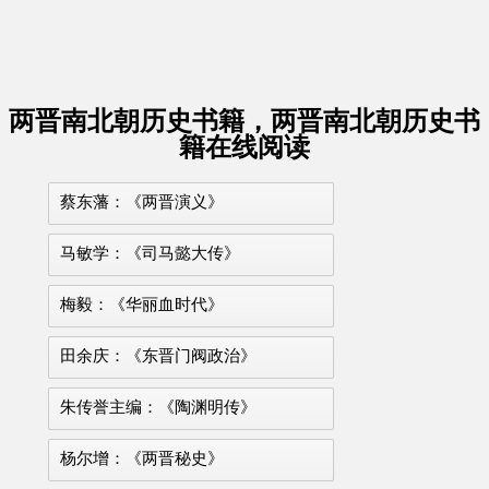
两晋南北朝历史书籍，两晋南北朝历史书
籍在线阅读
蔡东藩：《两晋演义》
马敏学：《司马懿大传》
梅毅：《华丽血时代》
田余庆：《东晋门阀政治》
朱传誉主编：《陶渊明传》
杨尔增：《两晋秘史》