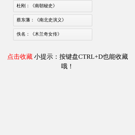
杜刚：《南朝秘史》
蔡东藩：《南北史演义》
佚名：《木兰奇女传》
点击收藏
小提示：按键盘CTRL+D也能收藏
哦！