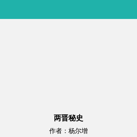
两晋秘史
作者：杨尔增