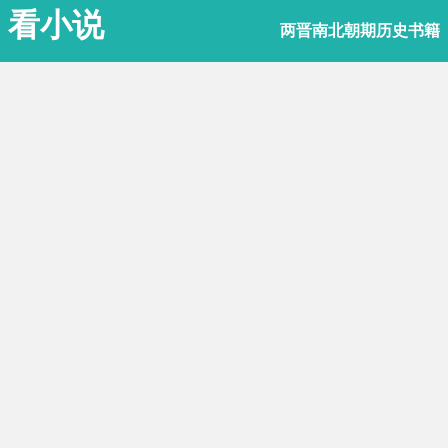
看小说
两晋南北朝期历史书籍