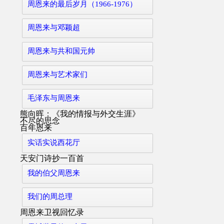
周恩来的最后岁月（1966-1976）
周恩来与邓颖超
周恩来与共和国元帅
周恩来与艺术家们
毛泽东与周恩来
熊向晖：《我的情报与外交生涯》
不尽的思念
百年恩来
实话实说西花厅
天安门诗抄一百首
我的伯父周恩来
我们的周总理
周恩来卫视回忆录