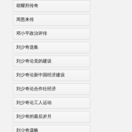
胡耀邦传奇
周恩来传
邓小平政治评传
刘少奇选集
刘少奇论党的建设
刘少奇论新中国经济建设
刘少奇论合作社经济
刘少奇论工人运动
刘少奇的最后岁月
刘少奇谋略