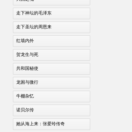
走下神坛的毛泽东
走下圣坛的周恩来
红墙内外
贺龙生与死
共和国秘使
龙困与微行
牛棚杂忆
诺贝尔传
她从海上来：张爱玲传奇