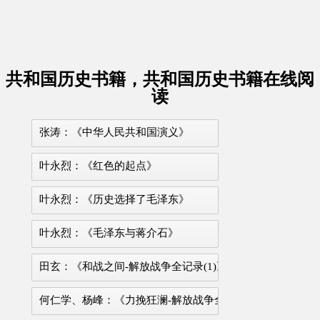
共和国历史书籍，共和国历史书籍在线阅
读
张涛：《中华人民共和国演义》
叶永烈：《红色的起点》
叶永烈：《历史选择了毛泽东》
叶永烈：《毛泽东与蒋介石》
田玄：《和战之间-解放战争全记录(1)》
何仁学、杨峰：《力挽狂澜-解放战争全记录(2)》