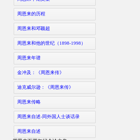
周恩来的历程
周恩来和邓颖超
周恩来和他的世纪（1898-1998）
周恩来年谱
金冲及：《周恩来传》
迪克威尔逊：《周恩来传》
周恩来传略
周恩来自述-同外国人士谈话录
周恩来自述