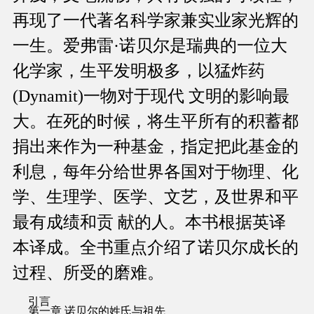
再现了一代著名科学家兼实业家光辉的
一生。爱弗雷·诺贝尔是瑞典的一位大
化学家，生平发明极多，以猛炸药
(Dynamit)一物对于现代 文明的影响最
大。在死的时候，将生平所有的积蓄都
捐出来作为一种基金，指定把此基金的
利息，每年分给世界各国对于物理、化
学、生理学、医学、文艺，及世界和平
最有成绩和贡 献的人。本书根据英译
本译成。全书重点介绍了诺贝尔成长的
过程、所受的磨难。
引言
第一章 诺贝尔的姓氏与祖先