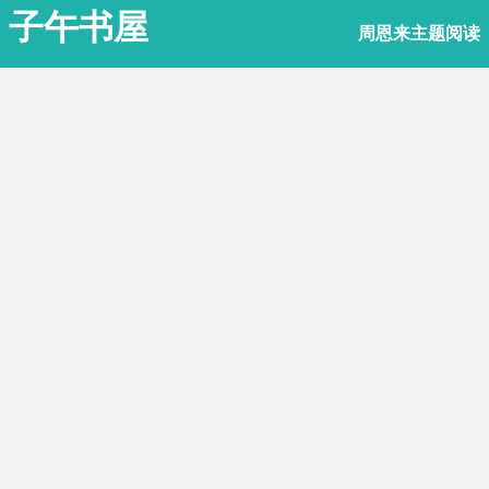
子午书屋
周恩来主题阅读