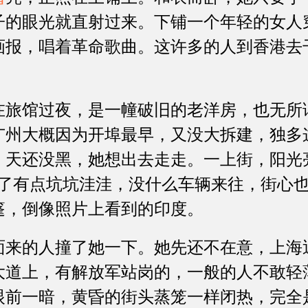
子的眼光就直射过来。下铺一个年轻的女人
画报，唱着革命歌曲。这许多的人到香港去
馆过夜，是一幢破旧的老洋房，也无所
广州大概因为开埠最早，又没大拆建，独多
。天还没黑，她想出去走走。一上街，阳光
旧了有点坑坑洼洼，没什么车辆来往，街心
篷，倒像照片上看到的印度。
的人撞了她一下。她先还不在意，上海
大道上，有解放军站岗的，一般的人不敢轻
眼前一暗，黄昏的街头蒸笼一样闭热，完全