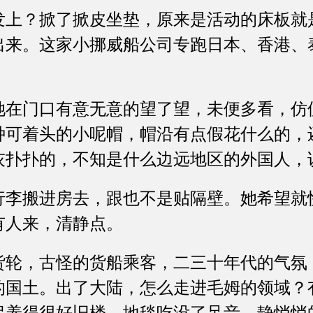
？掀了掀皮坐垫，原来是活动的床板就
出来。这家小挪威船公司专跑日本、香港、
门口有意无意的望了望，未便多看，仿
种可着头的小呢帽，帽沿有点假花什么的，
灰扑扑的，不知是什么边远地区的外国人，
搬进房去，跟也不是贴隔壁。她希望就
有人来，清静点。
，古怪的货船乘客，二三十年代的气氛
的国土。出了大陆，怎么走进毛姆的领域？