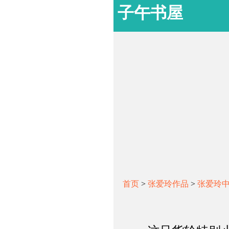
子午书屋
首页
>
张爱玲作品
>
张爱玲