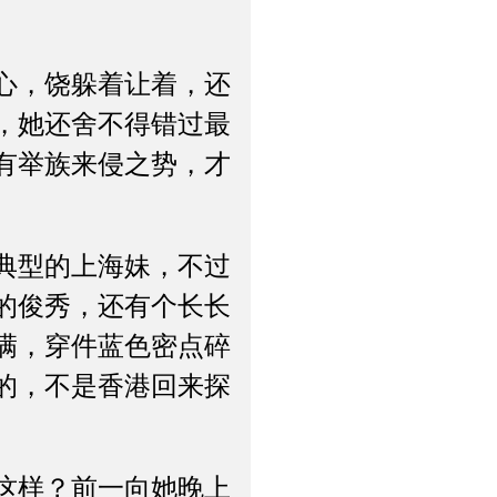
心，饶躲着让着，还
，她还舍不得错过最
有举族来侵之势，才
典型的上海妹，不过
的俊秀，还有个长长
满，穿件蓝色密点碎
的，不是香港回来探
这样？前一向她晚上