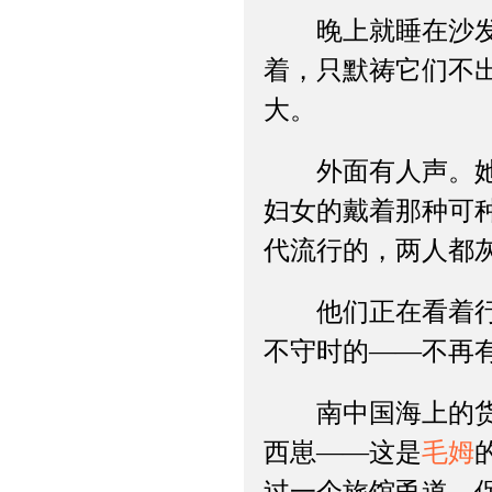
晚上就睡在沙发上
着，只默祷它们不
大。
外面有人声。她在
妇女的戴着那种可
代流行的，两人都
他们正在看着行李
不守时的——不再
南中国海上的货轮
西崽——这是
毛姆