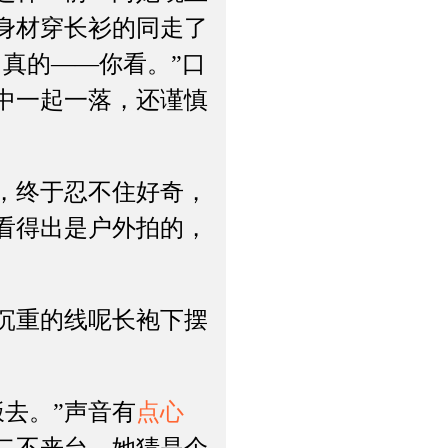
身材穿长衫的同走了
真的——你看。”口
中一起一落，还谨慎
，终于忍不住好奇，
看得出是户外拍的，
沉重的线呢长袍下摆
去。”声音有
点心