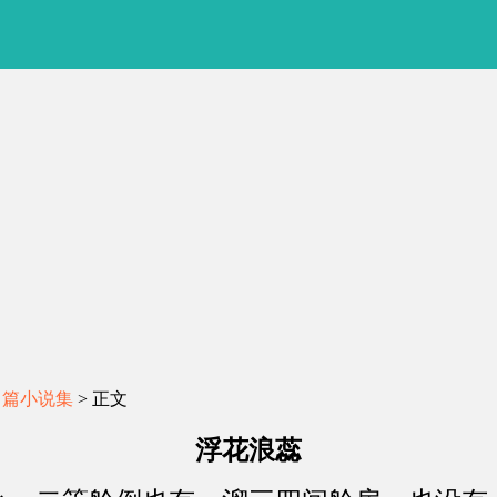
中篇小说集
> 正文
浮花浪蕊