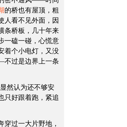
的密不通风——时间
湖
的桥也有屋顶，粗
使人看不见外面，因
横条桥板，几十年来
步一磕一碰，心慌意
安着个小电灯，又没
—不过是边界上一条
显然认为还不够安
也只好跟着跑，紧追
奔穿过一大片野地，