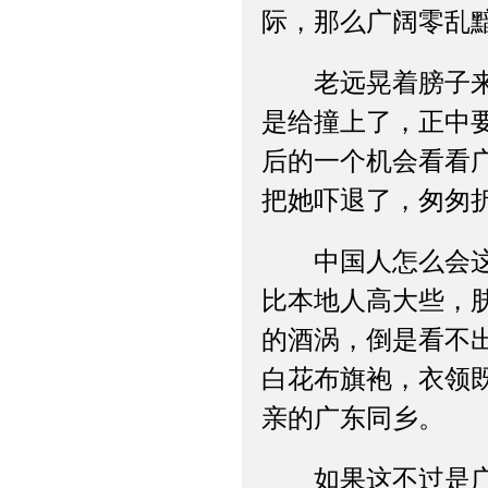
际，那么广阔零乱
老远晃着膀子来了
是给撞上了，正中
后的一个机会看看
把她吓退了，匆匆
中国人怎么会这样
比本地人高大些，
的酒涡，倒是看不
白花布旗袍，衣领
亲的广东同乡。
如果这不过是广东