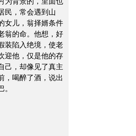
村为背景的，里面也
居民，常会遇到山
的女儿，翁择婿条件
老翁的命。他想，好
假装陷入绝境，使老
欢迎他，仅是他的存
自己，却像见了真主
前，喝醉了酒，说出
巴。