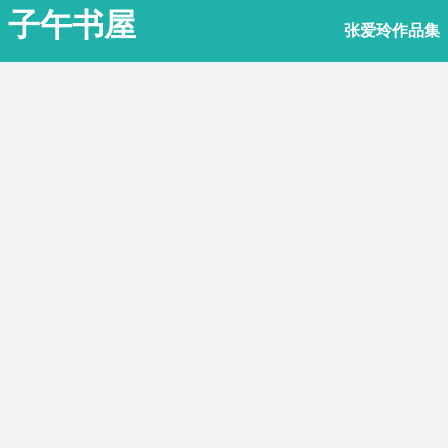
子午书屋
张爱玲作品集