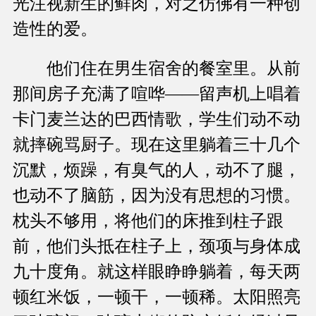
光注视新生的鲜肉，对之仿佛有一种创
造性的爱。
他们住在男生宿舍的餐室里。从前
那间房子充满了喧哗——留声机上唱着
卡门麦兰达的巴西情歌，学生们动不动
就摔碗骂厨子。现在这里躺着三十几个
沉默，烦躁，有臭气的人，动不了腿，
也动不了脑筋，因为没有思想的习惯。
枕头不够用，将他们的床推到柱子跟
前，他们头抵在柱子上，颈项与身体成
九十度角。就这样眼睁睁躺着，每天两
顿红米饭，一顿干，一顿稀。太阳照亮