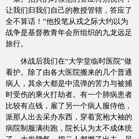
让我们归我们自己的教授管辖，答应了
全不算话！”他投笔从戎之际大约以为
战争是基督教青年会所组织的九龙远足
旅行。
休战后我们在“大学堂临时医院”做
看护。除了由各大医院搬来的几个普通
病人，其余大都是中流弹的苦力与被捕
时受伤的乘火打劫者。有一个肺病患者
比较有点钱，雇了另一个病人服侍他，
派那人出去采办东西，穿着宽袍大袖的
病院制服满街跑，院长认为太不成体统