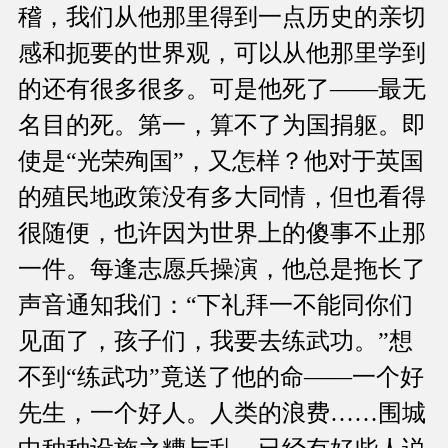
稽，我们从他那里得到一点历史的亲切
感和扼要的世界观，可以从他那里学到
的还有很多很多。可是他死了——最无
名目的死。第一，算不了为国捐躯。即
使是“光荣殉国”，又怎样？他对于英国
的殖民地政策没有多大同情，但也看得
很随便，也许因为世界上的傻事不止那
一件。每逢志愿兵操演，他总是拖长了
声音通知我们：“下礼拜一不能同你们
见面了，孩子们，我要去练武功。”想
不到“练武功”竟送了他的命——一个好
先生，一个好人。人类的浪费……围城