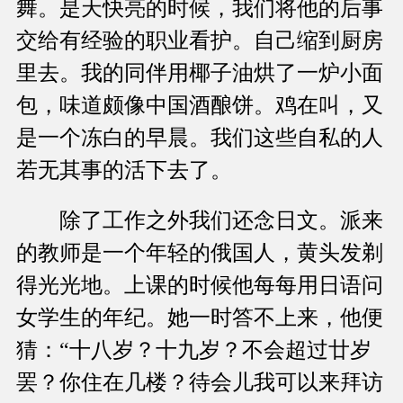
舞。是天快亮的时候，我们将他的后事
交给有经验的职业看护。自己缩到厨房
里去。我的同伴用椰子油烘了一炉小面
包，味道颇像中国酒酿饼。鸡在叫，又
是一个冻白的早晨。我们这些自私的人
若无其事的活下去了。
除了工作之外我们还念日文。派来
的教师是一个年轻的俄国人，黄头发剃
得光光地。上课的时候他每每用日语问
女学生的年纪。她一时答不上来，他便
猜：“十八岁？十九岁？不会超过廿岁
罢？你住在几楼？待会儿我可以来拜访