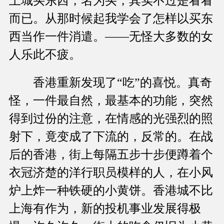
上城买东西，名为买，其实不过是看看
而已。从那时候起我学会了怎样以买东
西当作一件消遣。——无怪大多数的女
人乐此不疲。
香港重新发现了“吃”的喜悦。真奇
怪，一件最自然，最基本的功能，突然
得到过份的注意，在情感的光强烈的照
射下，竟变成了下流的，反常的。在战
后的香港，街上每隔五步十步便蹲着个
衣冠济楚的洋行职员模样的人，在小风
炉上炸一种铁硬的小黄饼。香港城不比
上海有作为，新的投机事业发展得极