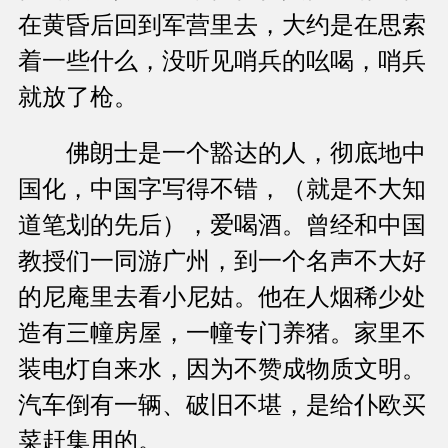
在黄昏后回到军营里去，大约是在思索
着一些什么，没听见哨兵的吆喝，哨兵
就放了枪。
佛朗士是一个豁达的人，彻底地中
国化，中国字写得不错，（就是不大知
道笔划的先后），爱喝酒。曾经和中国
教授们一同游广州，到一个名声不大好
的尼庵里去看小尼姑。他在人烟稀少处
造有三幢房屋，一幢专门养猪。家里不
装电灯自来水，因为不赞成物质文明。
汽车倒有一辆、破旧不堪，是给仆欧买
菜赶集用的。