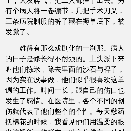
了，大发脾气，把二人都撵了出去。另
有个病人将一卷绷带，几把手术刀叉，
三条病院制服的裤子藏在褥单底下，被
发觉了。
难得有那么戏剧化的一刹那。病人
的日子是修长得不耐烦的。上头派下来
叫他们拣米，除去里面的沙石与稗子，
因为实在没事做，他们似乎很喜欢这单
调的工作。时间一长，跟自己的伤口也
发生了感情。在医院里，各个不同的创
伤就代表了他们整个的个性。每天敷药
换棉花的时候，我看见他们用温柔的眼