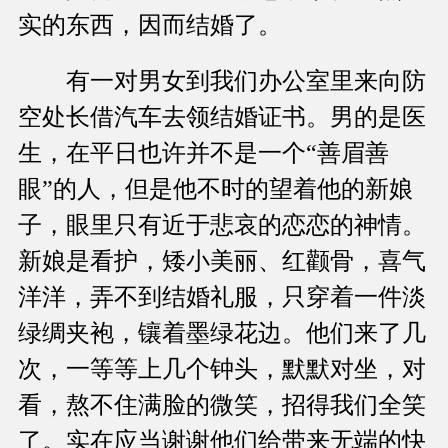
实的东西，因而结婚了。
有一对男女到我们办公室里来向防
空处长借汽车去领结婚证书。男的是医
生，在平日也许并不是一个“善眉善
眼”的人，但是他不时的望着他的新娘
子，眼里只有近于悲哀的恋恋的神情。
新娘是看护，矮小美丽、红颧骨，喜气
洋洋，弄不到结婚礼服，只穿着一件淡
绿绸夹袍，镶着墨绿花边。他们来了几
次，一等等上几个钟头，默默对坐，对
看，熬不住满脸的微笑，招得我们全笑
了。实在应当谢谢他们给带来无端的快