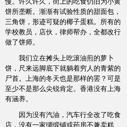
慢。许久许久，街上的吃食仍旧为小黄
饼所垄断。渐渐有试验性质的甜面包，
三角饼，形迹可疑的椰子蛋糕。所有的
学校教员，店伙，律师帮办，全都改行
做了饼师。
我们立在摊头上吃滚油煎的萝卜
饼，尺来远脚底下就躺着穷人的青紫的
尸首。上海的冬天也是那样的罢？可是
至少不是那么尖锐肯定。香港没有上海
有涵养。
因为没有汽油，汽车行全改了吃食
店，没有一家绸缎铺或药房不兼卖糕