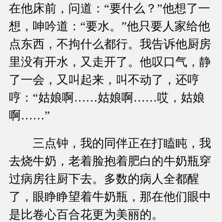
在他床前，问道：“要什么？”他想了一
想，呻吟道：“要水。”他只要人家给他
点东西，不拘什么都行。我告诉他厨房
里没有开水，又走开了。他叹口气，静
了一会，又叫起来，叫不动了，还哼
哼：“姑娘啊……姑娘啊……哎，姑娘
啊……”
三点钟，我的同伴正在打瞌盹，我
去烧牛奶，老着脸抱着肥白的牛奶瓶穿
过病房往厨下去。多数的病人全都醒
了，眼睁睁望着牛奶瓶，那在他们眼中
是比卷心百合花更为美丽的。