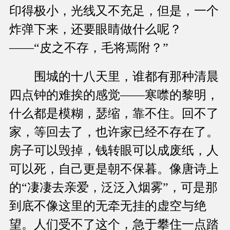
印得极小，光线又不充足，但是，一个
炸弹下来，还要眼睛做什么呢？
——“皮之不存，毛将焉附？”
围城的十八天里，谁都有那种清晨
四点钟的难挨的感觉——寒噤的黎明，
什么都是模糊，瑟缩，靠不住。回不了
家，等回去了，也许家已经不存在了。
房子可以毁掉，钱转眼可以成废纸，人
可以死，自己更是朝不保暮。像唐诗上
的“凄凄去亲爱，泛泛入烟雾”，可是那
到底不像这里的无牵无挂的虚空与绝
望。人们受不了这个，急于攀住一点踏