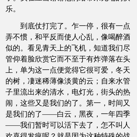
乐。
到底仗打完了。乍一停，很有一点
弄不惯，和平反而使人心乱，像喝醉酒
似的。看见青天上的飞机，知道我们尽
管仰着脸欣赏它而不至于有炸弹落在头
上，单为这一点便觉得它很可爱，冬天
的树，凄迷稀薄像淡黄的云；自来水管
子里流出来的清水，电灯光，街头的热
闹，这些又是我们的了。第一，时间又
是我们的了——白云，黑夜，一年四季
——我们暂时可以活下去了，怎不叫人
欢喜得发疯呢？就是因为这种特殊的战