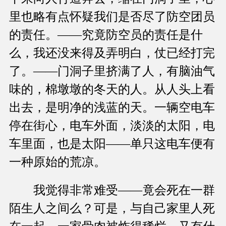
里也略有点怀疑我们是否尽了防空团员
的责任。——究竟防空员的责任是什
么，我还没来得及弄明白，仗已经打完
了。——门洞子里挤满了人，有脑油气
味的，棉墩墩的冬天的人。从人头上看
出去，是明净的浅蓝的天。一辆空电车
停在街心，电车外面，淡淡的太阳，电
车里面，也是太阳——单只这电车便有
一种原始的荒凉。
我觉得非常难受——竟会死在一群
陌生人之间么？可是，与自己家里人死