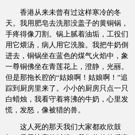
香港从来未曾有过这样寒冷的冬
天。我用肥皂去洗那没盖子的黄铜锅，
手疼得像刀割。锅上腻着油垢，工役们
用它煨汤，病人用它洗脸。我把牛奶倒
进去，铜锅坐在蓝色的煤气火焰中，象
一尊铜佛坐在青莲花上，澄静，光丽。
但是那拖长腔的“姑娘啊！姑娘啊！”追
踪到厨房里来了。小小的厨房只点一只
白蜡烛，我看守着将沸的牛奶，心里发
慌，发怒，像被猎的兽。
这人死的那天我们大家都欢欣鼓