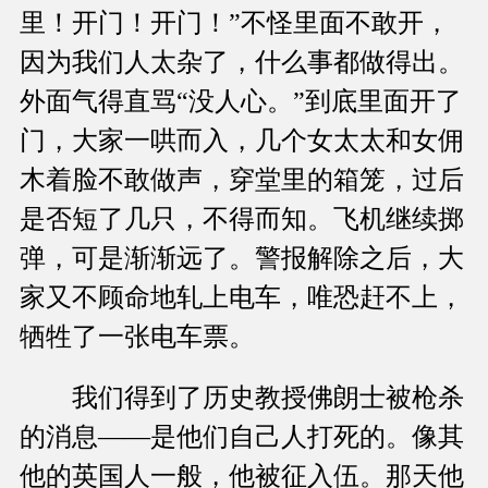
里！开门！开门！”不怪里面不敢开，
因为我们人太杂了，什么事都做得出。
外面气得直骂“没人心。”到底里面开了
门，大家一哄而入，几个女太太和女佣
木着脸不敢做声，穿堂里的箱笼，过后
是否短了几只，不得而知。飞机继续掷
弹，可是渐渐远了。警报解除之后，大
家又不顾命地轧上电车，唯恐赶不上，
牺牲了一张电车票。
我们得到了历史教授佛朗士被枪杀
的消息——是他们自己人打死的。像其
他的英国人一般，他被征入伍。那天他