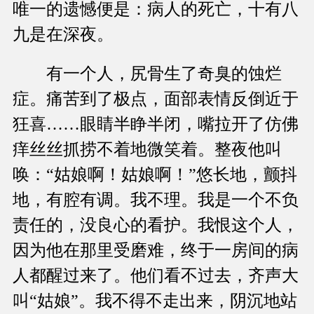
唯一的遗憾便是：病人的死亡，十有八
九是在深夜。
有一个人，尻骨生了奇臭的蚀烂
症。痛苦到了极点，面部表情反倒近于
狂喜……眼睛半睁半闭，嘴拉开了仿佛
痒丝丝抓捞不着地微笑着。整夜他叫
唤：“姑娘啊！姑娘啊！”悠长地，颤抖
地，有腔有调。我不理。我是一个不负
责任的，没良心的看护。我恨这个人，
因为他在那里受磨难，终于一房间的病
人都醒过来了。他们看不过去，齐声大
叫“姑娘”。我不得不走出来，阴沉地站