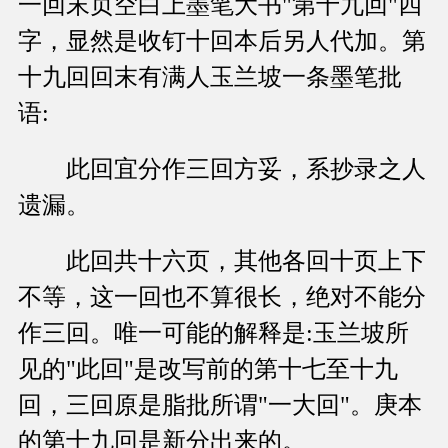
一回末页空白上墨笔大书"第十九回"四
字，显然是收钉十回本后另人代加。第
十九回回末有满人玉兰坡一条墨笔批
语:
此回宜分作三回方妥，系抄录之人
遗漏。
此回共十六页，其他各回十页上下
不等，这一回也不算很长，绝对不能分
作三回。唯一可能的解释是:玉兰坡所
见的"此回"是改写前的第十七至十九
回，三回原是脂批所谓"一大回"。庚本
的第十九回是新分出来的。