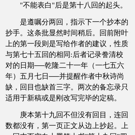
"不能表白"后是第十八回的起头。
是遵嘱分两回，指示下一个抄本的
抄手。这条批显然时间稍后。回前附叶
上的第一段则是写给作者的建议，性质
与第七十五回的相同:后者记录誊清校
对的日期──乾隆二十一年（一七五六
年）五月七日──并提醒作者中秋诗尚
缺，回目也缺首三字。两次的备忘录只
适用于新稿或是刚改写完毕的定稿。
庚本第十九回不但没有回目，连回
数都没有，第一页正文从边上抄起。上