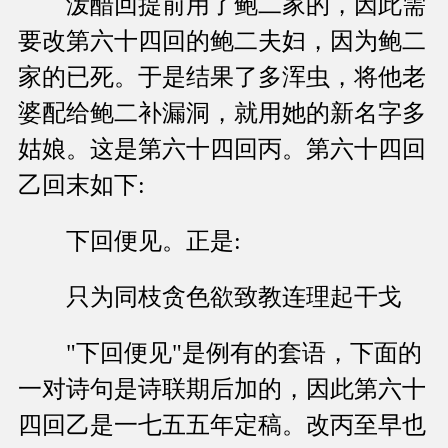
泼醋回提前用了鲍二家的，因此需
要改第六十四回的鲍二夫妇，因为鲍二
家的已死。于是结果了多浑虫，将他老
婆配给鲍二补漏洞，就用她的新名字多
姑娘。这是第六十四回丙。第六十四回
乙回末如下:
下回便见。正是:
只为同枝贪色欲致教连理起干戈
"下回便见"是例有的套语，下面的
一对诗句是诗联期后加的，因此第六十
四回乙是一七五五年定稿。改丙至早也