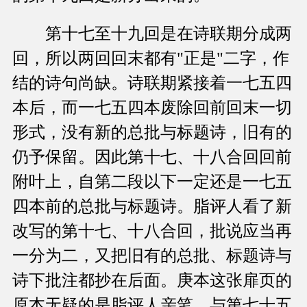
第十七至十九回是在诗联期分成两
回，所以两回回末都有"正是"二字，作
结的诗句尚缺。诗联期紧接着一七五四
本后，而一七五四本废除回前回末一切
形式，没有新的总批与标题诗，旧有的
仍予保留。因此第十七、十八合回回前
附叶上，自第二段以下一定还是一七五
四本前的总批与标题诗。脂评人看了新
改写的第十七、十八合回，批说应当再
一分为二，又把旧有的总批、标题诗与
诗下批注都抄在后面。庚本这张扉页的
原本无疑的是脂评人亲笔，与第七十五