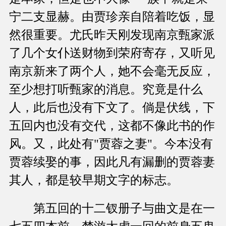
宁二支显赫。由贾珍亲自陪着吃饭，显
然很重要。尤氏昨天刚发现南京甄家派
了几个女仆送财物到荣府寄存，又听见
南京新来了两个人，她不会毫无反应，
至少想打听甄家的消息。究竟是什么
人，此后也没有下文了。倘是伏线，下
五回内也没有交代，这都不像此书的作
风。又，此处有"贾蓉之妻"。今本没有
贾蓉续娶的事，因此凡有漏删的贾蓉妻
其人，都是较早期文字的标志。
第五回的十二钗册子与曲文是在一