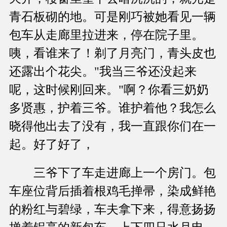
青石板砌的地。可是刚巧被她看见一辆
包车从走廊里拉进来，停在院子里。
咦，看谁来了！剃了月亮门，青头皮也
还露出个花尖。"我当三爷还没起来
呢，这时候刚回来。"啊？你看三奶奶
多贤惠，护着三爷。谁护着他？我怎么
晓得他出去了没有，我一直跟你们在一
起。好了好了，
三爷下了车走进廊上一个房门。包
车座位背后插着根鸡毛掸帚，染成鲜艳
的粉红与碧绿，车夫拿下来，得意扬扬