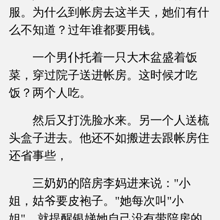
服。为什么到帐房去这半天，她们有什
么不知道？过年谁都要用钱。
一个男仆托着一只大木盆盛着饭
菜，穿过院子送进帐房。这时候才吃
饭？两个人吃。
然后又打洗脸水来。另一个人送梳
头盒子进去。他还不如搬进去跟帐房住
还省事些，
三奶奶的陪房李妈进来说："小
姐，姑爷要皮袍子。"她每次叫"小
姐"，就提醒银娣她自己没有带陪房的