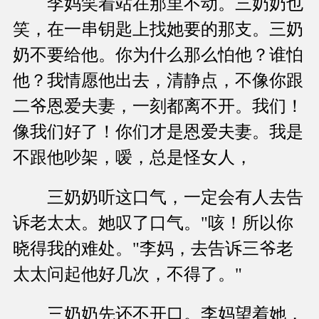
李妈笑着站在那里不动。三奶奶也
笑，在一串钥匙上找她要的那支。三奶
奶不要给他。你为什么那么怕他？谁怕
他？我情愿他出去，清静点，不像你跟
二爷恩爱夫妻，一刻都离不开。我们！
像我们好了！你们才是恩爱夫妻。我是
不跟他吵架，嗳，总是怪女人，
三奶奶听这口气，一定会有人去告
诉老太太。她叹了口气。"咳！所以你
晓得我的难处。"李妈，去告诉三爷老
太太问起他好几次，不得了。"
三奶奶先还不开口。李妈望着她，