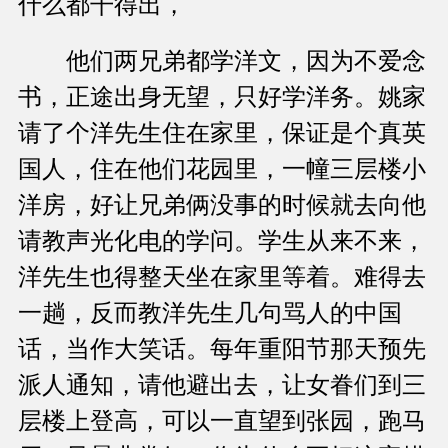
什么都干得出，
他们两兄弟都学洋文，因为不爱念
书，正途出身无望，只好学洋务。姚家
请了个洋先生住在家里，保证是个真英
国人，住在他们花园里，一幢三层楼小
洋房，好让兄弟俩没事的时候就去向他
请教声光化电的学问。学生从来不来，
洋先生也得整天坐在家里等着。难得去
一趟，反而教洋先生几句骂人的中国
话，当作大笑话。每年重阳节那天预先
派人通知，请他避出去，让女眷们到三
层楼上登高，可以一直望到张园，跑马