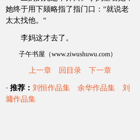
她终于用下颏略指了指门口："就说老
太太找他。"
李妈这才去了。
子午书屋（www.ziwushuwu.com）
上一章
回目录
下一章
·
推荐：
刘恒作品集
余华作品集
刘
墉作品集