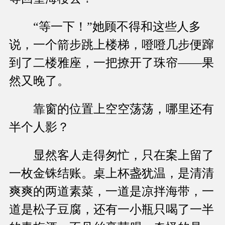
“等一下！”她顾不得和这些人多
说，一个箭步跳上楼梯，噔噔几步便蹿
到了二楼雅座，一把撩开了珠帘——果
然又晚了。
靠窗的位置上空空荡荡，哪里还有
半个人影？
显然客人走得匆忙，只在案上留了
一枚金铢结账。桌上杯盏犹温，是清清
爽爽的两道素菜，一道是凉拌海带，一
道是松子豆腐，还有一小瓶只喝了一半