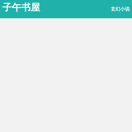
子午书屋
玄幻小说