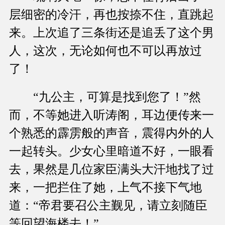
层细密的冷汗，再也按捺不住，直跳起
来。上次追了三条街还是追丢了这个男
人，这次，无论如何也不可以再放过
了！
“九公主，可算是找到您了！”然
而，不等她进入听涛阁，耳边便传来一
个熟悉的霹雳般的声音，震得内外的人
一起转头。少女心里暗道不好，一眼看
去，果然是几位家臣满头大汗地找了过
来，一把拦住了她，上气不接下气地
道：“帝君要召公主觐见，请立刻随臣
等回望海楼去！”