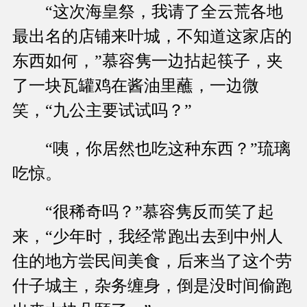
“这次海皇祭，我请了全云荒各地
最出名的店铺来叶城，不知道这家店的
东西如何，”慕容隽一边拈起筷子，夹
了一块瓦罐鸡在酱油里蘸，一边微
笑，“九公主要试试吗？”
“咦，你居然也吃这种东西？”琉璃
吃惊。
“很稀奇吗？”慕容隽反而笑了起
来，“少年时，我经常跑出去到中州人
住的地方尝民间美食，后来当了这个劳
什子城主，杂务缠身，倒是没时间偷跑