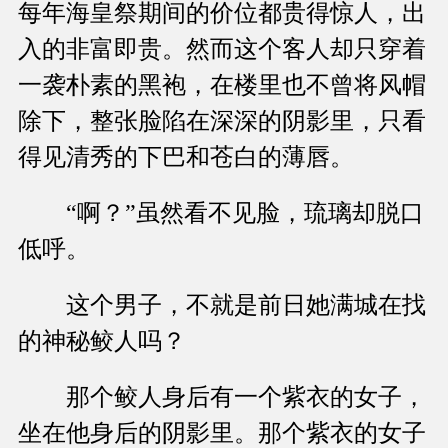
每年海皇祭期间的价位都贵得惊人，出
入的非富即贵。然而这个客人却只穿着
一袭朴素的黑袍，在楼里也不曾将风帽
除下，整张脸陷在深深的阴影里，只看
得见清秀的下巴和苍白的薄唇。
“啊？”虽然看不见脸，琉璃却脱口
低呼。
这个男子，不就是前日她满城在找
的神秘鲛人吗？
那个鲛人身后有一个紫衣的女子，
坐在他身后的阴影里。那个紫衣的女子