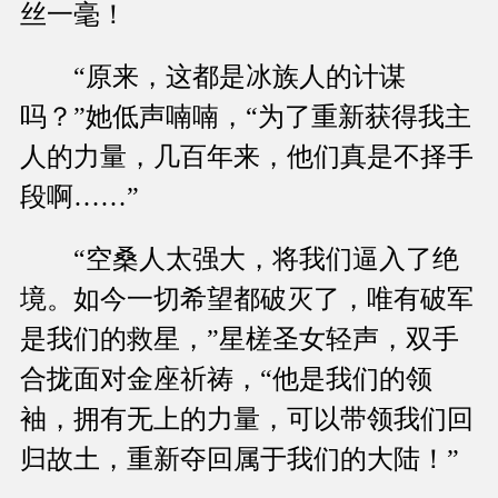
丝一毫！
“原来，这都是冰族人的计谋
吗？”她低声喃喃，“为了重新获得我主
人的力量，几百年来，他们真是不择手
段啊……”
“空桑人太强大，将我们逼入了绝
境。如今一切希望都破灭了，唯有破军
是我们的救星，”星槎圣女轻声，双手
合拢面对金座祈祷，“他是我们的领
袖，拥有无上的力量，可以带领我们回
归故土，重新夺回属于我们的大陆！”