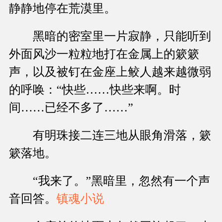
静静地停在荒漠里。
黑暗的密室里一片寂静，只能听到
外面风沙一粒粒地打在金属上的簌簌
声，以及被钉在金座上鲛人越来越微弱
的呼唤：“快些……快些来啊。时
间……已经不多了……”
有明珠接二连三地从眼角滑落，簌
簌落地。
“我来了。”黑暗里，忽然有一个声
音回答。
镇魂小说