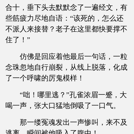
合十，垂下头去默默念了一遍经文，有
些筋疲力尽地自语：“该死的，怎么还
不派人来接替？老子在这里都快要撑不
住了！”
仿佛是回应着他最后一句话，一粒
念珠忽地自行崩裂，从线上脱落，化成
了一个呼啸的厉鬼模样！
“咄！哪里逃？”孔雀浓眉一蹙，大
喝一声，张大口猛地倒吸了一口气。
那一缕冤魂发出一声惨叫，来不及
逃离，瞬间被他吸入了腹中！