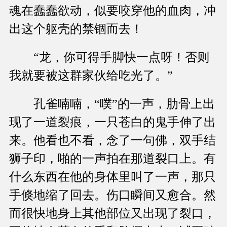
魂在蠢蠢欲动，似要咬穿他的血肉，冲
出这个躯壳的禁锢而去！
“龙，你可得手脚快一点呀！否则
我就要被这群家伙给吃光了。”
孔雀喃喃，“噗”的一声，肋骨上出
现了一道裂痕，一只苍白的鬼手伸了出
来。他看也不看，念了一句佛，双手结
狮子印，啪的一声拍在那道裂口上。有
什么东西在他的身体里叫了一声，那只
手倏地缩了回去。伤口瞬间又愈合。然
而很快地身上其他部位又出现了裂口，