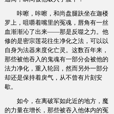
咔嚓，咔嚓，和尚盘腿趺坐在迦楼
罗上，咀嚼着嘴里的冤魂，唇角有一丝
血渐渐沁了出来——那是反噬之力。他
修的是密宗莲花往生净化之法，可以以
自身为法器来度化亡灵。这数百年来，
那些被他吞入的鬼魂有一部分会被他的
法力净化，重入轮回，然而另外一部分
却还是保持着戾气，从不曾有片刻安
歇。
如今，在离破军如此近的地方，魔
的力量在增长，那些被吞入他体内的冤