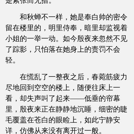
是紧张而无措。
和秋蝉不一样，她是奉白帅的密令
留在楼里的，明里侍奉，暗里却监视着
小姐的一举一动。如今殷夜来忽然不见
了踪影，只怕落在她身上的责罚不会
轻。
在慌乱了一整夜之后，春菀筋疲力
尽地回到空空的楼上，随便往床上一
看，却失声叫了起来——低垂的帘幕
里，殷夜来正在静静地沉睡，细密的睫
毛覆盖在苍白的眼睑上，如此宁静安
详，仿佛从来没有离开过一般。