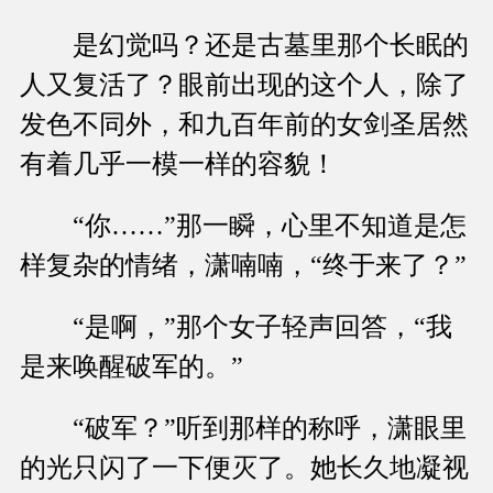
是幻觉吗？还是古墓里那个长眠的
人又复活了？眼前出现的这个人，除了
发色不同外，和九百年前的女剑圣居然
有着几乎一模一样的容貌！
“你……”那一瞬，心里不知道是怎
样复杂的情绪，潇喃喃，“终于来了？”
“是啊，”那个女子轻声回答，“我
是来唤醒破军的。”
“破军？”听到那样的称呼，潇眼里
的光只闪了一下便灭了。她长久地凝视