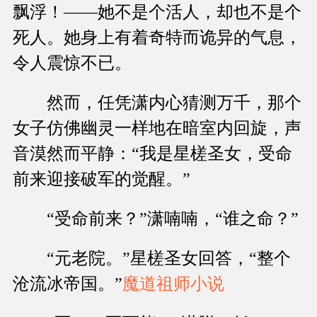
飘浮！——她不是个活人，却也不是个
死人。她身上有着奇特而诡异的气息，
令人震惊不已。
然而，任凭潇内心猜测万千，那个
女子仿佛幽灵一样地在暗室内回旋，声
音漠然而平静：“我是星槎圣女，受命
前来迎接破军的觉醒。”
“受命前来？”潇喃喃，“谁之命？”
“元老院。”星槎圣女回答，“整个
沧流冰帝国。”
魔道祖师小说