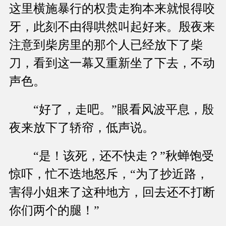
这里横施暴行的权贵走狗本来就恨得咬
牙，此刻不由得哄然叫起好来。殷夜来
注意到柴房里的那个人已经放下了柴
刀，看到这一幕又重新坐了下去，不动
声色。
“好了，走吧。”眼看风波平息，殷
夜来放下了轿帘，低声说。
“是！该死，还不快走？”秋蝉饱受
惊吓，忙不迭地怒斥，“为了抄近路，
害得小姐来了这种地方，回去还不打断
你们两个的腿！”