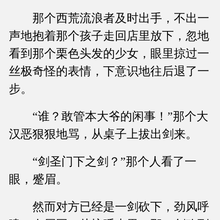
那个西荒流浪者及时出手，不出一
声地抱着那个孩子走回店里放下，忽地
看到那个栗色头发的少女，眼里掠过一
丝极奇怪的表情，下意识地往后退了一
步。
“谁？敢管本大爷的闲事！”那个大
汉恶狠狠地骂，从桌子上拔出剑来。
“剑圣门下之剑？”那个人看了一
眼，蹙眉。
然而对方已经是一剑砍下，劲风呼