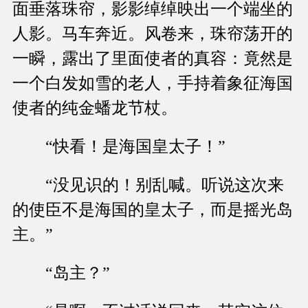
面垂落珠帘，影影绰绰映出一个端坐的
人影。马车奔近。风卷来，珠帘荡开的
一瞬，露出了里面使者的真容：竟然是
一个白发如雪的老人，手持着象征海国
使者的纯金蟠龙节杖。
“快看！是海国皇太子！”
“没见识的！别乱喊。听说这次来
的使臣不是海国的皇太子，而是摇光岛
主。”
“岛主？”