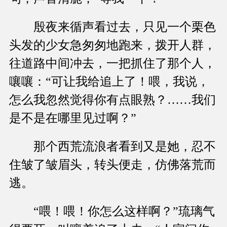
殷夜来循声看过去，只见一个栗色
头发的少女急匆匆地跑来，拨开人群，
往道路中间冲去，一把抓住了那个人，
嚷嚷：“可让我给追上了！喂，我说，
怎么我忽然觉得你有点眼熟？……我们
是不是在哪里见过啊？”
那个西荒流浪者看到又是她，忍不
住皱了皱眉头，转头便走，仿佛落荒而
逃。
“喂！喂！你怎么这样啊？”琉璃气