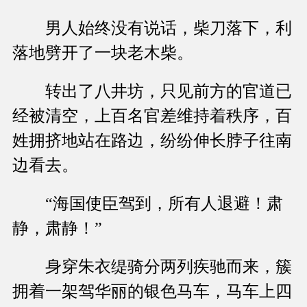
男人始终没有说话，柴刀落下，利
落地劈开了一块老木柴。
转出了八井坊，只见前方的官道已
经被清空，上百名官差维持着秩序，百
姓拥挤地站在路边，纷纷伸长脖子往南
边看去。
“海国使臣驾到，所有人退避！肃
静，肃静！”
身穿朱衣缇骑分两列疾驰而来，簇
拥着一架驾华丽的银色马车，马车上四