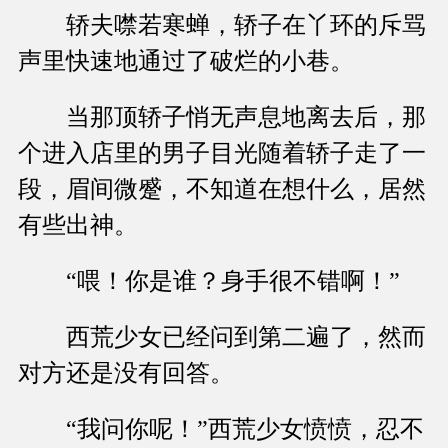
轿夫噤若寒蝉，轿子在丫环的斥骂
声里快速地通过了破烂的小巷。
当那顶轿子悄无声息地离去后，那
个进入店里的男子目光随着轿子走了一
段，眉间微蹙，不知道在想什么，居然
有些出神。
“喂！你是谁？身手很不错啊！”
西荒少女已经问到第二遍了，然而
对方还是没有回答。
“我问你呢！”西荒少女愤愤，忍不