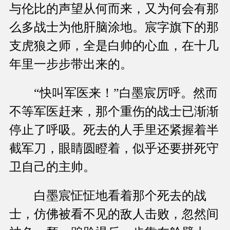
与伦比的声望从何而来，又为何会有那
么多战士为他肝脑涂地。宸字旗下的那
支虎狼之师，全是白帅的心血，在十几
年里一步步带出来的。
“快叫军医来！”白墨宸厉呼。然而
不等军医赶来，那个重伤的战士已渐渐
停止了呼吸。死去的人手里还紧握着半
截军刀，眼睛圆瞪着，似乎还要拼死守
卫自己的主帅。
白墨宸怔怔地看着那个死去的战
士，仿佛被看不见的敌人击败，忽然间