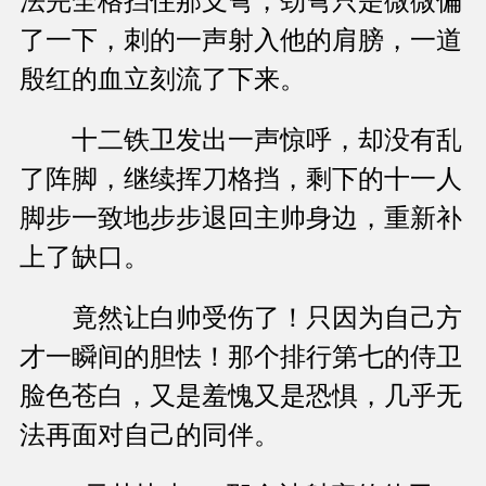
法完全格挡住那支弩，劲弩只是微微偏
了一下，刺的一声射入他的肩膀，一道
殷红的血立刻流了下来。
十二铁卫发出一声惊呼，却没有乱
了阵脚，继续挥刀格挡，剩下的十一人
脚步一致地步步退回主帅身边，重新补
上了缺口。
竟然让白帅受伤了！只因为自己方
才一瞬间的胆怯！那个排行第七的侍卫
脸色苍白，又是羞愧又是恐惧，几乎无
法再面对自己的同伴。