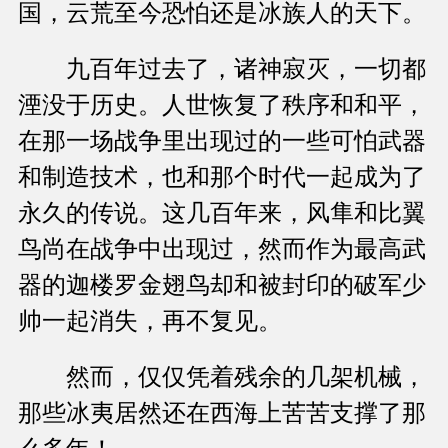
国，云荒至今恐怕还是冰族人的天下。
九百年过去了，诸神寂灭，一切都
湮没于历史。人世恢复了秩序和和平，
在那一场战争里出现过的一些可怕武器
和制造技术，也和那个时代一起成为了
永久的传说。这几百年来，风隼和比翼
鸟尚在战争中出现过，然而作为最高武
器的迦楼罗金翅鸟却和被封印的破军少
帅一起消失，再不复见。
然而，仅仅凭着残余的几架机械，
那些冰夷居然还在西海上苦苦支撑了那