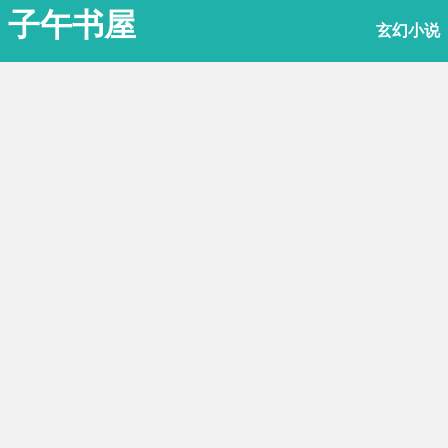
子午书屋
玄幻小说