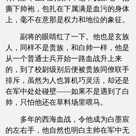
撕下帅袍，包扎在下属满是血污的身体
上，毫不在意那是权力和地位的象征。
副将的眼睛红了一下。他也是玄族
人，同样不是贵族，和白帅一样，他是
从一个普通士兵开始一路血战升上来
的，到了校尉级别后便被贵族同僚联手
排斥，虽然为人也算机巧灵活，却还是
在军中处处碰壁——如果不是遇到了白
帅，只怕他还在草料场里喂马。
多年的西海血战，令他成为白墨宸
的左右手，他自然也明白主帅在军中无