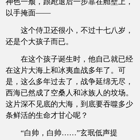
神色一颓，踉跄退后一步靠在舱壁上，
以手掩面——
这个侍卫还很小，不过十七八岁，
还是个大孩子而已。
在这个孩子诞生时，他自己就已经
在这片大海上和冰夷血战多年了。可
是，这么多年过去了，战争延绵无尽，
西海已然成了空桑人和冰族人的坟场。
这片深不见底的大海，到底要吞噬多少
条鲜活的生命才甘心呢？
“白帅，白帅……”玄珉低声提