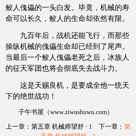
鲛人傀儡的一头白发。毕竟，机械的寿
命可以长久，鲛人的生命却依然有限。
九百年后，战机还能飞行，而那些
操纵机械的傀儡生命却已经到了尾声。
当最后一个鲛人傀儡老死之后，冰族人
的征天军团也将会彻底失去战斗力。
这是天赐良机，是要成全他一统天
下的绝世战功！
子午书屋（www.ziwushuwu.com）
上一章：第五章 机械师望舒 · 1 下一章：
第