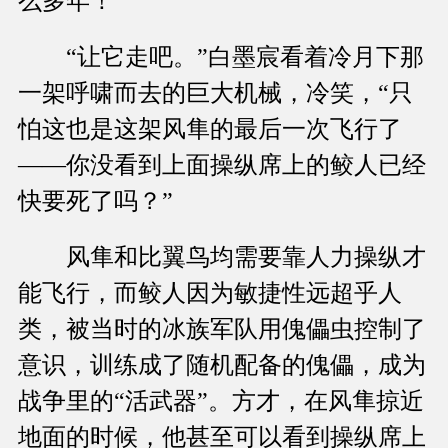
么多年！
“让它走吧。”白墨宸看着冷月下那
一架呼啸而去的巨大机械，冷笑，“只
怕这也是这架风隼的最后一次飞行了
——你没看到上面操纵席上的鲛人已经
快要死了吗？”
风隼和比翼鸟均需要靠人力操纵才
能飞行，而鲛人因为敏捷性远超乎人
类，被当时的冰族军队用傀儡虫控制了
意识，训练成了随机配备的傀儡，成为
战争里的“活武器”。方才，在风隼掠近
地面的时候，他甚至可以看到操纵席上