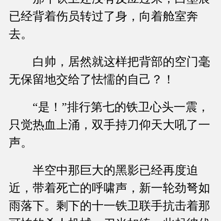
已经背着伤员转过了身，向着舱室奔
去。
白帅，居然就这样把背部的空门毫
无保留地交给了怯懦的自己？！
“是！”排行第七的铁卫心头一震，
只觉热血上涌，双手持刀仰天大吼了一
声。
半空中那巨大的黑影已经再度迫
近，带着死亡的呼啸声，新一轮劲弩如
雨落下。剩下的十一铁卫联手抗击着那