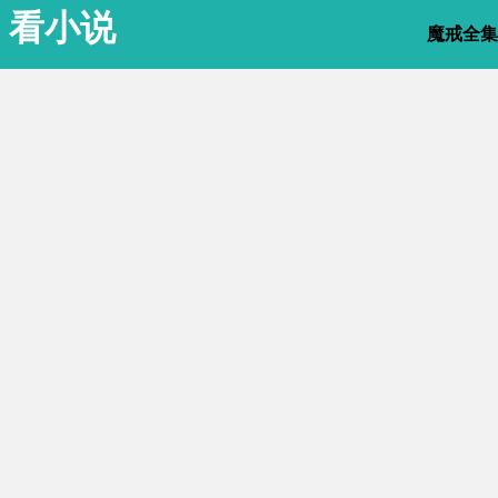
看小说
魔戒全集