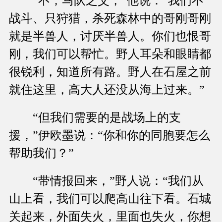
“不，马队之父，”他说：“我们不
战斗、只狩猎，杀死森林中的哥刚哥刚
就是半兽人，讨厌半兽人。你们也恨哥
刚，我们可以帮忙。野人耳朵和眼睛都
很锐利，知道所有路。野人在石屋之前
就住这里，高大人还没从海上过来。”
“但我们需要的是战场上的支
援，”伊欧墨说：“你和你的同胞要怎么
帮助我们？”
“带情报回来，”野人说：“我们从
山上看，我们可以爬高山往下看。石城
关起来，外面失火，里面也失火，你想