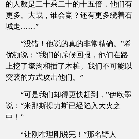
的人数是二十乘二十的十五倍，他们有
更多。大战，谁会赢？还有更多绕着石
城走……”
“没错！他说的真的非常精确。”希
优顿说：“我们的斥候回报，他们在路
上挖了壕沟和插了木桩。我们不可能以
突袭的方式攻击他们。”
“可是我们却得更快赶到，”伊欧墨
说：“米那斯提力斯已经陷入大火之
中！”
“让刚布理刚说完！”那名野人