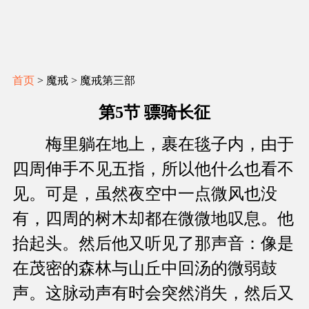
首页
> 魔戒 > 魔戒第三部
第5节 骠骑长征
梅里躺在地上，裹在毯子内，由于
四周伸手不见五指，所以他什么也看不
见。可是，虽然夜空中一点微风也没
有，四周的树木却都在微微地叹息。他
抬起头。然后他又听见了那声音：像是
在茂密的森林与山丘中回汤的微弱鼓
声。这脉动声有时会突然消失，然后又