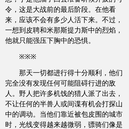
令，这是大战前的最后阶段。在他看
来，应该不会有多少人活下来。不过，
一想到皮聘和米那斯提力斯中的烈焰，
他就只能强压下胸中的恐惧。
※※※
那天一切都进行得十分顺利，他们
完全没有发现任何可能阻碍行进的敌
人。野人把许多机饯的猎人派了出去，
不让任何的半兽人或间谍有机会打探山
中的调动。当他们靠近被包皮围的城市
时，光线变得越来越微弱，骠骑们像是