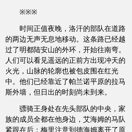
※※※
时间正值夜晚，洛汗的部队在道路
的两边无声无息地移动。这条路已经越
过了明都陆安山的外环，开始往南弯。
人们可以看见遥远的正前方出现冲天的
火光，山脉的轮廓也被包皮围在红光
中。他们已经靠近了帕兰诺平原的拉马
斯外墙，但日出的时刻尚未到来。
骠骑王身处在先头部队的中央，家
族的成员全都在他身边，艾海姆的马队
紧跟在后；梅里注意到德海姆离开了原