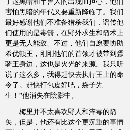
了这黑暗和半兽人的出现而担心，他们
害怕黑暗的年代又要重新降临了。我们
最好感谢他们不准备猎杀我们，谣传他
们使用的是毒箭，在野外求生和箭术上
更是无人能敌。不过，他们自愿要协助
希优顿王，刚刚他们的首领才被带到骠
骑王身边，这也是火光的来源。我只听
说了这么多，我得赶快去执行王上的命
令了。赶快打包皮好吧，袋子先
生！”他消失在陰影中。
梅里并不太喜欢野人和淬毒的箭
矢，但是，他还有比这个更沉重的事情