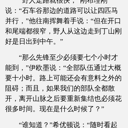
“野人走路就很快，”刚布理刚
说：“石车谷那边的道路可以让四匹马
并行，”他往南挥舞着手说：“但在开口
和尾端都很窄，野人从这边走到丁山刚
好是日出到中午。”
“那么先锋至少必须要七个小时才
能到，”伊欧墨说：“全部队伍通过大概
要十小时。路上可能还会有意料之外的
阻碍；而且，如果我们的部队全都散
开，离开山脉之后要重新集结也必须花
很多时间。现在是什么时候了？”
“谁知道？”希优顿说：“随时看起