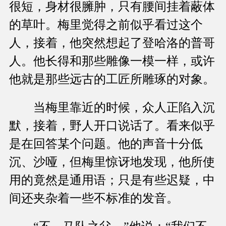
很短，身材很臃肿，只有腰间挂着蔽体
的草叶。梅里觉得之前似乎看过这个
人，接着，他突然想起了登哈洛的普哥
人。他长得和那些雕像一模一样，或许
他就是那些远古的工匠所雕琢的对象。
当梅里靠近的时候，众人正陷入沉
默，接着，野人开口说话了。看来似乎
是在回答某个问题。他的声音十分低
沉、沙哑，但梅里惊讶地发现，他所使
用的竟然是通用语；只是有些迟疑，中
间还夹杂着一些不标准的发音。