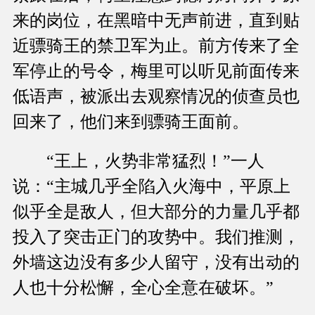
来的岗位，在黑暗中无声前进，直到贴
近骠骑王的禁卫军为止。前方传来了全
军停止的号令，梅里可以听见前面传来
低语声，被派出去观察情况的侦查员也
回来了，他们来到骠骑王面前。
“王上，火势非常猛烈！”一人
说：“主城几乎全陷入火海中，平原上
似乎全是敌人，但大部分的力量几乎都
投入了突击正门的攻势中。我们推测，
外墙这边没有多少人留守，没有出动的
人也十分松懈，全心全意在破坏。”