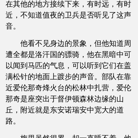
在其他的地方接续下来，有时远，有时
近，不知道值夜的卫兵是否听见了这声
音。
他看不见身边的景象，但他知道周
遭全都是洛汗国的骠骑，他在黑暗中可
以闻到马匹的气息，可以听到它们在盖
满松针的地面上踱步的声音。部队在靠
近爱伦那奇烽火台的松林中扎营，爱伦
那奇是座突出于督伊顿森林边缘的山
丘，附近就是东安诺瑞安中宽大的道
路。