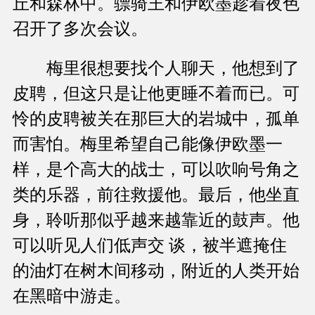
丘和森林中。骠骑王和伊欧墨趁着夜色
召开了多次会议。
梅里很想要找个人聊天，他想到了
皮聘，但这只是让他更睡不着而已。可
怜的皮聘被关在那巨大的岩城中，孤单
而害怕。梅里希望自己能像伊欧墨一
样，是个高大的战士，可以吹响号角之
类的乐器，前往救援他。最后，他坐直
身，聆听那似乎越来越靠近的鼓声。他
可以听见人们低声交 谈，被半遮掩住
的油灯在树木间移动，附近的人类开始
在黑暗中游走。