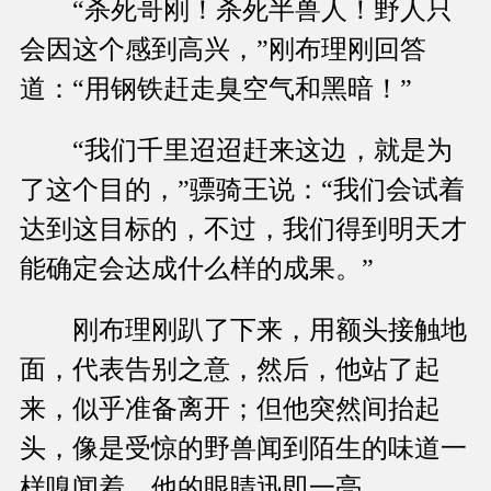
“杀死哥刚！杀死半兽人！野人只
会因这个感到高兴，”刚布理刚回答
道：“用钢铁赶走臭空气和黑暗！”
“我们千里迢迢赶来这边，就是为
了这个目的，”骠骑王说：“我们会试着
达到这目标的，不过，我们得到明天才
能确定会达成什么样的成果。”
刚布理刚趴了下来，用额头接触地
面，代表告别之意，然后，他站了起
来，似乎准备离开；但他突然间抬起
头，像是受惊的野兽闻到陌生的味道一
样嗅闻着，他的眼睛迅即一亮。