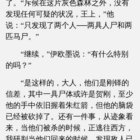
了。“斥候在这片灰色森林之外，没有
发现任何可疑的状况，王上，”他
说：“只发现了两个人──两具人尸和两
匹马尸。”
“继续，”伊欧墨说：“有什么特别
的吗？”
“是这样的，大人，他们是刚铎的
信差，其中一具尸体或许是贺刚，至少
他的手中依旧握着朱红箭，但他的脑袋
已经被砍掉了。还有一件事，从迹象看
来，当他们被杀的时候，正逃往西方，
我研判当他们回来的时候，发现敌人已