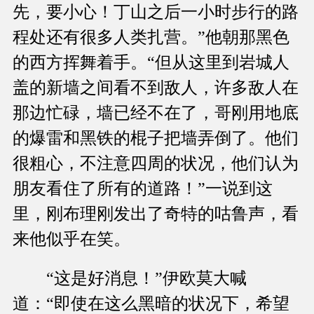
先，要小心！丁山之后一小时步行的路
程处还有很多人类扎营。”他朝那黑色
的西方挥舞着手。“但从这里到岩城人
盖的新墙之间看不到敌人，许多敌人在
那边忙碌，墙已经不在了，哥刚用地底
的爆雷和黑铁的棍子把墙弄倒了。他们
很粗心，不注意四周的状况，他们认为
朋友看住了所有的道路！”一说到这
里，刚布理刚发出了奇特的咕鲁声，看
来他似乎在笑。
“这是好消息！”伊欧莫大喊
道：“即使在这么黑暗的状况下，希望