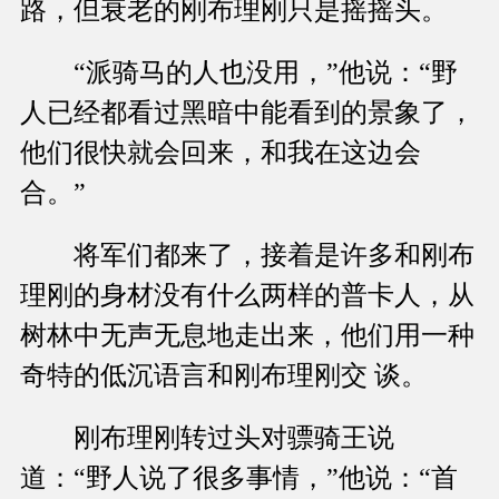
路，但衰老的刚布理刚只是摇摇头。
“派骑马的人也没用，”他说：“野
人已经都看过黑暗中能看到的景象了，
他们很快就会回来，和我在这边会
合。”
将军们都来了，接着是许多和刚布
理刚的身材没有什么两样的普卡人，从
树林中无声无息地走出来，他们用一种
奇特的低沉语言和刚布理刚交 谈。
刚布理刚转过头对骠骑王说
道：“野人说了很多事情，”他说：“首