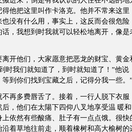
友搬进来；倒是有我认识的人住在不远的地
记得他把这里叫作卡洛克。他并不常来这里
来也没有什么用，事实上，这反而会很危险
的话，我想到时我就可以轻松地离开，像是
开他们，大家愿意把恶龙的财宝、黄金
到时我们就知道了，到时就知道了！”他说
，等到你们找到宝藏之后，记得分我一些。
再多费唇舌了。接着，一行人脱下衣服
然后，他们在太陽下四仰八叉地享受温 暖
身上依然有些酸痛、肚子有一点点饿。很快
始沿着草地往前走，顺着橡树和高大榆树的