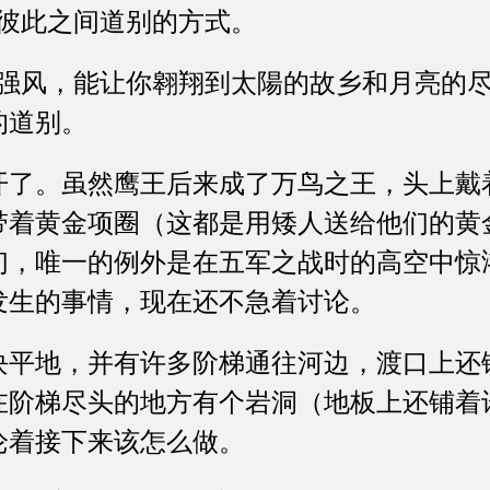
鹰彼此之间道别的方式。
风，能让你翱翔到太陽的故乡和月亮的尽
的道别。
。虽然鹰王后来成了万鸟之王，头上戴
带着黄金项圈（这都是用矮人送给他们的黄
们，唯一的例外是在五军之战时的高空中惊
发生的事情，现在还不急着讨论。
地，并有许多阶梯通往河边，渡口上还
在阶梯尽头的地方有个岩洞（地板上还铺着
论着接下来该怎么做。