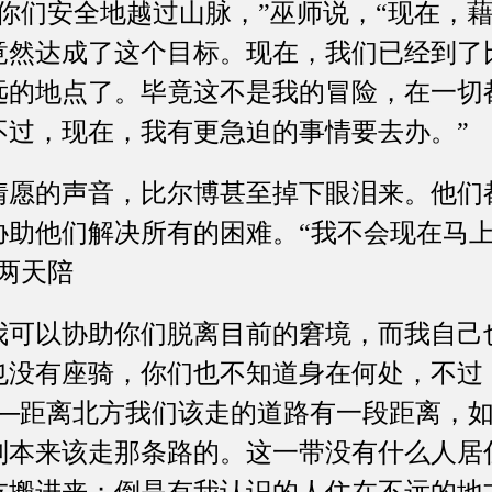
们安全地越过山脉，”巫师说，“现在，藉
竟然达成了这个目标。现在，我们已经到了
远的地点了。毕竟这不是我的冒险，在一切
不过，现在，我有更急迫的事情要去办。”
的声音，比尔博甚至掉下眼泪来。他们
协助他们解决所有的困难。“我不会现在马上
两天陪
以协助你们脱离目前的窘境，而我自己
也没有座骑，你们也不知道身在何处，不过
──距离北方我们该走的道路有一段距离，
则本来该走那条路的。这一带没有什么人居