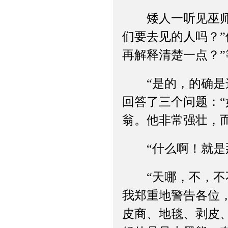
矮人一听见巫师这
们要去见的人吗？
再解释清楚一点？
“是的，的确是这
回答了三个问题：
翁。他非常强壮，
“什么啊！就是那
“天哪，不，不不
我郑重地警告各位
皮商、地毯、剥皮