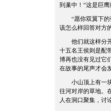
到巢中！”这是巨
“愿你双翼下的强
该怎么样回答对方
他们就这样分开了
十五名王侯则是配
博再也没有见过它
在故事的尾声才会
小山顶上有一块平
往河对岸的草地。
人在洞口聚集，讨