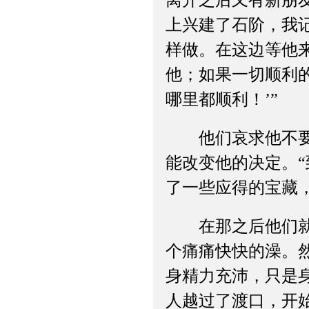
离开之后又有新朋
上兴建了石阶，我
样做。在这边等他
他；如果一切顺利
哪里都顺利！’”
他们哀求他不要离
能改变他的决定。“
了一些应得的宝藏
在那之后他们就不
个痛痛快快的澡。
身精力充沛，只是
人越过了渡口，开