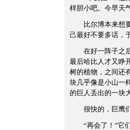
样胆小吧。今早天
比尔博本来想要回
己最好不要多话，
在好一阵子之后，
最后哈比人才又睁
树的植物，之间还
块几乎像是小山一
的巨人丢出的一块
很快的，巨鹰们一
“再会了！”它们