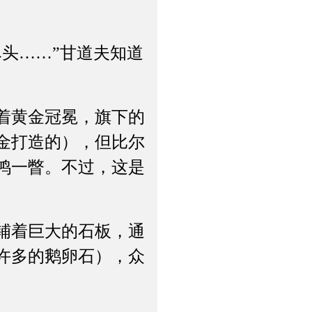
头……”甘道夫知道
着黄金冠冕，旗下的
金打造的），但比尔
鸿一瞥。不过，这是
铺着巨大的石板，通
许多的鹅卵石），众