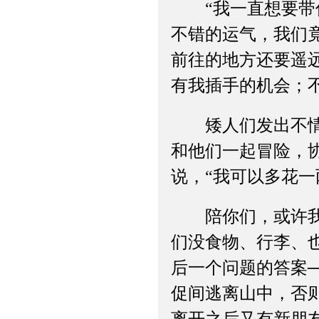
“我一直想要带你
不错的运气，我们
前往的地方还要遥
有我插手的机会；
矮人们发出不情愿
和他们一起冒险，
说，“我可以多花一
陪你们，或许我可
们没食物、行李、
后一个问题的答案
促间逃离山中，否