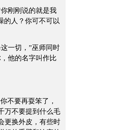
你刚刚说的就是我
躁的人？你可不可以
这一切，”巫师同时
你，他的名字叫作比
。
你不要再耍笨了，
千万不要提到什么毛
会更换外皮，有些时