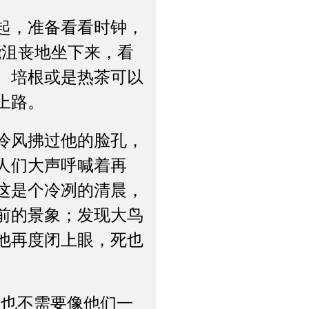
起，准备看看时钟，
能沮丧地坐下来，看
、培根或是热茶可以
上路。
冷风拂过他的脸孔，
人们大声呼喊着再
这是个冷冽的清晨，
前的景象；发现大鸟
他再度闭上眼，死也
也不需要像他们一