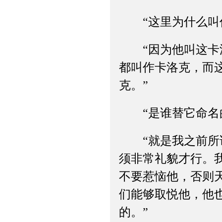
“这里为什么叫作
“因为他叫这卡洛
都叫作卡洛克，而
克。”
“是谁替它命名的
“就是我之前所说
须非常礼貌才行。
不要惹恼他，否则
们能够取悦他，他
的。”