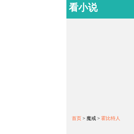
看小说
首页
> 魔戒 >
霍比特人