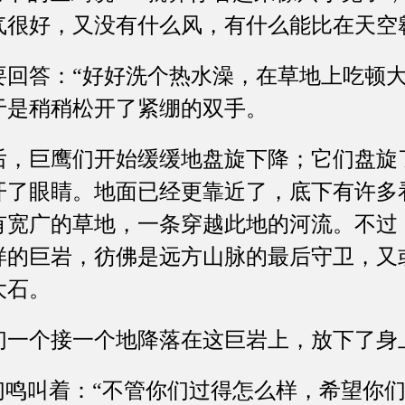
气很好，又没有什么风，有什么能比在天空
答：“好好洗个热水澡，在草地上吃顿大
于是稍稍松开了紧绷的双手。
巨鹰们开始缓缓地盘旋下降；它们盘旋
开了眼睛。地面已经更靠近了，底下有许多
有宽广的草地，一条穿越此地的河流。不过
样的巨岩，彷佛是远方山脉的最后守卫，又
大石。
个接一个地降落在这巨岩上，放下了身
鸣叫着：“不管你们过得怎么样，希望你们