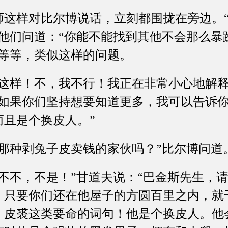
样对比尔博说话，立刻都围拢在旁边。“
”他们问道：“你能不能找到其他不会那么暴
”等等，类似这样的问题。
样！不，我不行！我正在非常小心地解释
“如果你们坚持想要知道更多，我可以告诉
而且是个换皮人。”
种剥兔子皮卖钱的家伙吗？”比尔博问道
不，不是！”甘道夫说：“巴金斯先生，请
，只要你们还在他屋子的方圆百里之内，就
、皮裘这类要命的词句！他是个换皮人。他