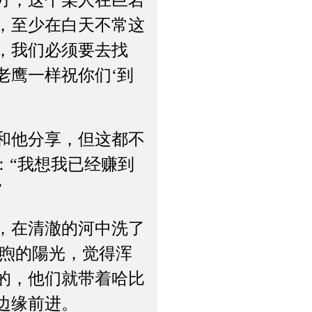
方，这个某人在巨岩
，至少在白天不常这
，我们必须要去找
老鹰一样祝你们‘到
和他分享，但这都不
：“我想我已经赚到
”
，在清澈的河中洗了
和煦的陽光，觉得浑
的，他们就带着哈比
边缘前进。