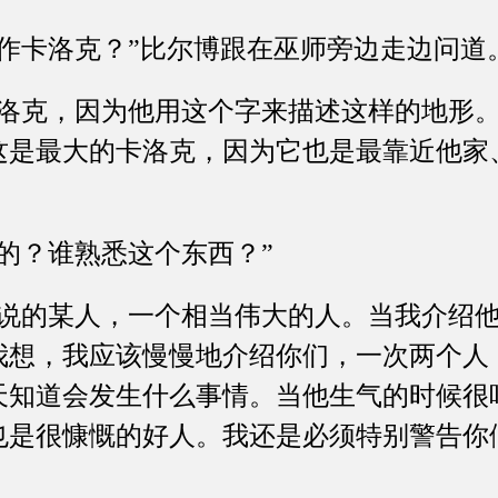
卡洛克？”比尔博跟在巫师旁边走边问道
克，因为他用这个字来描述这样的地形。
这是最大的卡洛克，因为它也是最靠近他家
？谁熟悉这个东西？”
的某人，一个相当伟大的人。当我介绍他
我想，我应该慢慢地介绍你们，一次两个人
天知道会发生什么事情。当他生气的时候很
也是很慷慨的好人。我还是必须特别警告你