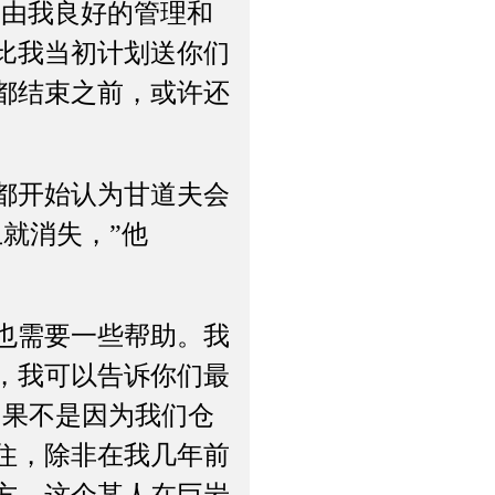
由我良好的管理和
比我当初计划送你们
都结束之前，或许还
都开始认为甘道夫会
就消失，”他
也需要一些帮助。我
，我可以告诉你们最
如果不是因为我们仓
住，除非在我几年前