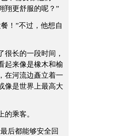
翱翔更舒服的呢？”
餐！”不过，他想自
了很长的一段时间，
看起来像是橡木和榆
，在河流边矗立着一
或像是世界上最高大
上的乘客。
最后都能够安全回