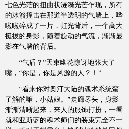
七色光茫的扭曲状涟漪光芒乍现，所有
的冰箭撞击在那道半透明的气墙上，哗
啦啦碎成了一片，虹光背后，一个高大
挺拔的身影，随着旋动的气流，渐渐显
影在气墙的背后。
“气盾？”天束幽花惊讶地张大了
嘴，“你是，你是风源的人？！”
“看来你对奥汀大陆的魂术系统蛮
了解的嘛，小姑娘。”走廊尽头，身影
渐渐清晰起来，来人的服饰打扮，一看
就和亚斯蓝的魂术师们的装束完全不一