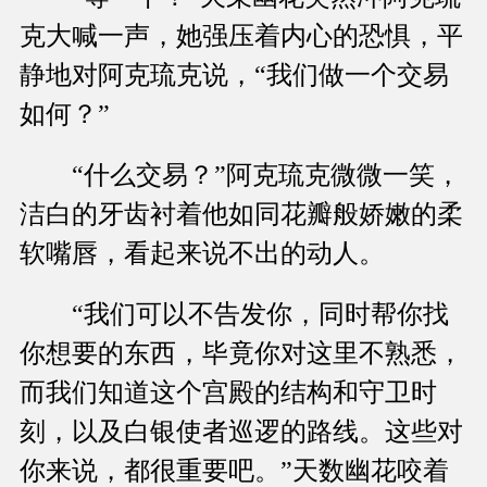
克大喊一声，她强压着内心的恐惧，平
静地对阿克琉克说，“我们做一个交易
如何？”
“什么交易？”阿克琉克微微一笑，
洁白的牙齿衬着他如同花瓣般娇嫩的柔
软嘴唇，看起来说不出的动人。
“我们可以不告发你，同时帮你找
你想要的东西，毕竟你对这里不熟悉，
而我们知道这个宫殿的结构和守卫时
刻，以及白银使者巡逻的路线。这些对
你来说，都很重要吧。”天数幽花咬着