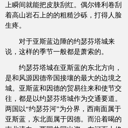
上瞬间就能把皮肤刮红。偶尔锋利卷刮
着高山岩石上的的粗糙沙砾，打得人脸
生疼。
对于亚斯蓝边陲的约瑟芬塔城来
说，这样的季节一般都是萧索的。
约瑟芬塔城在亚斯蓝的东北方向，
是和风源因德帝国接壤的最大的边境之
城。亚斯蓝和因德的贸易往来和使节交
往，都是以约瑟芬塔城作为交通要道。
两国以“约瑟芬河”为分界，西南面属于
亚斯蓝，东北面属于因德。而沿着喝的