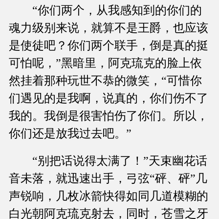
“你们两个，从我感知到的你们的
魂力级别来说，就算不是王爵，也应该
是使徒吧？你们两个联手，倒是真的挺
可怕呢，”黑暗里，阿克琉克的脸上依
然挂着那种玩世不恭的微笑，“可惜你
们遇见的是我啊，说真的，你们伤不了
我的。我倒是很害怕伤了你们。所以，
你们还是放我过去吧。”
“别把话说得太满了！”天束幽花话
音未落，就迅速出手，弓弦“砰、砰”几
声锐响，几枚冰箭快得如同几道模糊的
白光朝阿克琉克射去，同时，苍雪之牙