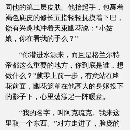
同他的第二层皮肤。他抬起手，包裹着
褐色麂皮的修长五指轻轻抚摸着下巴，
饶有兴趣地冲着天束幽花说：“小姑
娘，你在看我的手么？”
“你潜进水源来，而且是格兰尔特
帝都这么重要的地方，你到底是谁，想
做什么？”麒零上前一步，有意站在幽
花前面，幽花笼罩在他高大的身躯投下
的影子下，心里荡漾起一阵暖意。
“我的名字，叫阿克琉克。我来这
里取一个东西。”对方走进了，脸庞的