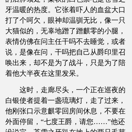
牙温暖的热度。它张着吓人的血盆大口
打了个呵欠，眼神却温驯无比，像一只
大猫似的，无辜地蹭了蹭麒零的小腿，
表情仿佛在问主任干吗不去睡觉，或者
说，是像在问，干吗把自己从爵印里召
唤出来，却不是为了战斗，只是为了陪
着他大半夜在这里发呆。
这时，走廊尽头，一个正在巡夜的
白银使者提着一盏琉璃灯，走了过来，
他刚张口示意麒零回房间休息，不要在
外面停留，“七度王爵，请您……”他还