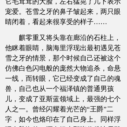
它毛茸茸的大脸，左右猛晃了几下表示
宠爱。苍雪之牙的鼻子皱起来，两只眼
睛闭着，看起来很享受的样子……
麒零重又将头靠在廊沿的石柱上，
他眯着眼睛，脑海里浮现出最初遇见苍
雪之牙的情景，那个时候自己还被这个
仿佛白色闪电般的庞然大物追杀，命悬
一线，而转眼，它已经变成了自己的魂
兽，自己也从一个福泽镇的普通男孩
儿，变成了亚斯蓝领域上，最强的七个
人之一。曾经闪耀着光芒的“王爵”二
字，如今也烙印在了自己身上。同样浮