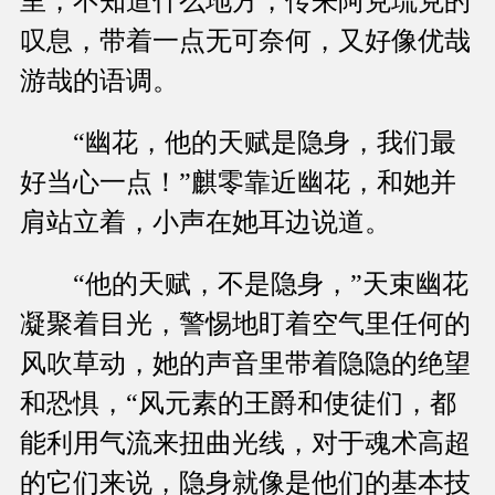
里，不知道什么地方，传来阿克琉克的
叹息，带着一点无可奈何，又好像优哉
游哉的语调。
“幽花，他的天赋是隐身，我们最
好当心一点！”麒零靠近幽花，和她并
肩站立着，小声在她耳边说道。
“他的天赋，不是隐身，”天束幽花
凝聚着目光，警惕地盯着空气里任何的
风吹草动，她的声音里带着隐隐的绝望
和恐惧，“风元素的王爵和使徒们，都
能利用气流来扭曲光线，对于魂术高超
的它们来说，隐身就像是他们的基本技