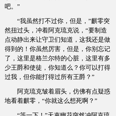
吧。”
“我虽然打不过你，但是，”麒零突
然扭过头，冲着阿克琉克说，“要制造
点动静出来让守卫们知道，这我还是做
得到的！你虽然厉害，但是，你别忘记
了，这里是格兰尔特的心脏，这里有多
少王爵和使徒，你知道么？你可以打得
过我，但你能打得过所有王爵？”
阿克琉克皱着眉头，仿佛有点疑惑
地看着麒零，“你就这么想死啊？”
“等一下！”天束幽花突然冲阿克琉