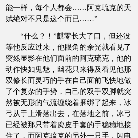
能一样，每个人都会……阿克琉克的天
赋绝对不只是这个而已……”
“什么？！”麒零长大了口，但还没
等他反应过来，他眼角的余光就看见了
突然显影在他们面前的阿克琉克，他的
动作快如鬼魅，幽花只来得及看见他那
双修长而灵巧的手在自己面前飞快地做
了个复杂的手势，自己的双手双脚就突
然被无形的气流缠绕着捆绑了起来，冰
弓从手上滑落出去，在落地之前，冰弓
已经被那只带着麂皮手套的手稳稳地接
住了，而阿克琉克的另外一只手，闪电