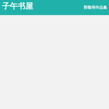
子午书屋
郭敬明作品集