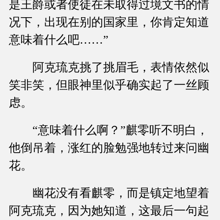
是王爵或者使徒在未取得过境文书的情
况下，出现在别的国家里，你肯定知道
意味着什么吧……”
阿克琉克挑了挑眉毛，表情依然似
笑非笑，但眼神里似乎确实起了一丝顾
虑。
“意味着什么啊？”麒零听不明白，
他倒吊着，涨红的脸勉强地转过来问幽
花。
幽花没有看麒零，而是镇定地望着
阿克琉克，因为她知道，这最后一句起