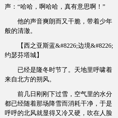
声：“哈哈，啊哈哈，真有意思啊！”
他的声音爽朗而又干脆，带着少年
般的清澈。
【西之亚斯蓝&#8226;边境&#8226;
约瑟芬塔城】
已经是隆冬时节了。天地里呼啸着
来自北方的朔风。
前几日刚刚下过雪，空气里的水分
都已经随着那场降雪而消耗干净，于是
呼呼的北风就显得又冷又硬，吹在人脸