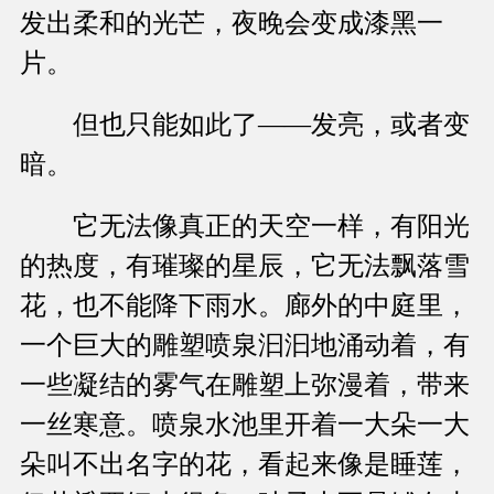
发出柔和的光芒，夜晚会变成漆黑一
片。
但也只能如此了——发亮，或者变
暗。
它无法像真正的天空一样，有阳光
的热度，有璀璨的星辰，它无法飘落雪
花，也不能降下雨水。廊外的中庭里，
一个巨大的雕塑喷泉汩汩地涌动着，有
一些凝结的雾气在雕塑上弥漫着，带来
一丝寒意。喷泉水池里开着一大朵一大
朵叫不出名字的花，看起来像是睡莲，