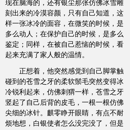
现在脑海的，还有银尘那张仿佛冰雪雕
刻出来的冷漠容颜，只有自己知道，这
样一张冰冷的面容，在微笑的时候，是
多么动人；在保护自己的时候，是多么
鉴定；同样，在被自己惹恼的时候，看
起来充满了家人般的温情。
正想着，他突然感觉到自己脚掌触
碰到的苍雪之牙的柔软鬃毛突然变得冰
冷锐利起来，仿佛刺猬一样，苍雪之牙
竖起了自己后背的皮毛，一根一根仿佛
尖细的冰针。麒零睁开眼睛，有点不耐
烦地想，白银使者怎么没完没了，但是