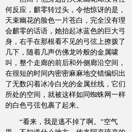
何反应，麒零转过头，令他惊讶的是，
天束幽花的脸色一片苍白，完全没有理
会麒零的话语，她抬起冰蓝色的巨大弓
身，右手在那根看不见的弓弦上撩拨了
几下，随着几声仿佛龙吟般的金属啸
叫，整个走廊的前后和外侧廊沿空间，
在很短的时间内密密麻麻地交错编织出
了无数闪着冰冷白光的金属丝线，它们
所处的空间，就被这样如同蜘蛛网一样
的白色弓弦包裹了起来。
“看来，我是逃不掉了啊。”空气