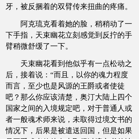
牙，被反捆着的双臂传来扭曲的疼痛。
阿克琉克看着她的脸，稍稍动了一
下手指，天束幽花立刻感觉到反拧的手
臂稍微舒缓了一下。
天束幽花看到他似乎有一点松动之
后，接着说：“而且，以你的魂力程度
而言，至少也是风源的王爵或者使徒
吧？那么你应该清楚，奥汀大陆上四个
国家之间的入境规定吧，对于普通人或
者一般魂术师来说，未取得过境文书的
情况下，后果是被遣送回国，但是如果