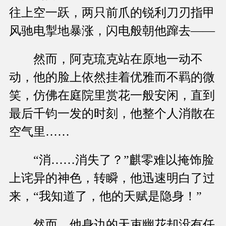
往上空一跃，两只前爪的锐利刀刃指甲
风驰电掣地暴涨，闪电般朝他蹿去——
然而，阿克琉克站在原地一动不
动，他的脸上依然挂着优雅而不羁的微
笑，仿佛在庭院里赏花一般安闲，直到
最后千钧一发的时刻，他整个人消散在
空气里……
“消……消失了？”麒零难以掩饰脸
上诧异的神色，转瞬，他迅速明白了过
来，“我知道了，他的天赋是隐身！”
然而，他身边的天束幽花却没有任