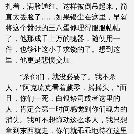
扎着，满脸通红。这样被倒吊起来，简
直太丢脸了……如果银尘在这里，早就
将这个嚣张的王八蛋修理得服服帖帖
了，他那成千上万的魂器，随便用一
件，也够让这小子求饶的了。想到这
里，他更是悲愤交加。
“杀你们，就没必要了。我不杀
人，”阿克琉克看着麒零，摇摇头，“而
且，你们一死，白银祭司或者这里的
人，肯定会第一时间感觉到你们魂力的
消失。我可不想惊动这么多人，我只想
拿到东西就走，你们就乖乖地待在这里