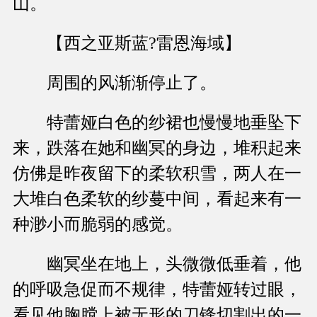
山。
【西之亚斯蓝?雷恩海域】
周围的风渐渐停止了。
特蕾娅白色的纱裙也慢慢地垂坠下
来，跌落在她和幽冥的身边，堆积起来
仿佛是昨夜留下的柔软积雪，两人在一
大堆白色柔软的纱蔓中间，看起来有一
种渺小而脆弱的感觉。
幽冥坐在地上，头微微低垂着，他
的呼吸急促而不规律，特蕾娅转过眼，
看见他胸膛上被无形的刀锋切割出的一