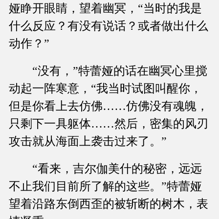
娅睁开眼睛，望着幽冥，“当时的我是
什么反应？有没有说话？或者做出什么
动作？”
“没有，”特蕾娅的话在幽冥心里搅
动起一阵寒意，“我当时试图叫醒你，
但是你看上去仿佛……仿佛没有魂魄，
只剩下一具躯体……然后，密集的风刃
攻击就从海面上袭击过来了。”
“看来，吉尔伽美什的秘密，远远
不止我们目前所了解的这些。”特蕾娅
望着沿路东倒西歪的被斩断的树木，表