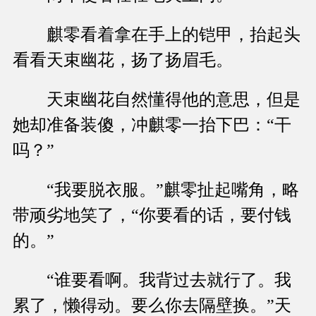
麒零看着拿在手上的铠甲，抬起头
看看天束幽花，扬了扬眉毛。
天束幽花自然懂得他的意思，但是
她却准备装傻，冲麒零一抬下巴：“干
吗？”
“我要脱衣服。”麒零扯起嘴角，略
带顽劣地笑了，“你要看的话，要付钱
的。”
“谁要看啊。我背过去就行了。我
累了，懒得动。要么你去隔壁换。”天