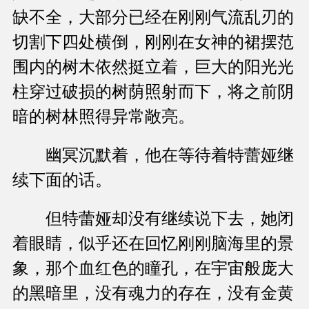
缺不全，大部分已经在刚刚气流乱刃的
切割下四处横倒，刚刚在女神的裙摆范
围内的树木依然挺立着，巨大的阳光光
柱穿过破损的树荫照射而下，将之前阴
暗的树林照得异常敞亮。
幽冥沉默着，他在等待着特蕾娅继
续下面的话。
但特蕾娅却没有继续说下去，她闭
着眼睛，似乎还在回忆刚刚脑海里的景
象，那个血红色的瞳孔，在宇宙般庞大
的黑暗里，没有魂力的存在，没有金黄