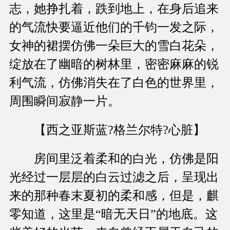
志，她挣扎着，跌到地上，在身后追来
的气流快要逼近他们的千钧一发之际，
女神的裙摆仿佛一朵巨大的雪白花朵，
绽放在了幽暗的树林里，密密麻麻的锐
利气流，仿佛消失在了白色的世界里，
周围瞬间寂静一片。
【西之亚斯蓝?格兰尔特?心脏】
房间里泛着柔和的白光，仿佛是阳
光经过一层层的白云过滤之后，呈现出
来的那种春末夏初的柔和感，但是，麒
零知道，这里是“暗无天日”的地底。这