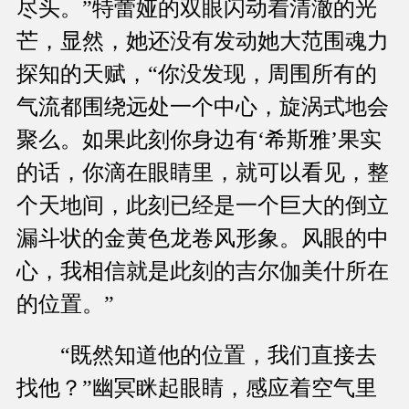
尽头。”特蕾娅的双眼闪动着清澈的光
芒，显然，她还没有发动她大范围魂力
探知的天赋，“你没发现，周围所有的
气流都围绕远处一个中心，旋涡式地会
聚么。如果此刻你身边有‘希斯雅’果实
的话，你滴在眼睛里，就可以看见，整
个天地间，此刻已经是一个巨大的倒立
漏斗状的金黄色龙卷风形象。风眼的中
心，我相信就是此刻的吉尔伽美什所在
的位置。”
“既然知道他的位置，我们直接去
找他？”幽冥眯起眼睛，感应着空气里