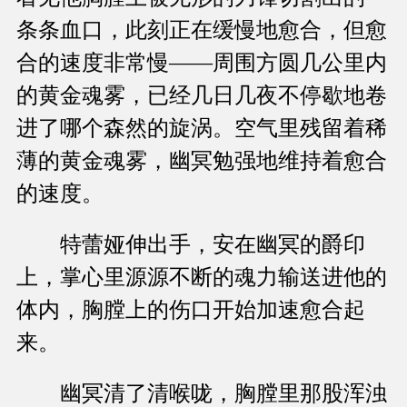
条条血口，此刻正在缓慢地愈合，但愈
合的速度非常慢——周围方圆几公里内
的黄金魂雾，已经几日几夜不停歇地卷
进了哪个森然的旋涡。空气里残留着稀
薄的黄金魂雾，幽冥勉强地维持着愈合
的速度。
特蕾娅伸出手，安在幽冥的爵印
上，掌心里源源不断的魂力输送进他的
体内，胸膛上的伤口开始加速愈合起
来。
幽冥清了清喉咙，胸膛里那股浑浊