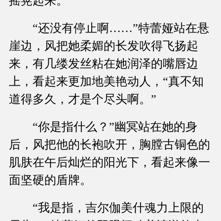
摇晃起来。
“还没有停止啊……”特蕾娅站在悬
崖边，风把她柔媚的长发吹得飞扬起
来，有几缕发丝粘在她润泽的嘴唇边
上，看起来更加地美艳动人，“真不知
道得多久，才是个尽头啊。”
“你是指什么？”幽冥站在她的身
后，风把他的长袍吹开，胸膛古铜色的
肌肤在午后灿烂的阳光下，看起来像一
面坚硬的盾牌。
“我是指，吉尔伽美什魂力上限的