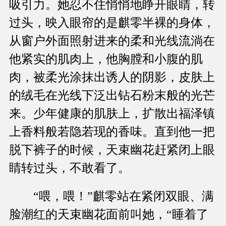
吸引力。她忍不住悄悄地睁开眼睛，转
过头，映入眼帘的是麒零半裸的身体，
从窗户外面照射进来的柔和光线流淌在
他紧实的肌肉上，他胸膛和小腹的肌
肉，被柔光涂抹出诱人的阴影，皮肤上
的绒毛在光线下泛出钻石粉末般的光芒
来。少年健康的肌肤上，扩散出福泽镇
上香料般若隐若现的香味。直到他一把
脱下裤子的时候，天束幽花赶紧闭上眼
睛转过头，不敢看了。
“喂，喂！”麒零站在紧闭双眼、满
脸潮红的天束幽花面前叫她，“睡着了