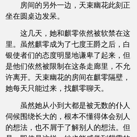
房间的另外一边，天束幽花此刻正
坐在圆桌边发呆。
这几天，她和麒零依然被软禁在这
里。虽然麒零成为了七度王爵之后，白
银使者们的态度明显地谦卑了起来，但
是他们依然被限制在这条走廊里，不允
许离开。天束幽花的房间在麒零隔壁，
她每天只能过来，找麒零聊天。
虽然她从小到大都是被无数的仆人
伺候围绕长大的，根本不懂得体会别人
的想法，也不屑于了解别人的想法。但