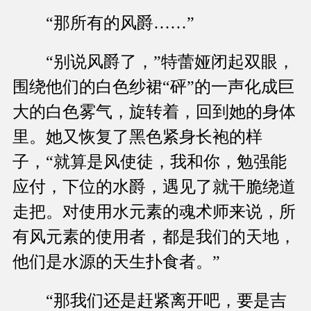
“那所有的风爵……”
“别说风爵了，”特蕾娅闭起双眼，
围绕他们的白色纱裙“砰”的一声化成巨
大的白色雾气，旋转着，回到她的身体
里。她又恢复了黑色紧身长袍的样
子，“就算是风使徒，我和你，勉强能
应付，下位的水爵，遇见了就干脆绕道
走把。对使用水元素的魂术师来说，所
有风元素的使用者，都是我们的天地，
他们是水源的天生扑食者。”
“那我们还是赶紧离开吧，要是吉