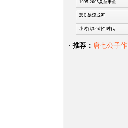
1995-2005夏至未至
悲伤逆流成河
小时代3.0刺金时代
·
推荐：
唐七公子作