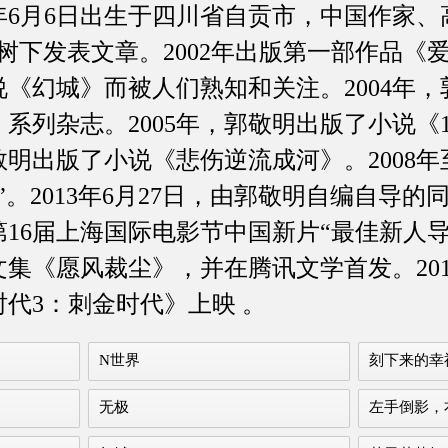
6月6日出生于四川省自贡市，中国作家、
树下发表文章。2002年出版第一部作品《
小说《幻城》而被人们熟知和关注。2004年，
列杂志。2005年，郭敬明出版了小说《19
敬明出版了小说《悲伤逆流成河》。2008年至
”。2013年6月27日，由郭敬明自编自导
16届上海国际电影节中国新片“最佳新人导演”
集《愿风裁尘》，并在腾讯文学首发。2014
代3：刺金时代》上映 。
N世界
刻下来的幸
无极
左手倒影，