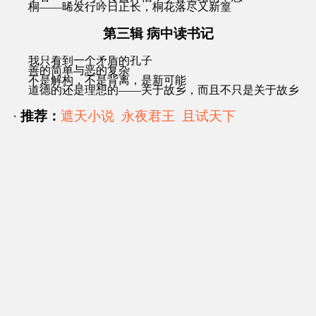
桐——晞发行吟日正长，桐花落尽又新篁
第三辑 病中读书记
我只看到一个矛盾的孔子
善的简单与恶的复杂
不是解构，不是背离，是新可能
道德的还是理想的——关于故乡，而且不只是关于故乡
·
推荐：
遮天小说
永夜君王
且试天下