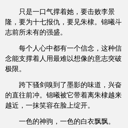
只是一口气撑着她，要击败李景
隆，要为十七报仇，要见朱棣。锦曦斗
志前所未有的强盛。
每个人心中都有一个信念，这种信
念能支撑着人用最难以想像的意志突破
极限。
跨下骚剑嗅到了墨影的味道，兴奋
的直往前冲。锦曦被它带着离朱棣越来
越近，一抹笑容在脸上绽开。
一色的神驹，一色的白衣飘飘。