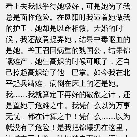
看上去我似乎待她极好，可是她为了我
总是面临危险。在凤阳时我逼着她做我
的护卫，她却是以命相救。大婚的时
候，我还故意捉弄她，结果中毒呕血的
是她。爷王召回病重的魏国公，结果锦
曦难产，她生高炽的时候可顺了，还自
己拎起高炽给了他一巴掌。如今我在北
平起兵靖难，病倒在床上的还是她。
我……我就算定下再好的破敌之计，还
是置她于危难之中。我凭什么以为万事
无忧，都在计算之中！凭什么……以为
就没有了危险！是我把锦曦扔在这里，