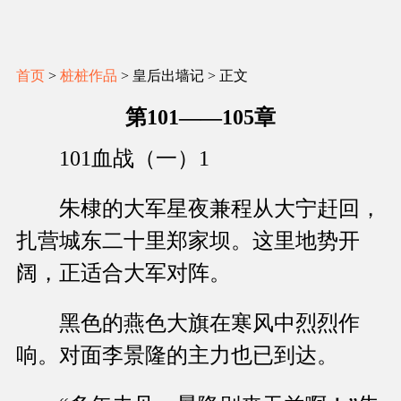
首页
>
桩桩作品
> 皇后出墙记 > 正文
第101——105章
101血战（一）1
朱棣的大军星夜兼程从大宁赶回，
扎营城东二十里郑家坝。这里地势开
阔，正适合大军对阵。
黑色的燕色大旗在寒风中烈烈作
响。对面李景隆的主力也已到达。