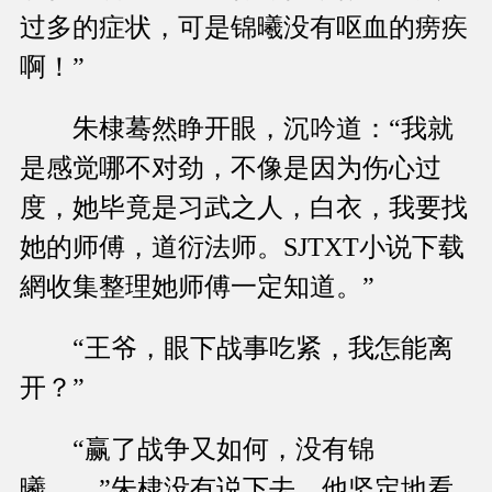
过多的症状，可是锦曦没有呕血的痨疾
啊！”
朱棣蓦然睁开眼，沉吟道：“我就
是感觉哪不对劲，不像是因为伤心过
度，她毕竟是习武之人，白衣，我要找
她的师傅，道衍法师。SJTXT小说下载
網收集整理她师傅一定知道。”
“王爷，眼下战事吃紧，我怎能离
开？”
“赢了战争又如何，没有锦
曦……”朱棣没有说下去，他坚定地看