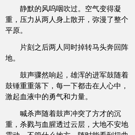
静默的风呜咽吹过。空气变得凝
重，压力从两人身上散开，弥漫了整个
平原。
片刻之后两人同时掉转马头奔回阵
地。
鼓声骤然响起，雄浑的进军鼓随着
鼓锤重重落下，每一下都击在人心中，
激起血液中的勇气和力量。
喊杀声随着鼓声冲突了方才的沉
重，杀戮与血腥透过云层，大地不安地