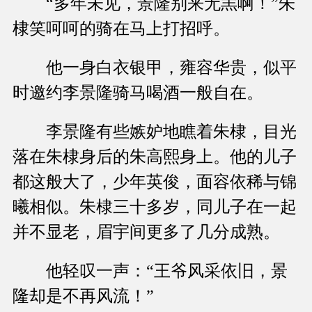
“多年未见，景隆别来无羔啊！”朱
棣笑呵呵的骑在马上打招呼。
他一身白衣银甲，雍容华贵，似平
时邀约李景隆骑马喝酒一般自在。
李景隆有些嫉妒地瞧着朱棣，目光
落在朱棣身后的朱高熙身上。他的儿子
都这般大了，少年英俊，面容依稀与锦
曦相似。朱棣三十多岁，同儿子在一起
并不显老，眉宇间更多了几分成熟。
他轻叹一声：“王爷风采依旧，景
隆却是不再风流！”