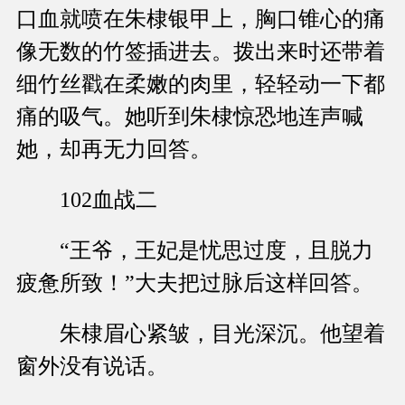
口血就喷在朱棣银甲上，胸口锥心的痛
像无数的竹签插进去。拨出来时还带着
细竹丝戳在柔嫩的肉里，轻轻动一下都
痛的吸气。她听到朱棣惊恐地连声喊
她，却再无力回答。
102血战二
“王爷，王妃是忧思过度，且脱力
疲惫所致！”大夫把过脉后这样回答。
朱棣眉心紧皱，目光深沉。他望着
窗外没有说话。