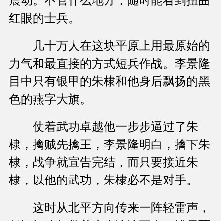
震动。不管什么地方，随时能看到扭曲
红眼的士兵。
几十万人在这块平原上用最原始的
力气和最直接的方式短兵作战。李景隆
目中只有银甲的朱棣和他身后飘扬的黑
色的燕字大旗。
仗着武功卓越他一步步逼过了朱
棣，擒贼先擒王，李景隆明白，擒下朱
棣，战争就宣告完结，而只要接近朱
棣，以他的武功，朱棣必不是对手。
这时从北平方向传来一阵轻雷声，