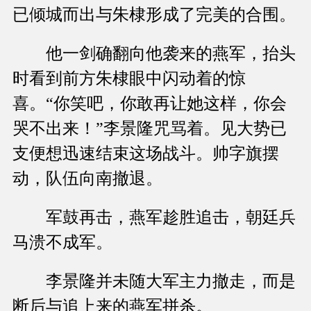
已倾城而出与朱棣形成了完美的合围。
他一剑确翻向他袭来的燕军，抬头
时看到前方朱棣眼中闪动着的惊
喜。“你笑吧，你敢再让她这样，你会
哭不出来！”李景隆咒骂着。见大势已
支便想迅速结束这场战斗。帅字旗摆
动，队伍向南撤退。
军鼓再击，燕军趁胜追击，朝廷兵
马溃不成军。
李景隆并未随大军主力撤走，而是
断后与追上来的燕军拼杀。