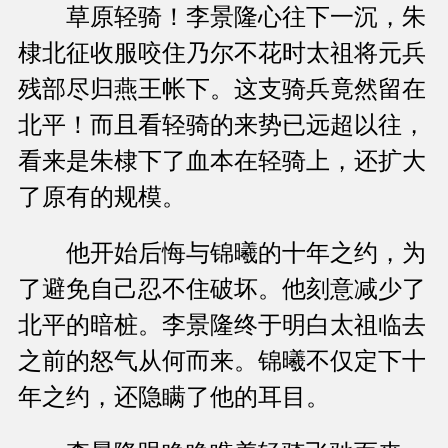
草原轻骑！李景隆心往下一沉，朱
棣北征收服咬住乃尔不花时太祖将元兵
残部尽归燕王帐下。这支骑兵竟然留在
北平！而且看轻骑的来势已远超以往，
看来是朱棣下了血本在轻骑上，还扩大
了原有的规模。
他开始后悔与锦曦的十年之约，为
了避免自己忍不住破坏。他刻意减少了
北平的暗桩。李景隆终于明白太祖临去
之前的怒气从何而来。锦曦不仅定下十
年之约，还隐瞒了他的耳目。