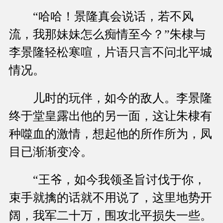
“哈哈！景隆真会说话，若不风
流，我那妹妹怎么痴情至今？”朱棣与
李景隆轻松寒喧，片语只言不问北平城
情况。
儿时的玩伴，如今的敌人。李景隆
终于堂皇露出他的另一面，这让朱棣有
种噬血的激情，想起他的所作所为，凤
目已渐渐变冷。
“王爷，如今我领圣旨讨伐于你，
束手就擒的话就不用说了，这里地势开
阔，我军二十万，围攻北平损失一些。