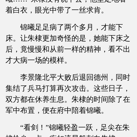
着白衣，眼光中带了一丝求肯。
锦曦足足病了两个多月，才能下
床。让朱棣更加奇怪的是，她能下床之
后，竟慢慢和从前一样的精神，看不出
才大病一场的模样。
李景隆北平大败后退回德州，同时
集结了兵马打算再次攻击。这些日子，
双方都在休养生息。朱棣的时间除了在
军中布置，便在府中陪着锦曦。
“看剑！”锦曦轻盈一跃，足尖在朱