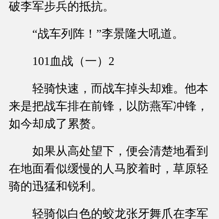
破李军步兵的抵抗。
“战车列阵！”李景隆大吼道。
101血战（一）2
轻骑快速，而战车掉头却难。他本
来是把战车排在前锋，以防燕军冲锋，
如今却成了累赘。
如果从高处望下，便会清楚地看到
在地面看似缓慢的人马胶着时，草原轻
骑的迅猛和锐利。
轻骑似白色的蛟龙张牙舞爪在李军