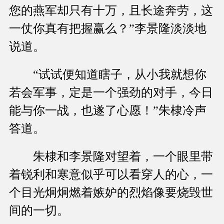
您的燕军却只有十万，且长途奔劳，这
一仗你真有把握赢么？”李景隆淡淡地
说道。
“试试便知道瞎子，从小我就想你
若会军事，定是一个强劲的对手，今日
能与你一战，也遂了心愿！”朱棣冷声
答道。
朱棣和李景隆对望着，一个眼里带
着锐利和寒意似乎可以看穿人的心，一
个目光炯炯燃着嫉妒的烈焰像要烧毁世
间的一切。