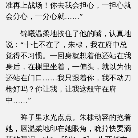
准再上战场！你去我会担心，一担心就
会分心，一分心就……”
锦曦温柔地按住了他的嘴，认真地
说：“十七不在了，朱棣，我在府中总
觉得不习惯。一回身就想着他还站在我
身后，在榭里坐着，一偏头，就以为他
还站在门口……我只跟着你，我不动刀
枪好吗？你让我，让我这般守在府
中……”
眸子里水光点点。朱棣动容的抱着
她，唇温柔地印在她眼角，吮掉快要滴