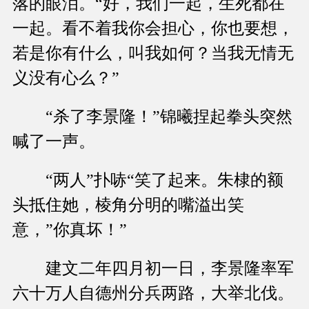
落的眼泪。“好，我们一起，生死都在
一起。看不着我你会担心，你也要想，
若是你有什么，叫我如何？当我无情无
义没有心么？”
“杀了李景隆！”锦曦捏起拳头突然
喊了一声。
“两人”扑哧“笑了起来。朱棣的额
头抵住她，棱角分明的嘴溢出笑
意，”你真坏！”
建文二年四月初一日，李景隆率军
六十万人自德州分兵两路，大举北伐。