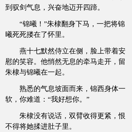
到驭剑气息，兴奋地迈开四蹄。
“锦曦！”朱棣翻身下马，一把将锦
曦死死搂在了怀里。
燕十七默然侍立在侧，脸上带着安
慰的笑容。他悄然无息的牵马走开，留
朱棣与锦曦在一起。
熟悉的气息坡面而来，锦西身体一
软，你难道：“我好想你。”
朱棣没有说话，双臂收得更紧，恨
不得将她揉进肚子里。