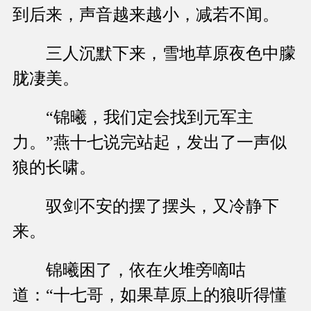
到后来，声音越来越小，减若不闻。
三人沉默下来，雪地草原夜色中朦
胧凄美。
“锦曦，我们定会找到元军主
力。”燕十七说完站起，发出了一声似
狼的长啸。
驭剑不安的摆了摆头，又冷静下
来。
锦曦困了，依在火堆旁嘀咕
道：“十七哥，如果草原上的狼听得懂