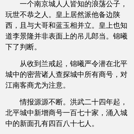
一个南京城人人皆知的浪荡公子，
玩世不恭之人。皇上居然派他备边陕
西，且与大哥和蓝玉相并立。皇上也知
道李景隆并非表面上的吊儿郎当。锦曦
下了判断。
从收到兰戒起，锦曦严令潜在北平
城中的密营诸人查探城中所有商号，对
江南客商尤为注意。
情报源源不断。洪武二十四年起，
北平城中新增商号一百七十家，涌入城
中的新面孔有四百八十七人。