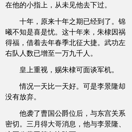
在他的小指上，从未见他去下过。
十年，原来十年之期已经到了。锦
曦不知是喜是忧。这十年来，朱棣因祸
得福，借着去年春季北征大捷。武功左
右队人数已增至一万九千人。
皇上重视，赐朱棣可面谈军机。
情况一天比一天好。可是李景隆却
没有放弃。
他袭了曹国公爵位后，与东宫关系
密切。三月得大哥消息，他与李景隆、