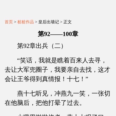
首页
>
桩桩作品
> 皇后出墙记 > 正文
第92——100章
第92章出兵（二）
“笑话，我就是瞧着百来人去寻，
去让大军兜圈子，我要亲自去找，这才
会让王爷得到真情报！十七！”
燕十七听见，冲燕九一笑，一张切
在他脑后，把他打晕了过去。