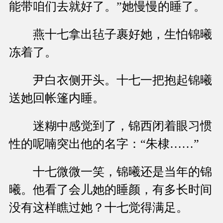
能带咱们去就好了。”她慢慢的睡了。
燕十七拿出毡子裹好她，生怕锦曦
冻着了。
尹白衣侧开头。十七一把抱起锦曦
送她回帐篷内睡。
迷糊中感觉到了，锦西闭着眼习惯
性的呢喃突出他的名字：“朱棣……”
十七微微一笑，锦曦还是当年的锦
曦。他看了会儿她的睡颜，有多长时间
没有这样瞧过她？十七觉得满足。