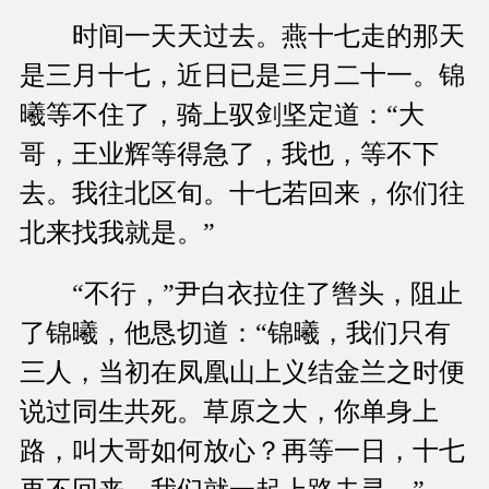
时间一天天过去。燕十七走的那天
是三月十七，近日已是三月二十一。锦
曦等不住了，骑上驭剑坚定道：“大
哥，王业辉等得急了，我也，等不下
去。我往北区旬。十七若回来，你们往
北来找我就是。”
“不行，”尹白衣拉住了辔头，阻止
了锦曦，他恳切道：“锦曦，我们只有
三人，当初在凤凰山上义结金兰之时便
说过同生共死。草原之大，你单身上
路，叫大哥如何放心？再等一日，十七