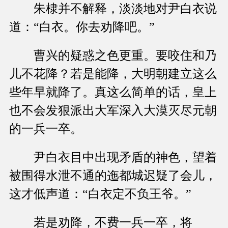
朱棣并不解释，淡淡地对尹白衣说
道：“白衣。你去劝降吧。”
曹兴的疑惑之色更重。要咬住和乃
儿不花降？若是能降，大明朝建立这么
些年早就降了。真这么简单的话，皇上
也不会发狠派出大军深入大漠灭尽元朝
的一兵一卒。
尹白衣目中出现矛盾的神色，望着
被围得水泄不通的迤都城迟疑了会儿，
这才低声道：“白衣定不负王爷。”
若是劝降，不费一兵一卒，将