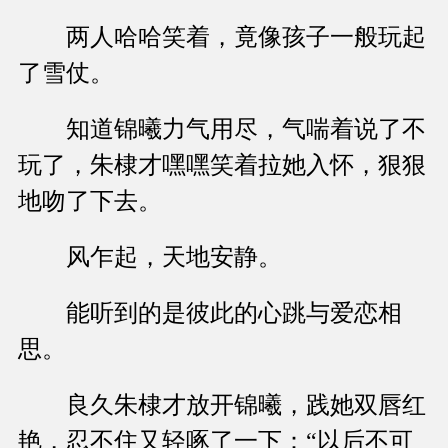
两人哈哈笑着，竟像孩子一般玩起
了雪仗。
知道锦曦力气用尽，气喘着说了不
玩了，朱棣才嘿嘿笑着拉她入怀，狠狠
地吻了下去。
风乍起，天地安静。
能听到的是彼此的心跳与爱恋相
思。
良久朱棣才放开锦曦，践她双唇红
艳，忍不住又轻啄了一下：“以后不可