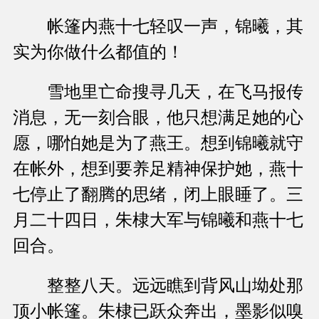
帐篷内燕十七轻叹一声，锦曦，其
实为你做什么都值的！
雪地里亡命搜寻几天，在飞马报传
消息，无一刻合眼，他只想满足她的心
愿，哪怕她是为了燕王。想到锦曦就守
在帐外，想到要养足精神保护她，燕十
七停止了翻腾的思绪，闭上眼睡了。三
月二十四日，朱棣大军与锦曦和燕十七
回合。
整整八天。远远瞧到背风山坳处那
顶小帐篷。朱棣已跃众奔出，墨影似嗅