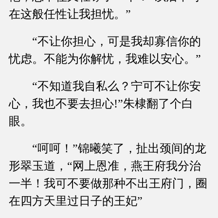
在这般任性让我担忧。”
“不让你担心，可是我却寡信你的
忧虑。不能为你解忧，我难以安心。”
“不知道我自私么？宁可不让你安
心，我也不要去担心!”朱棣翻了个白
眼。
“呵呵！”锦曦笑了，扯出颈间的龙
形翠玉道，“网上恩准，燕王府我分治
一半！我可不要做那种不出王府门，圈
在四方天里过日子的王妃”