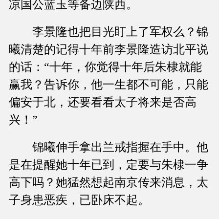
凉国公蓝玉等备边陕西。
李景隆也把目光盯上了军权么？锦
曦清楚的记得十年前李景隆造访北平说
的话：“十年，你觉得十年后朱棣就能
赢我？告诉你，他一生都不可能，只能
偏安于北，还要看看太子将来是否高
兴！”
锦曦伸手拿出兰戒指握在手中。他
是在提醒她十年已到，定要与朱棣一争
高下吗？她猛然想起南京传来消息，太
子身患恶疾，已卧床不起。