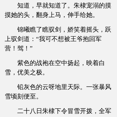
知道，早就知道了。朱棣宠溺的摸
摸她的头，翻身上马，伸手给她。
锦曦瞧了瞧驭剑，娇笑着摇头，跃
上驭剑道：“我可不想被王爷抱回军
营！驾！”
紫色的战袍在空中扬起，映着白
雪，优美之极。
铅灰色的云呀地里天际。一张暴风
雪顷刻便至。
二十八日朱棣下令冒雪开拨，全军