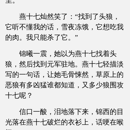
尘。
燕十七灿然笑了：“找到了头狼，
它听不懂我的话，雪夜冻饿，它想吃我
的肉。我只能杀了它。”
锦曦一震，她以为燕十七找着头
狼，然后找到元军驻地。燕十七轻描淡
写的一句话，让她毛骨悚然，草原上的
恶狼有多凶猛谁都知道，又多少狼围攻
十七呢？
信口一酸，泪地落下来，锦西的目
光落在燕十七破烂的衣衫上，话哽在喉