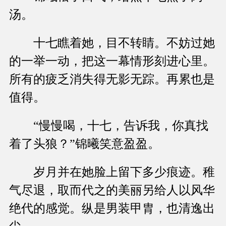
汤。
十七瞧着她，目不转睛。不妨过她
的一举一动，把这一幕情形刻进心里。
所有的疲乏消失得无影无踪。再累也是
值得。
“慢慢喝，十七，告诉我，你真找
着了头狼？”锦曦笑意盈盈。
岁月并在她脸上留下多少痕迹。稚
气尽退，取而代之的美丽另给人以风华
绝代的感觉。纵是男装甲胄，也清逸出