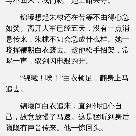
再不回来，我们就一起上路去寻。”
锦曦想起朱棣还在苦等不由得心急
如焚。离开大军已经五天，没有一点消
息传来，朱棣不知会急成什么样。她一
咬挥鞭朝白衣袭去。趁他松手招架，常
喝一声，驭剑闪电般跑开。
“锦曦！唉！”白衣顿足，翻身上马
追去。
锦曦间白衣追来，直到他担心自
己，故意放慢了马速。这是猛听到身后
隐隐有声音传来。他一惊回头。