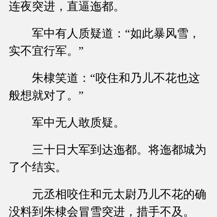
连夜突进，直逼迤都。
军中有人质疑道：“如此暴风雪，
实不宜行军。”
朱棣笑道：“咬住和乃儿不花也这
般想就对了。”
军中无人敢质疑。
三十日大军到达迤都。将迤都城为
了个结实。
元丞相咬住和元太尉乃儿不花的确
没料到朱棣会冒雪突进，措手不及。