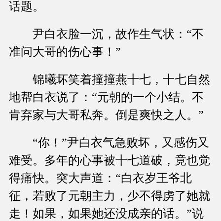
话题。
尹白衣脸一沉，故作生气状：“不
准问大哥的伤心事！”
锦曦坏笑着撞撞燕十七，十七自然
地帮白衣说了：“元朝的一个小结。不
肯弃家与大哥私奔。倒是爽快之人。”
“你！”尹白衣气急败坏，又感伤又
难受。多年的心事被十七道破，竟也觉
得痛快。突大声道：“白衣岁王爷北
征，若败了元朝主力，少不得虏了她就
走！如果，如果她还没成亲的话。”说