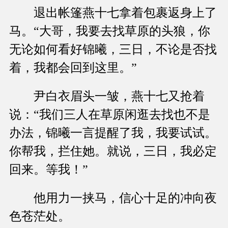
退出帐篷燕十七拿着包裹返身上了
马。“大哥，我要去找草原的头狼，你
无论如何看好锦曦，三日，不论是否找
着，我都会回到这里。”
尹白衣眉头一皱，燕十七又抢着
说：“我们三人在草原闲逛去找也不是
办法，锦曦一言提醒了我，我要试试。
你帮我，拦住她。就说，三日，我必定
回来。等我！”
他用力一挟马，信心十足的冲向夜
色苍茫处。