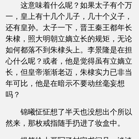
这意味着什么呢？如果太子有个万
一，皇上有十几个儿子，几十个义子，
还有皇孙。太子一下，晋王秦王都年长
朱棣，照大明朝立嫡立长的规矩，无论
如何都落不到朱棣头上。李景隆是在担
心什么呢？或者，他是觉得虽有立嫡立
长，但皇帝渐渐老迈，朱棣实力已非当
年可比，他是在暗示不要动丝毫妄想
吗？
锦曦怔怔想了半天也没想出个所以
然来，那枚戒指随手扔进了妆盒中。