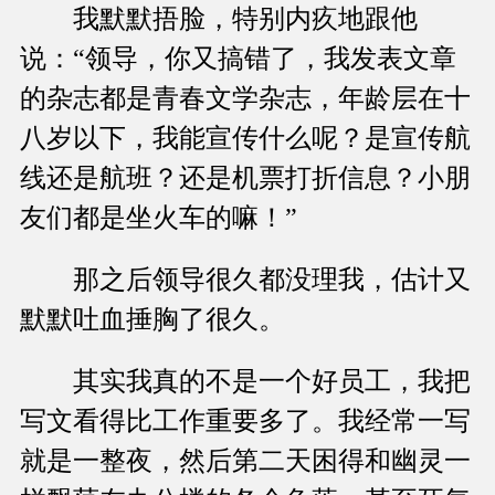
我默默捂脸，特别内疚地跟他
说：“领导，你又搞错了，我发表文章
的杂志都是青春文学杂志，年龄层在十
八岁以下，我能宣传什么呢？是宣传航
线还是航班？还是机票打折信息？小朋
友们都是坐火车的嘛！”
那之后领导很久都没理我，估计又
默默吐血捶胸了很久。
其实我真的不是一个好员工，我把
写文看得比工作重要多了。我经常一写
就是一整夜，然后第二天困得和幽灵一