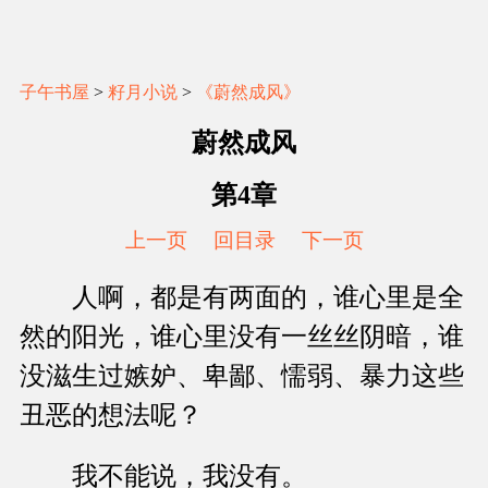
子午书屋
>
籽月小说
>
《蔚然成风》
蔚然成风
第4章
上一页
回目录
下一页
人啊，都是有两面的，谁心里是全
然的阳光，谁心里没有一丝丝阴暗，谁
没滋生过嫉妒、卑鄙、懦弱、暴力这些
丑恶的想法呢？
我不能说，我没有。