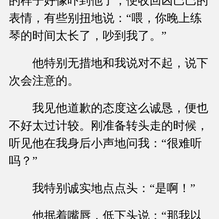
的样子好像吓到他了，便收回凶巴巴的
表情，有些别扭地说：“喂，你晚上练
琴的时间太长了，吵到我了。”
他特别无措地和我说对不起，说下
次会注意的。
我见他道歉的态度这么诚恳，便也
不好太过计较。刚准备转头走的时候，
听见他在我身后小声地问我：“很难听
吗？”
我特别诚实地点点头：“是啊！”
他抿着嘴唇，低下头说：“那我以