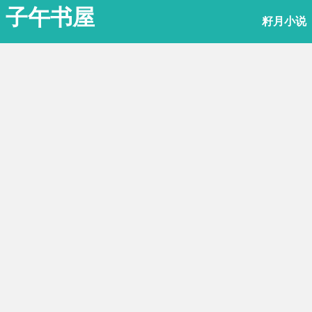
子午书屋
籽月小说